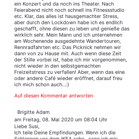
ein Konzert und da noch ins Theater. Nach
Feierabend nicht noch schnell ins Fitnessstudio
etc. Klar, das alles ist hausgemachter Stress,
aber durch den Lockdown habe ich es endlich
geschafft, ohne diesen zu leben und genieße das
wirklich sehr. Mein Mann und ich unternehmen
am Wochenende ausgedehnte Wandertouren,
Rennradfahrten etc. Das Picknick nehmen wir
dann von zu Hause mit. Auch wenn diese Zeit
der Stille vorbei ist, habe ich mir vorgenommen,
nicht wieder in den selbstgemachten
Freizeitstress zu verfallen! Aber, wenn das eine
oder andere Café wieder eröffnet, darauf freu
ich mich schon auch…:)
Auf diesen Kommentar antworten
Brigitte Adam
am Freitag, 08. Mai 2020 um 08:04 Uhr
Liebe Susi,
Ich teile Deine Empfindungen. Wenn ich die
Schlangen vor dem IKEA sehe,, sage ich mir: