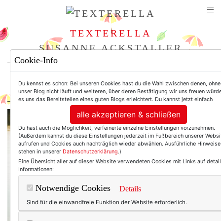
TEXTERELLA
SUSANNE ACKSTALLER
Cookie-Info
For Women. Not Girls.
Du kennst es schon: Bei unseren Cookies hast du die Wahl zwischen denen, ohne
unser Blog nicht läuft und weiteren, über deren Bestätigung wir uns freuen würde
es uns das Bereitstellen eines guten Blogs erleichtert. Du kannst jetzt einfach
alle akzeptieren & schließen
Du hast auch die Möglichkeit, verfeinerte einzelne Einstellungen vorzunehmen.
(Außerdem kannst du diese Einstellungen jederzeit im Fußbereich unserer Websi
aufrufen und Cookies auch nachträglich wieder abwählen. Ausführliche Hinweise
stehen in unserer
Datenschutzerklärung
.)
Eine Übersicht aller auf dieser Website verwendeten Cookies mit Links auf detail
Informationen:
Notwendige Cookies
Details
Sind für die einwandfreie Funktion der Website erforderlich.