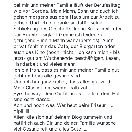
bei mir und meiner Familie läuft der Berufsalltag
wie vor Corona. Mein Mann, Sohn und auch ich
gehen morgens aus dem Haus um zur Arbeit zu
gehen. Und ich bin dankbar dafür. Keine
Schließung des Geschäfts, keine Kurzarbeit oder
gar Arbeitslosigkeit (kenne ich leider zu
genügend - mein Mann war arbeitslos). Auch
privat fehlt mir das Cafe, der Biergarten oder
auch das Kino (noch) nicht. Ich kann mich - bis
jetzt- gut am Wochenende beschäftigen. Lesen,
Handarbeit und vieles mehr.
Ich bin froh, dass es mir und meiner Familie gut
geht und das alle gesund sind.
Und ich bin ganz sicher, dass alles gut wird.
Mein Glas ist mal wieder halb voll.
Bye the way: Dein Outfit und vor allem dein Hut
sind echt klasse.
Ach und noch was: War heut beim Friseur .....
Yipiiiiiii
Allen, die sich auf deinem Blog tummeln und
natürlich auch Dir und deiner Familie wünsche
viel Gesundheit und alles Gute .....