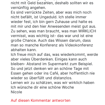
nicht mit Geld bezahlen, deshalb sollten wir es
vernünftig angehen.
Es sind verrückte Zeiten, aber was mich noch
nicht befällt, ist Ungeduld. Ich stelle immer
wieder fest, ich bin gern Zuhause und halte es
mit mir und den hier Anwesenden meist gut aus.
Zu sehen, was man braucht, was man WIRKLICH
vermisst, was wichtig ist- das war und ist eine
große Chance. Auch das Wissen darum, dass
man so manche Konferenz als Videokonferenz
abhalten kann.
Ich freue mich auf das, was wiederkommt, werde
aber vieles Überdenken. Einiges kann auch
bleiben- Abstand im Supermarkt zum Beispiel.
So und jetzt denken wir an schöne Tage mit
Essen gehen oder ins Café, aber hoffentlich nie
wieder so überfüllt und distanzlos.
Lernen wir zu schätzen, was wir wirklich haben
Ich wünsche dir eine schöne Woche
Nicole
Auf diesen Kommentar antworten