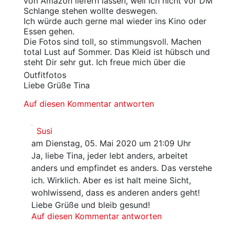
von Amazon liefern lassen, weil ich nicht vor DM
Schlange stehen wollte deswegen.
Ich würde auch gerne mal wieder ins Kino oder
Essen gehen.
Die Fotos sind toll, so stimmungsvoll. Machen
total Lust auf Sommer. Das Kleid ist hübsch und
steht Dir sehr gut. Ich freue mich über die
Outfitfotos
Liebe Grüße Tina
Auf diesen Kommentar antworten
Susi
am Dienstag, 05. Mai 2020 um 21:09 Uhr
Ja, liebe Tina, jeder lebt anders, arbeitet
anders und empfindet es anders. Das verstehe
ich. Wirklich. Aber es ist halt meine Sicht,
wohlwissend, dass es anderen anders geht!
Liebe Grüße und bleib gesund!
Auf diesen Kommentar antworten