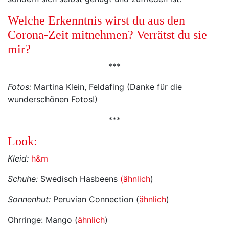
Welche Erkenntnis wirst du aus den
Corona-Zeit mitnehmen? Verrätst du sie
mir?
***
Fotos:
Martina Klein, Feldafing (Danke für die
wunderschönen Fotos!)
***
Look:
Kleid:
h&m
Schuhe:
Swedisch Hasbeens
(ähnlich
)
Sonnenhut:
Peruvian Connection (
ähnlich
)
Ohrringe: Mango (
ähnlich
)