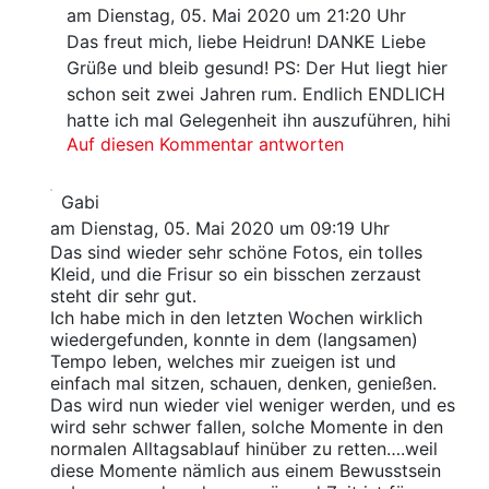
am Dienstag, 05. Mai 2020 um 21:20 Uhr
Das freut mich, liebe Heidrun! DANKE Liebe
Grüße und bleib gesund! PS: Der Hut liegt hier
schon seit zwei Jahren rum. Endlich ENDLICH
hatte ich mal Gelegenheit ihn auszuführen, hihi
Auf diesen Kommentar antworten
Gabi
am Dienstag, 05. Mai 2020 um 09:19 Uhr
Das sind wieder sehr schöne Fotos, ein tolles
Kleid, und die Frisur so ein bisschen zerzaust
steht dir sehr gut.
Ich habe mich in den letzten Wochen wirklich
wiedergefunden, konnte in dem (langsamen)
Tempo leben, welches mir zueigen ist und
einfach mal sitzen, schauen, denken, genießen.
Das wird nun wieder viel weniger werden, und es
wird sehr schwer fallen, solche Momente in den
normalen Alltagsablauf hinüber zu retten….weil
diese Momente nämlich aus einem Bewusstsein