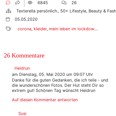
6845
26
Texterella persönlich., 50+ Lifestyle, Beauty & Fas
05.05.2020
corona
,
kleider
,
mein leben im lockdown
,
plussiz
26 Kommentare
Heidrun
am Dienstag, 05. Mai 2020 um 09:07 Uhr
Danke für die guten Gedanken, die ich teile - und
die wunderschönen Fotos. Der Hut steht Dir so
extrem gut! Schönen Tag wünscht Heidrun
Auf diesen Kommentar antworten
Susi