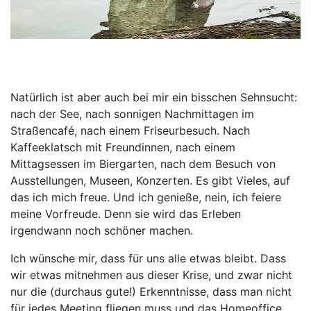
Natürlich ist aber auch bei mir ein bisschen Sehnsucht:
nach der See, nach sonnigen Nachmittagen im
Straßencafé, nach einem Friseurbesuch. Nach
Kaffeeklatsch mit Freundinnen, nach einem
Mittagsessen im Biergarten, nach dem Besuch von
Ausstellungen, Museen, Konzerten. Es gibt Vieles, auf
das ich mich freue. Und ich genieße, nein, ich feiere
meine Vorfreude. Denn sie wird das Erleben
irgendwann noch schöner machen.
Ich wünsche mir, dass für uns alle etwas bleibt. Dass
wir etwas mitnehmen aus dieser Krise, und zwar nicht
nur die (durchaus gute!) Erkenntnisse, dass man nicht
für jedes Meeting fliegen muss und das Homeoffice