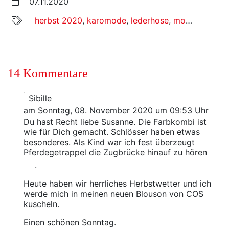
07.11.2020
herbst 2020
,
karomode
,
lederhose
,
mode in großen größen
14 Kommentare
Sibille
am Sonntag, 08. November 2020 um 09:53 Uhr
Du hast Recht liebe Susanne. Die Farbkombi ist
wie für Dich gemacht. Schlösser haben etwas
besonderes. Als Kind war ich fest überzeugt
Pferdegetrappel die Zugbrücke hinauf zu hören
.
Heute haben wir herrliches Herbstwetter und ich
werde mich in meinen neuen Blouson von COS
kuscheln.
Einen schönen Sonntag.