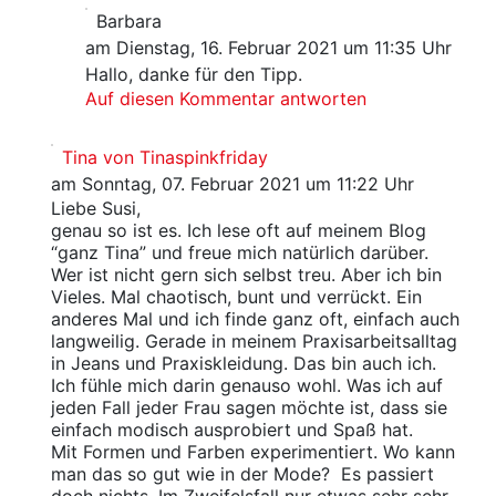
Barbara
am Dienstag, 16. Februar 2021 um 11:35 Uhr
Hallo, danke für den Tipp.
Auf diesen Kommentar antworten
Tina von Tinaspinkfriday
am Sonntag, 07. Februar 2021 um 11:22 Uhr
Liebe Susi,
genau so ist es. Ich lese oft auf meinem Blog
“ganz Tina” und freue mich natürlich darüber.
Wer ist nicht gern sich selbst treu. Aber ich bin
Vieles. Mal chaotisch, bunt und verrückt. Ein
anderes Mal und ich finde ganz oft, einfach auch
langweilig. Gerade in meinem Praxisarbeitsalltag
in Jeans und Praxiskleidung. Das bin auch ich.
Ich fühle mich darin genauso wohl. Was ich auf
jeden Fall jeder Frau sagen möchte ist, dass sie
einfach modisch ausprobiert und Spaß hat.
Mit Formen und Farben experimentiert. Wo kann
man das so gut wie in der Mode? Es passiert
doch nichts. Im Zweifelsfall nur etwas sehr sehr