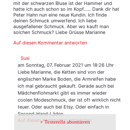
mit der schwarzen Bluse ist der Hammer und
hatte ich auch schon so im Kopf…... Dank dir hat
Peter Hahn nun eine neue Kundin. Ich finde
deinen Schmuck umwerfend. Ich liebe
ausgefallener Schmuck. Aber wo kauft man
solchen Schmuck? Liebe Grüsse Marianne
Auf diesen Kommentar antworten
Susi
am Sonntag, 07. Februar 2021 um 18:26 Uhr
Liebe Marianne, die Ketten sind von der
englischen Marke Boden, die Armreifen habe
ich mal gebraucht gekauft. Gerade auch bei
Mädchenflohmarkt gibt es immer wieder
coolen Modeschmuck, der ist oft wirklich nicht
teuer. Oder auch bei Etsy. Oder einfach in
Second-Hand-Läden.
Auf diesen Kommentar antworten
Texterella abonnieren