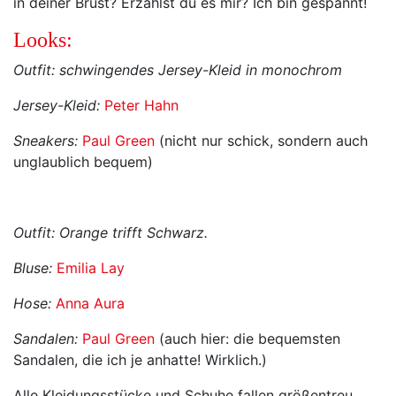
in deiner Brust? Erzählst du es mir? Ich bin gespannt!
Looks:
Outfit: schwingendes Jersey-Kleid in monochrom
Jersey-Kleid:
Peter Hahn
Sneakers:
Paul Green
(nicht nur schick, sondern auch
unglaublich bequem)
Outfit: Orange trifft Schwarz.
Bluse:
Emilia Lay
Hose:
Anna Aura
Sandalen:
Paul Green
(auch hier: die bequemsten
Sandalen, die ich je anhatte! Wirklich.)
Alle Kleidungsstücke und Schuhe fallen größentreu