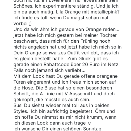
Schönes. Ich experimentiere ständig. Und ja ich
bin da auch mutig. Lila,Orange mit metallicpink?
Ich finde es toll, wenn Du magst schau mal
vorbei ;)
Und da wir, ähm ich gerade von Orange reden…
jetzt habe ich mich gestern bei meiner Tochter
beschwert, dass mich für den Frühling noch
nichts angelach hat und jetzt habe ich mich so in
Dein Orange schwarzes Outfit verliebt, dass ich
es gleich bestellt habe. Zum Glück gibt es
gerade einen Rabattcode über 20 Euro im Netz.
Falls noch jemand sich verliebt…
Mit dem Look hast Du gerade offene orangene
Türen eingerannt und ich freue mich schon auf
die Hose. Die Bluse hat so einen besonderen
Schnitt, die A Linie mit V Ausschnitt und doch
geknöpft, die musste es auch sein.
Susi Du siehst wieder mal toll aus in beiden
Styles. Ich bin aufrichtig begeistert. Öhm und
ich hoffe Du nimmst es mir nicht krumm, wenn
ich diesen Look dann auch trage ☺
Ich wünsche Dir einen schönen Sonntag,