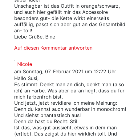
Unschagbar ist das Outfit in orange/schwarz,
und auch hier gefällt mir das Accessoire
besonders gut- die Kette wirkt einerseits
auffällig, passt sich aber gut an das Gesamtbild
an- toll!
Liebe Grüße, Bine
Auf diesen Kommentar antworten
Nicole
am Sonntag, 07. Februar 2021 um 12:22 Uhr
Hallo Susi,
Es stimmt: Denkt man an dich, denkt man (also
ich) an Farbe. Was aber daran liegt, dass du für
mich farbenfroh bist.
Und jetzt, jetzt revidiere ich meine Meinung:
Denn du kannst auch wunderbar in monochrom!
Und siehst phantastisch aus!
Denn da hast du Recht: Stil
Ist das, was gut aussieht, etwas in dem man
(er)lebt. Das zeigst du hier wirklich toll. Und