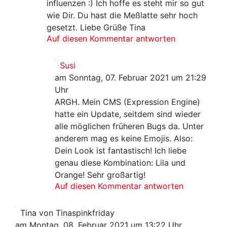
influenzen :) Ich hoffe es steht mir so gut
wie Dir. Du hast die Meßlatte sehr hoch
gesetzt. Liebe Grüße Tina
Auf diesen Kommentar antworten
Susi
am Sonntag, 07. Februar 2021 um 21:29
Uhr
ARGH. Mein CMS (Expression Engine)
hatte ein Update, seitdem sind wieder
alle möglichen früheren Bugs da. Unter
anderem mag es keine Emojis. Also:
Dein Look ist fantastisch! Ich liebe
genau diese Kombination: Lila und
Orange! Sehr großartig!
Auf diesen Kommentar antworten
Tina von Tinaspinkfriday
am Montag, 08. Februar 2021 um 13:22 Uhr