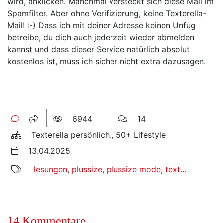
wird, anklicken. Manchmal versteckt sich diese Mail im
Spamfilter. Aber ohne Verifizierung, keine Texterella-
Mail! :-) Dass ich mit deiner Adresse keinen Unfug
betreibe, du dich auch jederzeit wieder abmelden
kannst und dass dieser Service natürlich absolut
kostenlos ist, muss ich sicher nicht extra dazusagen.
6944
14
Texterella persönlich., 50+ Lifestyle
13.04.2025
lesungen
,
plussize
,
plussize mode
,
texterella persönlich
14 Kommentare