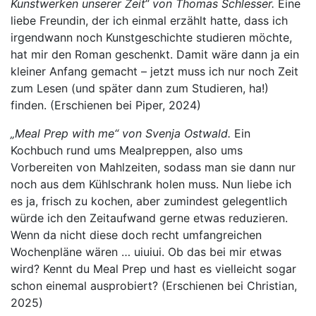
Kunstwerken unserer Zeit“ von Thomas Schlesser.
Eine
liebe Freundin, der ich einmal erzählt hatte, dass ich
irgendwann noch Kunstgeschichte studieren möchte,
hat mir den Roman geschenkt. Damit wäre dann ja ein
kleiner Anfang gemacht – jetzt muss ich nur noch Zeit
zum Lesen (und später dann zum Studieren, ha!)
finden. (Erschienen bei Piper, 2024)
„Meal Prep with me“ von Svenja Ostwald.
Ein
Kochbuch rund ums Mealpreppen, also ums
Vorbereiten von Mahlzeiten, sodass man sie dann nur
noch aus dem Kühlschrank holen muss. Nun liebe ich
es ja, frisch zu kochen, aber zumindest gelegentlich
würde ich den Zeitaufwand gerne etwas reduzieren.
Wenn da nicht diese doch recht umfangreichen
Wochenpläne wären … uiuiui. Ob das bei mir etwas
wird? Kennt du Meal Prep und hast es vielleicht sogar
schon einemal ausprobiert? (Erschienen bei Christian,
2025)