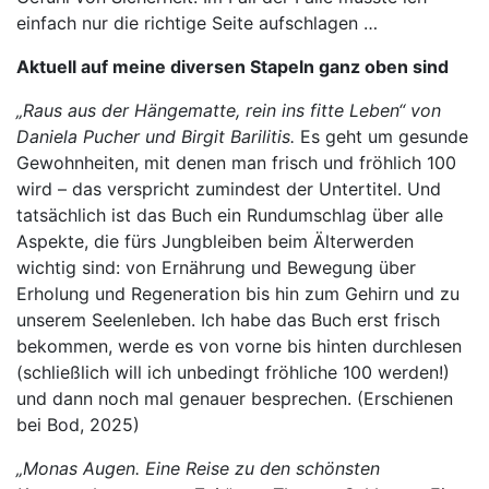
einfach nur die richtige Seite aufschlagen …
Aktuell auf meine diversen Stapeln ganz oben sind
„Raus aus der Hängematte, rein ins fitte Leben“ von
Daniela Pucher und Birgit Barilitis.
Es geht um gesunde
Gewohnheiten, mit denen man frisch und fröhlich 100
wird – das verspricht zumindest der Untertitel. Und
tatsächlich ist das Buch ein Rundumschlag über alle
Aspekte, die fürs Jungbleiben beim Älterwerden
wichtig sind: von Ernährung und Bewegung über
Erholung und Regeneration bis hin zum Gehirn und zu
unserem Seelenleben. Ich habe das Buch erst frisch
bekommen, werde es von vorne bis hinten durchlesen
(schließlich will ich unbedingt fröhliche 100 werden!)
und dann noch mal genauer besprechen. (Erschienen
bei Bod, 2025)
„Monas Augen. Eine Reise zu den schönsten