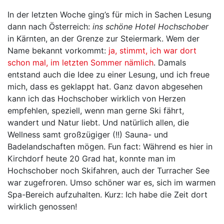
In der letzten Woche ging’s für mich in Sachen Lesung
dann nach Österreich:
ins schöne Hotel Hochschober
in Kärnten, an der Grenze zur Steiermark. Wem der
Name bekannt vorkommt:
ja, stimmt, ich war dort
schon mal, im letzten Sommer nämlich
. Damals
entstand auch die Idee zu einer Lesung, und ich freue
mich, dass es geklappt hat. Ganz davon abgesehen
kann ich das Hochschober wirklich von Herzen
empfehlen, speziell, wenn man gerne Ski fährt,
wandert und Natur liebt. Und natürlich allen, die
Wellness samt großzügiger (!!) Sauna- und
Badelandschaften mögen. Fun fact: Während es hier in
Kirchdorf heute 20 Grad hat, konnte man im
Hochschober noch Skifahren, auch der Turracher See
war zugefroren. Umso schöner war es, sich im warmen
Spa-Bereich aufzuhalten. Kurz: Ich habe die Zeit dort
wirklich genossen!