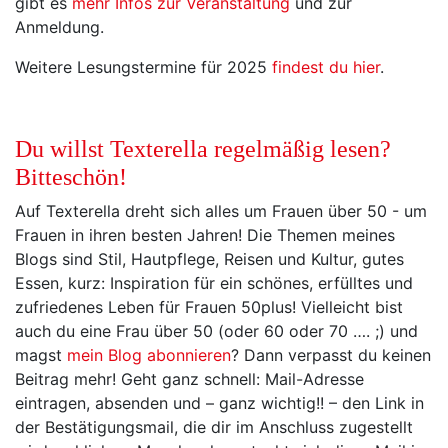
gibt es
mehr Infos zur Veranstaltung
und zur
Anmeldung.
Weitere Lesungstermine für 2025
findest du hier
.
Du willst Texterella regelmäßig lesen?
Bitteschön!
Auf Texterella dreht sich alles um Frauen über 50 - um
Frauen in ihren besten Jahren! Die Themen meines
Blogs sind Stil, Hautpflege, Reisen und Kultur, gutes
Essen, kurz: Inspiration für ein schönes, erfülltes und
zufriedenes Leben für Frauen 50plus! Vielleicht bist
auch du eine Frau über 50 (oder 60 oder 70 …. ;) und
magst
mein Blog abonnieren
? Dann verpasst du keinen
Beitrag mehr! Geht ganz schnell: Mail-Adresse
eintragen, absenden und – ganz wichtig!! – den Link in
der Bestätigungsmail, die dir im Anschluss zugestellt