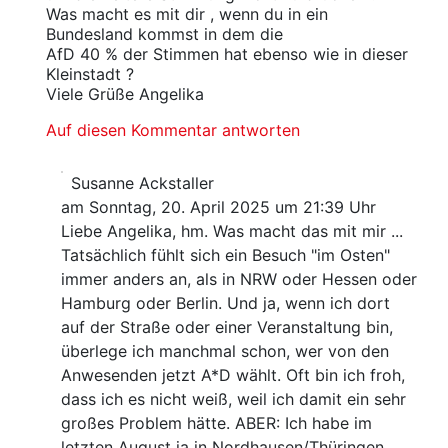
Was macht es mit dir , wenn du in ein
Bundesland kommst in dem die
AfD 40 % der Stimmen hat ebenso wie in dieser
Kleinstadt ?
Viele Grüße Angelika
Auf diesen Kommentar antworten
Susanne Ackstaller
am Sonntag, 20. April 2025 um 21:39 Uhr
Liebe Angelika, hm. Was macht das mit mir ...
Tatsächlich fühlt sich ein Besuch "im Osten"
immer anders an, als in NRW oder Hessen oder
Hamburg oder Berlin. Und ja, wenn ich dort
auf der Straße oder einer Veranstaltung bin,
überlege ich manchmal schon, wer von den
Anwesenden jetzt A*D wählt. Oft bin ich froh,
dass ich es nicht weiß, weil ich damit ein sehr
großes Problem hätte. ABER: Ich habe im
letzten August ja in Nordhausen/Thüringen