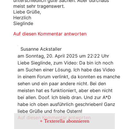
unterschiedlich gute Sachen. Aber durchaus
meist sehr tragenswert.
Liebe Grüße,
Herzlich
Sieglinde
Auf diesen Kommentar antworten
Susanne Ackstaller
am Sonntag, 20. April 2025 um 22:22 Uhr
Liebe Sieglinde, zum Video: Da bin ich noch
am Suchen einer Lösung. Ich habe das Video
in einem Forum verlinkt, da konnten es manche
sehen und ein paar andere nicht. Bei den
meisten hat es funktioniert, aber eben nicht
bei allen. Doof. Ich bleib dran. Und zur A*D
habe ich oben ausführlich geschrieben! Ganz
liebe Grüße und frohe Ostern!
Auf diesen Kommentar antworten
Texterella abonnieren