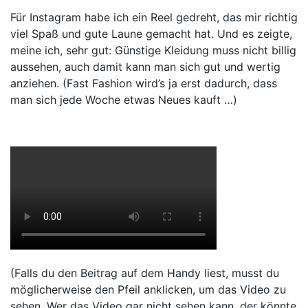
Für Instagram habe ich ein Reel gedreht, das mir richtig
viel Spaß und gute Laune gemacht hat. Und es zeigte,
meine ich, sehr gut: Günstige Kleidung muss nicht billig
aussehen, auch damit kann man sich gut und wertig
anziehen. (Fast Fashion wird’s ja erst dadurch, dass
man sich jede Woche etwas Neues kauft …)
(Falls du den Beitrag auf dem Handy liest, musst du
möglicherweise den Pfeil anklicken, um das Video zu
sehen. Wer das Video gar nicht sehen kann, der könnte