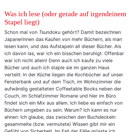
Was ich lese (oder gerade auf irgendeinem
Stapel liegt)
Schon mal von
Tsundoku
gehört? Damit bezeichnen
JapanerInnen das Kaufen von mehr Büchern, als man
lesen kann, und das Aufstapeln all dieser Bücher. Als
ich davon las, war ich ein bisschen beruhigt: Offenbar
war ich nicht allein! Denn auch ich kaufe zu viele
Bücher und auch ich staple sie im ganzen Haus
verteilt: In der Küche liegen die Kochbücher auf unser
Fensterbank und auf dem Tisch, im Wohnzimmer die
aufwändig gestalteten Coffeetable Books neben der
Couch, im Schlafzimmer Romane und hier im Büro
findet sich ein Mix aus allem. Ich liebe es einfach von
Büchern umgeben zu sein. Warum? Ich kann es nur
ahnen: Ich glaube, das zwischen den Buchdeckeln
gesammelte (bzw. vermutete) Wissen gibt mir ein
Gefühl von Sicherheit. Im Fall der Fälle müsste ich