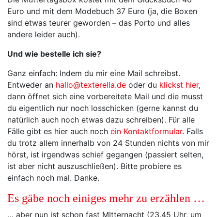
Euro und mit dem Modebuch 37 Euro (ja, die Boxen
sind etwas teurer geworden – das Porto und alles
andere leider auch).
Und wie bestelle ich sie?
Ganz einfach: Indem du mir eine Mail schreibst.
Entweder an
hallo@texterella.de
oder du
klickst hier
,
dann öffnet sich eine vorbereitete Mail und die musst
du eigentlich nur noch losschicken (gerne kannst du
natürlich auch noch etwas dazu schreiben). Für alle
Fälle gibt es hier auch noch
ein Kontaktformular
. Falls
du trotz allem innerhalb von 24 Stunden nichts von mir
hörst, ist irgendwas schief gegangen (passiert selten,
ist aber nicht auszuschließen). Bitte probiere es
einfach noch mal. Danke.
Es gäbe noch einiges mehr zu erzählen …
… aber nun ist schon fast MItternacht (23.45 Uhr, um