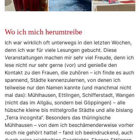
Wo ich mich herumtreibe
Ich war wirklich oft unterwegs in den letzten Wochen,
denn ich war für viele Lesungen gebucht. Diese
Veranstaltungen machen mir sehr viel Freude, denn ich
lese nicht nur sehr gerne (vor) und genieße den
Kontakt zu den Frauen, die zuhören – ich finde es auch
spannend, Städte kennenzulernen, von denen ich
teilweise nur den Namen kannte (und manchmal nicht
mal das): Mühlhausen, Ettlingen, Schifferstadt, Wangen
(nicht das im Allgäu, sondern bei Göppingen) – alle
hübsche kleine bis mittelgroße Städte und alle bislang
„Terra incognita“. Besonders das thüringische
Mühlhausen – von dem ich beschämenderweise vorher
noch nie gehört hatte! – fand ich beeindruckend, auch
durch seine reichhaltige Geschichte. Ebenso Ettlingen,