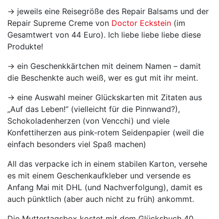
→ jeweils eine Reisegröße des Repair Balsams und der
Repair Supreme Creme von
Doctor Eckstein
(im
Gesamtwert von 44 Euro). Ich liebe liebe liebe diese
Produkte!
→ ein Geschenkkärtchen mit deinem Namen – damit
die Beschenkte auch weiß, wer es gut mit ihr meint.
→ eine Auswahl meiner Glückskarten mit Zitaten aus
„Auf das Leben!“ (vielleicht für die Pinnwand?),
Schokoladenherzen (von Vencchi) und viele
Konfettiherzen aus pink-rotem Seidenpapier (weil die
einfach besonders viel Spaß machen)
All das verpacke ich in einem stabilen Karton, versehe
es mit einem Geschenkaufkleber und versende es
Anfang Mai mit DHL (und Nachverfolgung), damit es
auch pünktlich (aber auch nicht zu früh) ankommt.
Die Muttertagsbox kostet mit dem Glücksbuch 40