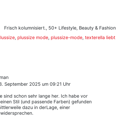
Frisch kolumnisiert., 50+ Lifestyle, Beauty & Fashio
lussize
,
plussize mode
,
plussize-mode
,
texterella lie
oman
8. September 2025 um 09:21 Uhr
e sind schon sehr lange her. Ich habe vor
meinen Stil (und passende Farben) gefunden
ttlerweile dazu in derLage, einer
 widersprechen.