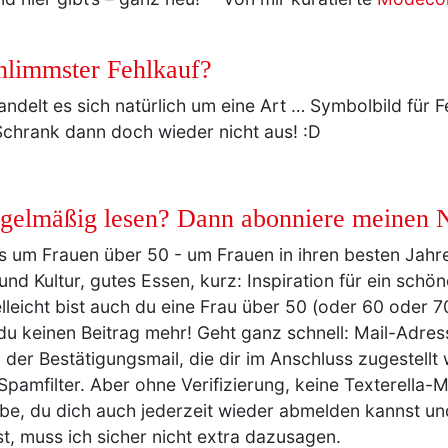
hlimmster Fehlkauf?
ndelt es sich natürlich um eine Art … Symbolbild für
Schrank dann doch wieder nicht aus! :D
regelmäßig lesen? Dann abonniere meinen 
lles um Frauen über 50 - um Frauen in ihren besten Jah
 und Kultur, gutes Essen, kurz: Inspiration für ein schö
lleicht bist auch du eine Frau über 50 (oder 60 oder 
du keinen Beitrag mehr! Geht ganz schnell: Mail-Adre
in der Bestätigungsmail, die dir im Anschluss zugestell
Spamfilter. Aber ohne Verifizierung, keine Texterella-Ma
be, du dich auch jederzeit wieder abmelden kannst un
ist, muss ich sicher nicht extra dazusagen.