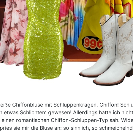
iße Chiffonbluse mit Schluppenkragen. Chiffon! Schlu
h etwas Schlichtem gewesen! Allerdings hatte ich nicht
ut einen romantischen Chiffon-Schluppen-Typ sah. Wid
ries sie mir die Bluse an: so sinnlich, so schmeicheln