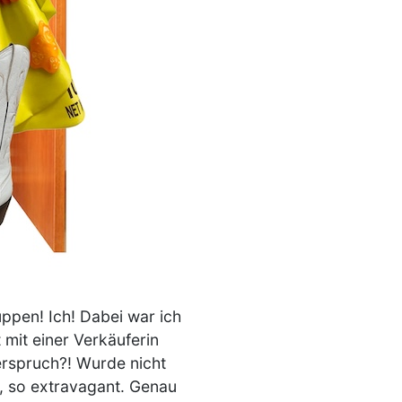
ppen! Ich! Dabei war ich
 mit einer Verkäuferin
erspruch?! Wurde nicht
d, so extravagant. Genau