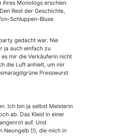
fe ihres Monologs erschien
 Den Rest der Geschichte,
iffon-Schluppen-Bluse
rparty gedacht war. Nie
r ja auch einfach zu
 es mir die Verkäuferin nicht
 die Luft anhielt, um mir
ls smaragdgrüne Presswurst
. Ich bin ja selbst Meisterin
ch ab. Das Kleid in einer
Wangenrot auf. Und
 Neongelb (!), die mich in