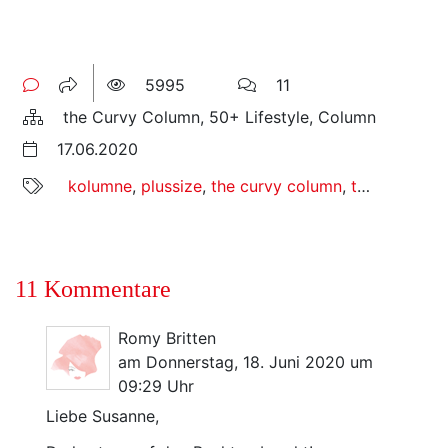
5995
11
the Curvy Column, 50+ Lifestyle, Column
17.06.2020
kolumne
,
plussize
,
the curvy column
,
the curvy magazine
11 Kommentare
Romy Britten
am Donnerstag, 18. Juni 2020 um
09:29 Uhr
Liebe Susanne,