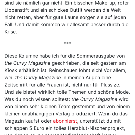
sind sie nämlich gar nicht. Ein bisschen Make-up, roter
Lippenstift und ein schickes Outfit werden die Welt
nicht retten, aber für gute Laune sorgen sie auf jeden
Fall. Und damit kommen wir allesamt besser durch die
Krise.
***
Diese Kolumne habe ich für die Sommerausgabe von
the Curvy Magazine
geschrieben, die seit gestern am
Kiosk erhältlich ist. Reinschauen lohnt sich! Vor allem,
weil
the Curvy Magazine
in meinen Augen eine
Zeitschrift für alle Frauen ist, nicht nur für Plussize.
Und sie bietet wirklich tolle Themen und schöne Mode.
Was du noch wissen solltest:
the Curvy Magazine
wird
von einem sehr kleinen Team gestemmt und von einem
kleinen unabhängigen Verlag produziert. Wenn du das
Magazin kaufst oder
abonnierst
, unterstützt du mit
schlappen 5 Euro ein tolles Herzblut-Nischenprojekt,