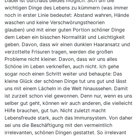
Dabei ist durchaus beides möglich: Sich um die
wichtigen Dinge des Lebens zu kümmern (was immer
noch in erster Linie bedeutet: Abstand wahren, Hände
waschen und keine Verschwörungstheorien
glauben) und mit einer guten Portion schöner Dinge
dem Leben ein bisschen Normalität und Leichtigkeit
geben. Davon, dass wir einen dunklen Haaransatz und
verzottelte Frisuren tragen, werden die großen
Probleme nicht kleiner. Davon, dass wir uns alles
Schöne im Leben verkneifen, auch nicht. Ich gehe
sogar noch einen Schritt weiter und behaupte: Das
kleine Glück der schönen Dinge tut uns gut und lässt
uns mit einem Lächeln in die Welt hinaussehen. Damit
ist zurzeit schon viel gewonnen. Denn nur, wenn es uns
selber gut geht, können wir auch anderen, die vielleicht
Hilfe brauchen, gut tun. Nicht zuletzt macht
Lebensfreude stark, auch das Immunsystem. Von daher
sei uns die Beschäftigung mit den vermeintlich
irrelevanten, schönen Dingen gestattet. So irrelevant