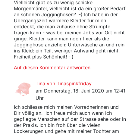
Vielleicht gibt es zu wenig schicke
Morgenmäntel, vielleicht ist da ein großer Bedarf
an schönen Jogginghosen? ;-) Ich habe in der
Übergangszeit wärmere Kleider für mich
entdeckt, die man zuhause ohne Strümpfe
tragen kann - was bei meinen Jobs vor Ort nicht
ginge. Kleider kann man noch fixer als die
Jogginghose anziehen: Unterwäsche an und rein
ins Kleid: ein Teil, weniger Aufwand geht nicht.
Freiheit plus Schönheit! ;-)
Auf diesen Kommentar antworten
Tina von Tinaspinkfriday
am Donnerstag, 18. Juni 2020 um 12:41
Uhr
Ich schliesse mich meinen Vorrednerinnen und
Dir völlig an. Ich freue mich auch wenn ich
gepflegte Menschen auf der Strasse sehe oder in
der Praxis. Ich bin froh über die vielen
Lockerungen und gehe mit meiner Tochter am