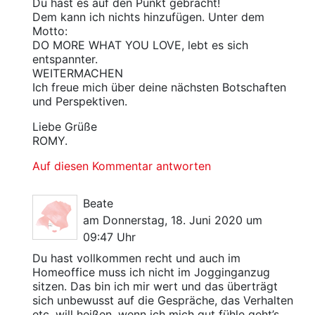
Du hast es auf den Punkt gebracht!
Dem kann ich nichts hinzufügen. Unter dem
Motto:
DO MORE WHAT YOU LOVE, lebt es sich
entspannter.
WEITERMACHEN
Ich freue mich über deine nächsten Botschaften
und Perspektiven.
Liebe Grüße
ROMY.
Auf diesen Kommentar antworten
Beate
am Donnerstag, 18. Juni 2020 um
09:47 Uhr
Du hast vollkommen recht und auch im
Homeoffice muss ich nicht im Jogginganzug
sitzen. Das bin ich mir wert und das überträgt
sich unbewusst auf die Gespräche, das Verhalten
etc. will heißen, wenn ich mich gut fühle geht’s