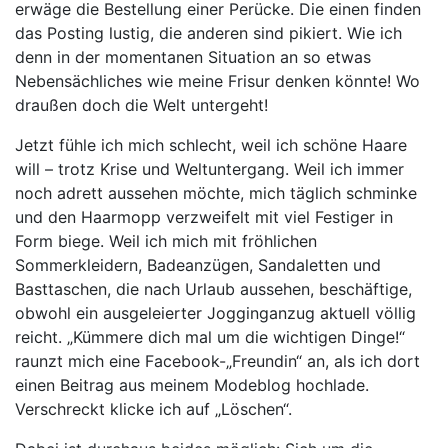
erwäge die Bestellung einer Perücke. Die einen finden
das Posting lustig, die anderen sind pikiert. Wie ich
denn in der momentanen Situation an so etwas
Nebensächliches wie meine Frisur denken könnte! Wo
draußen doch die Welt untergeht!
Jetzt fühle ich mich schlecht, weil ich schöne Haare
will – trotz Krise und Weltuntergang. Weil ich immer
noch adrett aussehen möchte, mich täglich schminke
und den Haarmopp verzweifelt mit viel Festiger in
Form biege. Weil ich mich mit fröhlichen
Sommerkleidern, Badeanzügen, Sandaletten und
Basttaschen, die nach Urlaub aussehen, beschäftige,
obwohl ein ausgeleierter Jogginganzug aktuell völlig
reicht. „Kümmere dich mal um die wichtigen Dinge!“
raunzt mich eine Facebook-„Freundin“ an, als ich dort
einen Beitrag aus meinem Modeblog hochlade.
Verschreckt klicke ich auf „Löschen“.