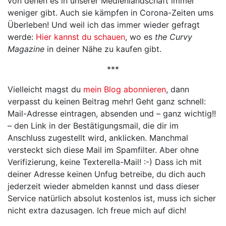
von denen es in unserer Medienlandschaft immer
weniger gibt. Auch sie kämpfen in Corona-Zeiten ums
Überleben! Und weil ich das immer wieder gefragt
werde:
Hier kannst du schauen
, wo es
the Curvy
Magazine
in deiner Nähe zu kaufen gibt.
***
Vielleicht magst du
mein Blog abonnieren
, dann
verpasst du keinen Beitrag mehr! Geht ganz schnell:
Mail-Adresse eintragen, absenden und – ganz wichtig!!
– den Link in der Bestätigungsmail, die dir im
Anschluss zugestellt wird, anklicken. Manchmal
versteckt sich diese Mail im Spamfilter. Aber ohne
Verifizierung, keine Texterella-Mail! :-) Dass ich mit
deiner Adresse keinen Unfug betreibe, du dich auch
jederzeit wieder abmelden kannst und dass dieser
Service natürlich absolut kostenlos ist, muss ich sicher
nicht extra dazusagen. Ich freue mich auf dich!