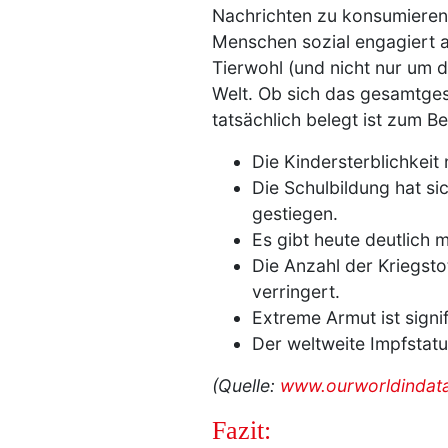
Nachrichten zu konsumieren
Menschen sozial engagiert a
Tierwohl (und nicht nur um 
Welt. Ob sich das gesamtgese
tatsächlich belegt ist zum Bei
Die Kindersterblichkeit
Die Schulbildung hat si
gestiegen.
Es gibt heute deutlich 
Die Anzahl der Kriegsto
verringert.
Extreme Armut ist sign
Der weltweite Impfstatu
(Quelle:
www.ourworldindat
Fazit: