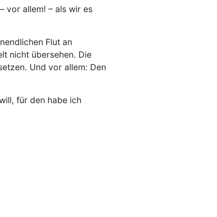
 vor allem! – als wir es
nendlichen Flut an
t nicht übersehen. Die
setzen. Und vor allem: Den
ll, für den habe ich