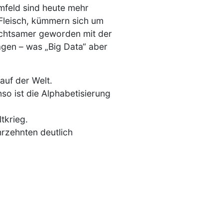
mfeld sind heute mehr
 Fleisch, kümmern sich um
 achtsamer geworden mit der
sagen – was „Big Data“ aber
auf der Welt.
so ist die Alphabetisierung
tkrieg.
hrzehnten deutlich