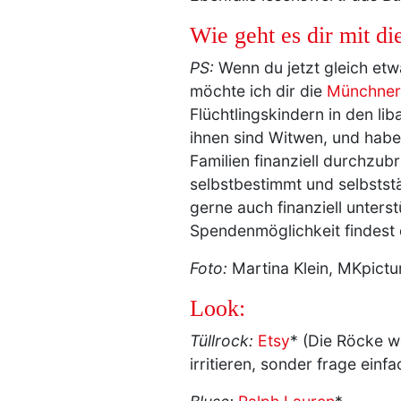
Wie geht es dir mit d
PS:
Wenn du jetzt gleich etw
möchte ich dir die
Münchner
Flüchtlingskindern in den li
ihnen sind Witwen, und haben
Familien finanziell durchzub
selbstbestimmt und selbststä
gerne auch finanziell unter
Spendenmöglichkeit findest
Foto:
Martina Klein, MKpictu
Look:
Tüllrock:
Etsy
* (Die Röcke w
irritieren, sonder frage einfa