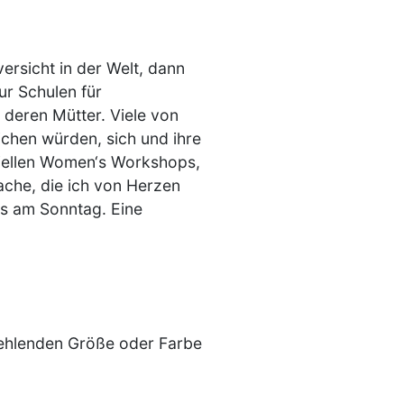
ersicht in der Welt, dann
ur Schulen für
h deren Mütter. Viele von
ichen würden, sich und ihre
eziellen Women‘s Workshops,
Sache, die ich von Herzen
gs am Sonntag. Eine
 fehlenden Größe oder Farbe