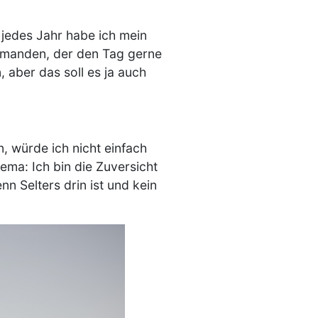
 jedes Jahr habe ich mein
jemanden, der den Tag gerne
 aber das soll es ja auch
n, würde ich nicht einfach
ma: Ich bin die Zuversicht
nn Selters drin ist und kein