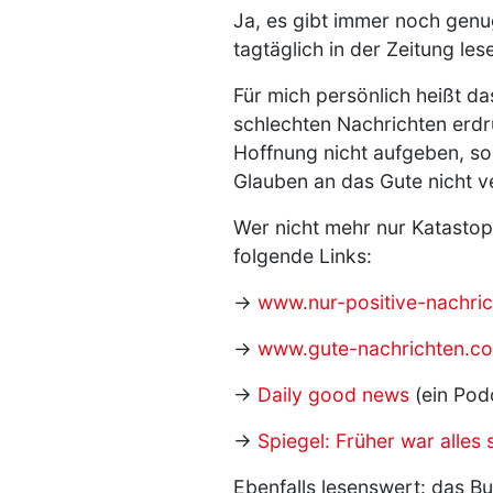
Ja, es gibt immer noch genug 
tagtäglich in der Zeitung les
Für mich persönlich heißt da
schlechten Nachrichten erdr
Hoffnung nicht aufgeben, so
Glauben an das Gute nicht ve
Wer nicht mehr nur Katastop
folgende Links:
→
www.nur-positive-nachric
→
www.gute-nachrichten.c
→
Daily good news
(ein Pod
→
Spiegel: Früher war alles 
Ebenfalls lesenswert: das B