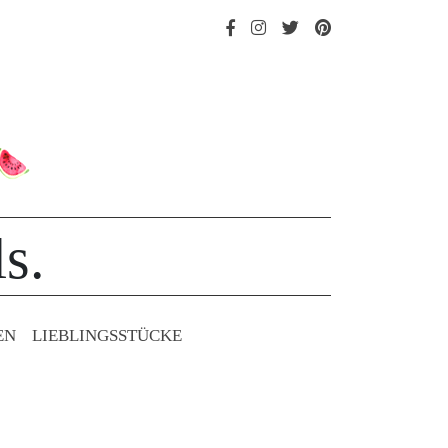
s.
EN
LIEBLINGS­STÜCKE