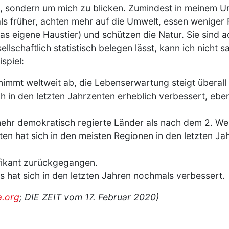
, sondern um mich zu blicken. Zumindest in meinem U
ls früher, achten mehr auf die Umwelt, essen weniger
das eigene Haustier) und schützen die Natur. Sie sind
llschaftlich statistisch belegen lässt, kann ich nicht 
spiel:
 nimmt weltweit ab, die Lebenserwartung steigt überall 
ch in den letzten Jahrzenten erheblich verbessert, eben
mehr demokratisch regierte Länder als nach dem 2. Wel
ten hat sich in den meisten Regionen in den letzten Ja
ifikant zurückgegangen.
s hat sich in den letzten Jahren nochmals verbessert.
a.org
; DIE ZEIT vom 17. Februar 2020)