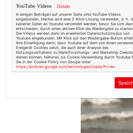
YouTube Videos
Details
In einigen Beiträgen auf unserer Seite sind YouTube-Videos
eingebunden. Hierbei wird eine 2-Klick-Lösung verwendet, d. h. 
keinerlei Daten an Youtube versendet werden, bevor Sie sich daz
entscheiden, durch einen aktiven Klick die Wiedergabe zu starten
Die Videos werden dann im erweiterten Datenschutzmodus von
Youtube eingebunden. Mit Klick auf den Wiedergabe-Button erteil
Ihre Einwilligung darin, dass Youtube auf dem von Ihnen verwend
Endgerät Cookies setzt, die auch einer Analyse des
Nutzungsverhaltens zu Marktforschungs- und Marketing-Zweck
dienen können. Näheres zur Cookie-Verwendung durch Youtube f
Sie in der Cookie-Policy von Google unter
https://policies.google.com/technologies/types?hl=de
.
Speic