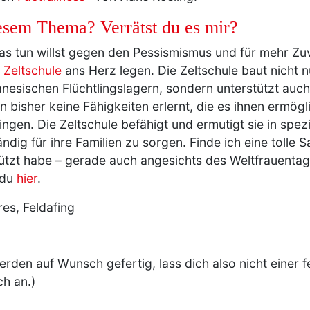
iesem Thema? Verrätst du es mir?
as tun willst gegen den Pessismismus und für mehr Zuv
 Zeltschule
ans Herz legen. Die Zeltschule baut nicht n
banesischen Flüchtlingslagern, sondern unterstützt auc
 bisher keine Fähigkeiten erlernt, die es ihnen ermögl
ringen. Die Zeltschule befähigt und ermutigt sie in sp
ndig für ihre Familien zu sorgen. Finde ich eine tolle 
stützt habe – gerade auch angesichts des Weltfrauenta
 du
hier
.
res, Feldafing
erden auf Wunsch gefertig, lass dich also nicht einer
ch an.)