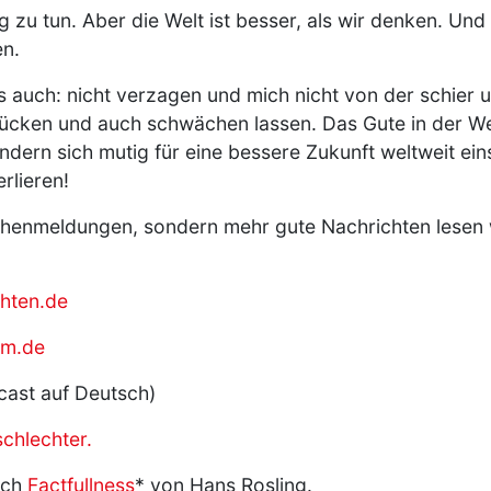
zu tun. Aber die Welt ist besser, als wir denken. Und –
en.
s auch: nicht verzagen und mich nicht von der schier u
ücken und auch schwächen lassen. Das Gute in der Wel
ndern sich mutig für eine bessere Zukunft weltweit ein
rlieren!
henmeldungen, sondern mehr gute Nachrichten lesen wi
hten.de
om.de
cast auf Deutsch)
schlechter.
uch
Factfullness
* von Hans Rosling.