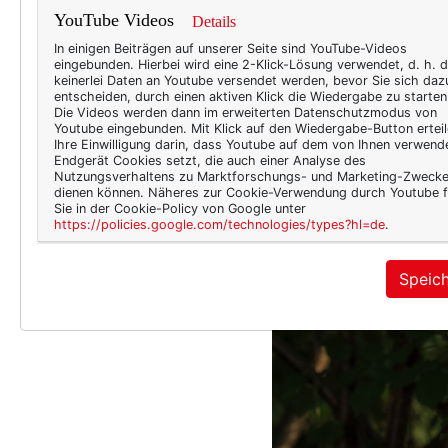
YouTube Videos
Details
In einigen Beiträgen auf unserer Seite sind YouTube-Videos
eingebunden. Hierbei wird eine 2-Klick-Lösung verwendet, d. h. 
keinerlei Daten an Youtube versendet werden, bevor Sie sich daz
entscheiden, durch einen aktiven Klick die Wiedergabe zu starten
Die Videos werden dann im erweiterten Datenschutzmodus von
Youtube eingebunden. Mit Klick auf den Wiedergabe-Button erteil
Ihre Einwilligung darin, dass Youtube auf dem von Ihnen verwend
Endgerät Cookies setzt, die auch einer Analyse des
Nutzungsverhaltens zu Marktforschungs- und Marketing-Zweck
dienen können. Näheres zur Cookie-Verwendung durch Youtube f
Sie in der Cookie-Policy von Google unter
https://policies.google.com/technologies/types?hl=de
.
Speic