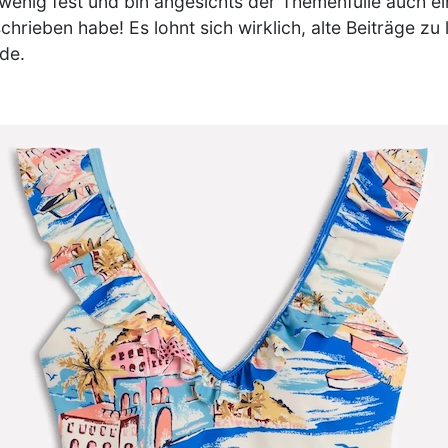
n wenig fest und bin angesichts der Themenfülle auch e
hrieben habe! Es lohnt sich wirklich, alte Beiträge zu 
ode.