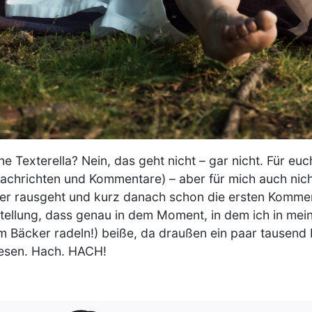
Texterella? Nein, das geht nicht – gar nicht. Für euch 
achrichten und Kommentare) – aber für mich auch nich
er rausgeht und kurz danach schon die ersten Kommen
tellung, dass genau in dem Moment, in dem ich in mein
um Bäcker radeln!) beiße, da draußen ein paar tausend
lesen. Hach. HACH!