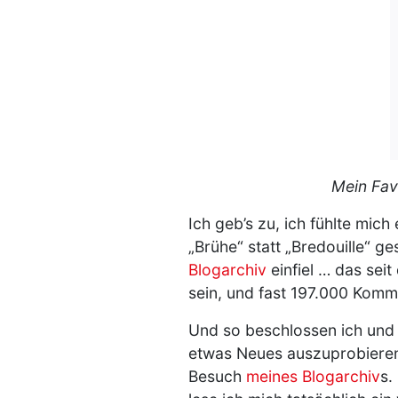
Mein Favo
Ich geb’s zu, ich fühlte mich
„Brühe“ statt „Bredouille“ g
Blogarchiv
einfiel … das sei
sein, und fast 197.000 Kom
Und so beschlossen ich und 
etwas Neues auszuprobieren.
Besuch
meines Blogarchiv
s.