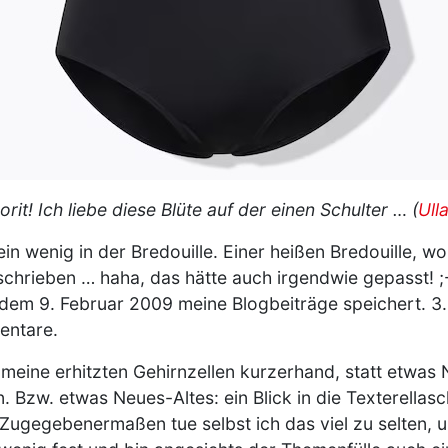
rit! Ich liebe diese Blüte auf der einen Schulter … (
Ull
 ein wenig in der Bredouille. Einer heißen Bredouille, w
eschrieben … haha, das hätte auch irgendwie gepasst! ;
t dem 9. Februar 2009 meine Blogbeiträge speichert. 3
mentare.
meine erhitzten Gehirnzellen kurzerhand, statt etwas
 Bzw. etwas Neues-Altes: ein Blick in die Texterellas
 Zugegebenermaßen tue selbst ich das viel zu selten,