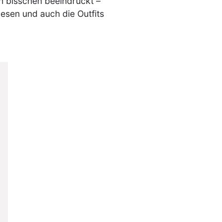
in bisschen beeindruckt –
lesen und auch die Outfits