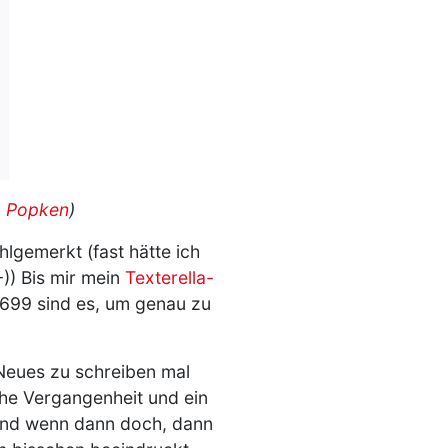
a Popken
)
ohlgemerkt (fast hätte ich
-)) Bis mir mein
Texterella-
.699 sind es, um genau zu
 Neues zu schreiben mal
che Vergangenheit und ein
 und wenn dann doch, dann