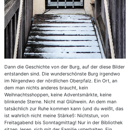
Dann die Geschichte von der Burg, auf der diese Bilder
entstanden sind. Die wunderschönste Burg irgendwo
im Nirgendwo der nördlichen Oberpfalz. Ein Ort, an
dem man nichts anderes braucht, kein
Weihnachtsshoppen, keine Adventsmärkte, keine
blinkende Sterne. Nicht mal Glühwein. An dem man
tatsächlich zur Ruhe kommen kann (und du weißt, das
ist wahrlich nicht meine Stärke!): Nichtstun, von
Freitagabend bis Sonntagmittag! Nur in der Bibliothek
sitzen, lesen, sich mit der Familie unterhalten. Ein