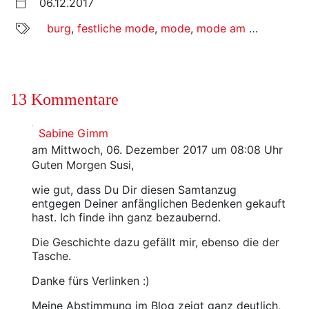
06.12.2017
burg
,
festliche mode
,
mode
,
mode am mittwoch
,
13 Kommentare
Sabine Gimm
am Mittwoch, 06. Dezember 2017 um 08:08 Uhr
Guten Morgen Susi,
wie gut, dass Du Dir diesen Samtanzug
entgegen Deiner anfänglichen Bedenken gekauft
hast. Ich finde ihn ganz bezaubernd.
Die Geschichte dazu gefällt mir, ebenso die der
Tasche.
Danke fürs Verlinken :)
Meine Abstimmung im Blog zeigt ganz deutlich,