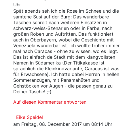
Uhr
Spät abends seh ich die Rose im Schnee und die
samtene Susi auf der Burg: Das wunderbare
Täschen schreit nach weiteren Einsätzen in
schwarz-weiss-Szenarien oder in Farbe, nach
großen Roben und Auftritten. Das funktioniert
auch in Oberbayern, wobei die Geschichte mit
Venezuela wunderbar ist. Ich wollte früher immer
mal nach Caracas - ohne zu wissen, wo es liegt.
Das ist einfach de Stadt mit dem klangvollsten
Namen in Südamerika (Der Titikakasee ist
sprachlich die Kleinkindvariante, Caracas ist was
für Erwachsene). Ich hatte dabei Herren in hellen
Sommeranzügen, mit Panamahüten und
Gehstöcken vor Augen - die passen genau zu
Deiner Tasche! ;-)
Auf diesen Kommentar antworten
Eike Speidel
am Freitag, 08. Dezember 2017 um 08:14 Uhr