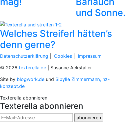
mag!
Bärlauch
und Sonne.
Welches Streiferl hätten’s
denn gerne?
Datenschutzerklärung
|
Cookies
|
Impressum
© 2026
texterella.de
| Susanne Ackstaller
Site by
blogwork.de
und
Sibylle Zimmermann, hz-
konzept.de
Texterella abonnieren
Texterella abonnieren