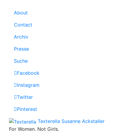
About
Contact
Archiv
Presse
Suche
Facebook
Instagram
Twitter
Pinterest
Texterella
Susanne Ackstaller
For Women. Not Girls.