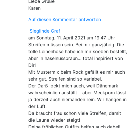
Liebe Grüße
Karen
Auf diesen Kommentar antworten
Sieglinde Graf
am Sonntag, 11. April 2021 um 19:47 Uhr
Streifen müssen sein. Bei mir ganzjährig. Die
tolle Leinenhose habe ich mir soeben bestellt,
aber in haselnussbraun… total inspiriert von
Dir!
Mit Mustermix beim Rock gefällt es mir auch
sehr gut. Streifen sind so variabel.
Der Darß lockt mich auch, weil Dänemark
wahrscheinlich ausfällt… aber Meckpom lässt
ja derzeit auch niemanden rein. Wir hängen in
der Luft.
Da braucht frau schon viele Streifen, damit
die Laune wieder steigt!
Deine fröhlichen Outfits helfen auch dabei!