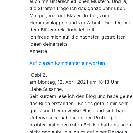
auch mit unterschiedlichen Mustern. Und ja,
die Streifen trage ich das ganze Jahr über.
Mal pur, mal mit Blazer drüber, zum
Herumschlappen und zur Arbeit. Die Idee mit
dem Blütenrock finde ich toll.
Ich freue mich auf die nächsten gestreiften
Ideen deinerseits.
Annette
Auf diesen Kommentar antworten
Gabi Z.
am Montag, 12. April 2021 um 18:13 Uhr
Liebe Susanne,
Seit kurzem lese ich den Blog und habe geute
das Buch erstanden. Beides gefällt mir sehr
gut. Zum Thema weiße Bluse und sichtbare
Unterwäsche habe ich einen Profi-Tip :
probier mal einen roten BH. Ich hatte es auch
nicht geglaubt, bis ich es auf einer Dessous-