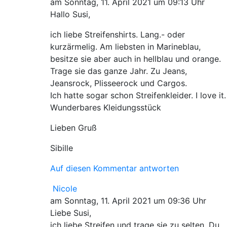
am Sonntag, 11. April 2021 um 09:13 Uhr
Hallo Susi,
ich liebe Streifenshirts. Lang.- oder
kurzärmelig. Am liebsten in Marineblau,
besitze sie aber auch in hellblau und orange.
Trage sie das ganze Jahr. Zu Jeans,
Jeansrock, Plisseerock und Cargos.
Ich hatte sogar schon Streifenkleider. I love it.
Wunderbares Kleidungsstück
Lieben Gruß
Sibille
Auf diesen Kommentar antworten
Nicole
am Sonntag, 11. April 2021 um 09:36 Uhr
Liebe Susi,
ich liebe Streifen und trage sie zu selten. Du