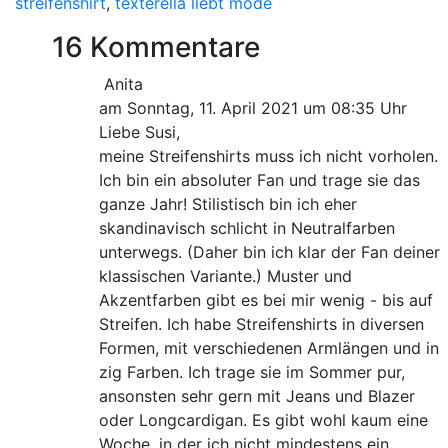
streifenshirt
,
texterella liebt mode
16 Kommentare
Anita
am Sonntag, 11. April 2021 um 08:35 Uhr
Liebe Susi,
meine Streifenshirts muss ich nicht vorholen.
Ich bin ein absoluter Fan und trage sie das
ganze Jahr! Stilistisch bin ich eher
skandinavisch schlicht in Neutralfarben
unterwegs. (Daher bin ich klar der Fan deiner
klassischen Variante.) Muster und
Akzentfarben gibt es bei mir wenig - bis auf
Streifen. Ich habe Streifenshirts in diversen
Formen, mit verschiedenen Armlängen und in
zig Farben. Ich trage sie im Sommer pur,
ansonsten sehr gern mit Jeans und Blazer
oder Longcardigan. Es gibt wohl kaum eine
Woche, in der ich nicht mindestens ein