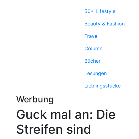
50+ Lifestyle
Beauty & Fashion
Travel
Column
Bücher
Lesungen
Lieblings­stücke
Werbung
Guck mal an: Die
Streifen sind