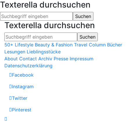
Texterella durchsuchen
Texterella durchsuchen
50+ Lifestyle
Beauty & Fashion
Travel
Column
Bücher
Lesungen
Lieblingsstücke
About
Contact
Archiv
Presse
Impressum
Datenschutzerklärung
Facebook
Instagram
Twitter
Pinterest