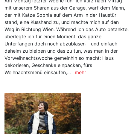
Am Montag letzter Woche fuhr ich kurz nach Mittag
mit unserem Sharan aus der Garage, warf dem Mann,
der mit Katze Sophia auf dem Arm in der Haustür
stand, eine Kusshand zu, und machte mich auf den
Weg in Richtung Wien. Während ich das Auto betankte,
überlegte ich für einen Moment, das ganze
Unterfangen doch noch abzublasen – und einfach
daheim zu bleiben und das zu tun, was man in der
Vorweihnachtswoche gemeinhin so macht: Haus
dekorieren, Geschenke einpacken, fürs
Weihnachtsmenü einkaufen,…
mehr