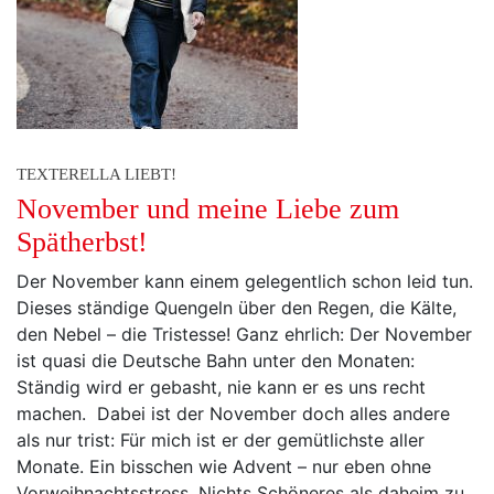
TEXTERELLA LIEBT!
November und meine Liebe zum
Spätherbst!
Der November kann einem gelegentlich schon leid tun.
Dieses ständige Quengeln über den Regen, die Kälte,
den Nebel – die Tristesse! Ganz ehrlich: Der November
ist quasi die Deutsche Bahn unter den Monaten:
Ständig wird er gebasht, nie kann er es uns recht
machen. Dabei ist der November doch alles andere
als nur trist: Für mich ist er der gemütlichste aller
Monate. Ein bisschen wie Advent – nur eben ohne
Vorweihnachtsstress. Nichts Schöneres als daheim zu