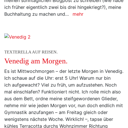
meinen sonntäglichen Blogpost zu schreiben (wie habe
ich früher eigentlich zwei bis drei hingekriegt?), meine
Buchhaltung zu machen und…
mehr
TEXTERELLA AUF REISEN.
Venedig am Morgen.
Es ist Mittwochmorgen – der letzte Morgen in Venedig.
Ich schaue auf die Uhr: erst 5 Uhr! Warum nur bin
ich aufgewacht? Viel zu früh, um aufzustehen. Noch
mal einschlafen? Funktioniert nicht. Ich rolle mich also
aus dem Bett, ordne meine steifgewordenen Glieder,
nehme mir wie jeden Morgen vor, nun doch endlich mit
Gymnastik anzufangen – am Freitag gleich oder
wenigstens nächste Woche. Wirklich! –, tapse über
kühles Terracotta durchs Wohnzimmer Richtung