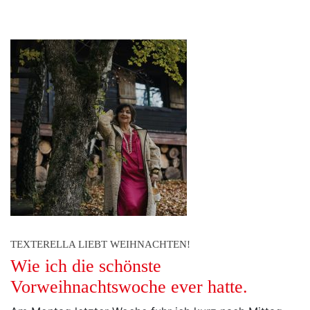
TEXTERELLA LIEBT WEIHNACHTEN!
Wie ich die schönste
Vorweihnachtswoche ever hatte.