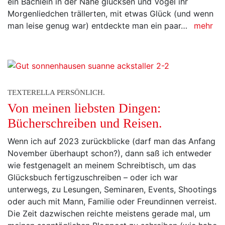
ein Bächlein in der Nähe glucksen und Vogel ihr
Morgenliedchen trällerten, mit etwas Glück (und wenn
man leise genug war) entdeckte man ein paar…
mehr
TEXTERELLA PERSÖNLICH.
Von meinen liebsten Dingen:
Bücherschreiben und Reisen.
Wenn ich auf 2023 zurückblicke (darf man das Anfang
November überhaupt schon?), dann saß ich entweder
wie festgenagelt an meinem Schreibtisch, um das
Glücksbuch fertigzuschreiben – oder ich war
unterwegs, zu Lesungen, Seminaren, Events, Shootings
oder auch mit Mann, Familie oder Freundinnen verreist.
Die Zeit dazwischen reichte meistens gerade mal, um