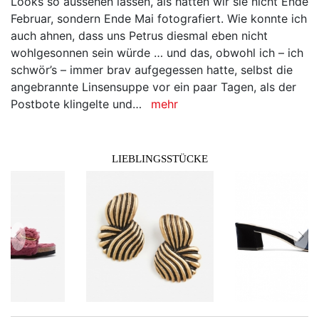
Looks so aussehen lassen, als hätten wir sie nicht Ende
Februar, sondern Ende Mai fotografiert. Wie konnte ich
auch ahnen, dass uns Petrus diesmal eben nicht
wohlgesonnen sein würde … und das, obwohl ich – ich
schwör’s – immer brav aufgegessen hatte, selbst die
angebrannte Linsensuppe vor ein paar Tagen, als der
Postbote klingelte und…
mehr
LIEBLINGSSTÜCKE
zurück
vor