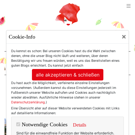
TEXTERELLA
×
Cookie-Info
SUSANNE ACKSTALLER
Du kennst es schon: Bei unseren Cookies hast du die Wahl zwischen
denen, ohne die unser Blog nicht läuft und weiteren, über deren
Bestätigung wir uns freuen würden, weil es uns das Bereitstellen eines
For Women. Not Girls.
guten Blogs erleichtert. Du kannst jetzt einfach
alle akzeptieren & schließen
Du hast auch die Möglichkeit, verfeinerte einzelne Einstellungen
Travel
vorzunehmen. (Außerdem kannst du diese Einstellungen jederzeit im
Fußbereich unserer Website aufrufen und Cookies auch nachträglich
wieder abwählen. Ausführliche Hinweise stehen in unserer
Datenschutzerklärung
.)
Eine Übersicht aller auf dieser Website verwendeten Cookies mit Links
auf detaillierte Informationen:
Notwendige Cookies
Details
Sind für die einwandfreie Funktion der Website erforderlich.