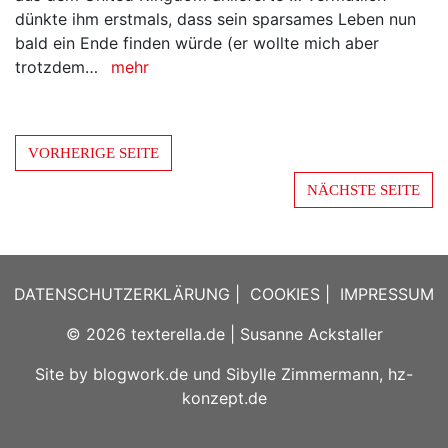
dünkte ihm erstmals, dass sein sparsames Leben nun
bald ein Ende finden würde (er wollte mich aber
trotzdem…
mehr
VORHERIGE SEITE
NÄCHSTE SEITE
DATENSCHUTZERKLÄRUNG
|
COOKIES
|
IMPRESSUM
© 2026
texterella.de
| Susanne Ackstaller
Site by
blogwork.de
und
Sibylle Zimmermann, hz-
konzept.de