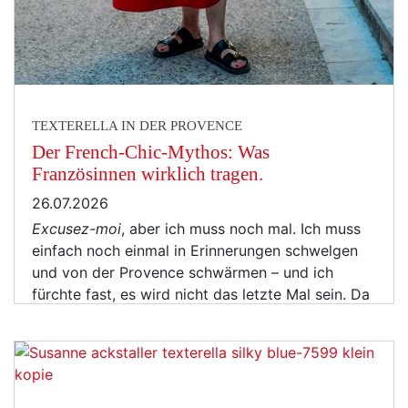
TEXTERELLA IN DER PROVENCE
Der French-Chic-Mythos: Was
Französinnen wirklich tragen.
26.07.2026
Excusez-moi
, aber ich muss noch mal. Ich muss
einfach noch einmal in Erinnerungen schwelgen
und von der Provence schwärmen – und ich
fürchte fast, es wird nicht das letzte Mal sein. Da
müssen Texterella-Leserinnen jetzt wohl durch.
Es war ja aber auch einfach zu … „hach“: Der
plätschernde…
mehr