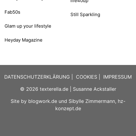
Fab50s
Still Sparkling
Glam up your lifestyle
Heyday Magazine
DATENSCHUTZERKLÄRUNG
|
COOKIES
|
IMPRESSUM
© 2026
texterella.de
| Susanne Ackstaller
Site by
blogwork.de
und
Sibylle Zimmermann, hz-
konzept.de