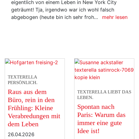
geträumt! Tja, irgendwo war ich wohl falsch
abgebogen (heute bin ich sehr froh…
mehr lesen
TEXTERELLA
PERSÖNLICH.
Raus aus dem
TEXTERELLA LIEBT DAS
LEBEN.
Büro, rein in den
Spontan nach
Frühling: Kleine
Paris: Warum das
Verabredungen mit
immer eine gute
dem Leben
Idee ist!
26.04.2026
12.04.2026