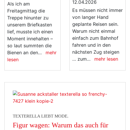
Als ich am
Es müssen nicht immer
Freitagmittag die
von langer Hand
Treppe hinunter zu
geplante Reisen sein.
unserem Briefkasten
Warum nicht einmal
lief, musste ich einen
einfach zum Bahnhof
Moment innehalten –
fahren und in den
so laut summten die
nächsten Zug steigen
Bienen an den…
mehr
… zum…
mehr lesen
lesen
TEXTERELLA LIEBT MODE.
Figur wagen: Warum das auch für