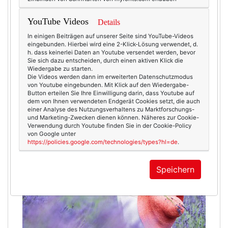
am…
mehr lesen
YouTube Videos
Details
In einigen Beiträgen auf unserer Seite sind YouTube-Videos
eingebunden. Hierbei wird eine 2-Klick-Lösung verwendet, d.
h. dass keinerlei Daten an Youtube versendet werden, bevor
Sie sich dazu entscheiden, durch einen aktiven Klick die
Wiedergabe zu starten.
Die Videos werden dann im erweiterten Datenschutzmodus
von Youtube eingebunden. Mit Klick auf den Wiedergabe-
Button erteilen Sie Ihre Einwilligung darin, dass Youtube auf
dem von Ihnen verwendeten Endgerät Cookies setzt, die auch
einer Analyse des Nutzungsverhaltens zu Marktforschungs-
und Marketing-Zwecken dienen können. Näheres zur Cookie-
Verwendung durch Youtube finden Sie in der Cookie-Policy
von Google unter
https://policies.google.com/technologies/types?hl=de
.
Speichern