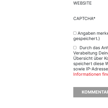
WEBSITE
CAPTCHA*
Angaben merken
gespeichert.)
Durch das Anh
Verabeitung Dein
Übersicht über K
speichert diese 
sowie IP-Adresse
Informationen fi