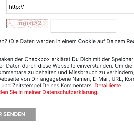
? (Die Daten werden in einem Cookie auf Deinem Re
aken der Checkbox erklärst Du Dich mit der Speiche
er Daten durch diese Webseite einverstanden. Um die
ommentare zu behalten und Missbrauch zu verhindern
Webseite von Dir angegebene Namen, E-Mail, URL, Ko
 und Zeitstempel Deines Kommentars.
Detaillierte
nden Sie in meiner Datenschutzerklärung
.