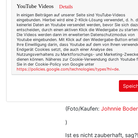
YouTube Videos
Details
In einigen Beiträgen auf unserer Seite sind YouTube-Videos
eingebunden. Hierbei wird eine 2-Klick-Lösung verwendet, d. h. 
keinerlei Daten an Youtube versendet werden, bevor Sie sich daz
entscheiden, durch einen aktiven Klick die Wiedergabe zu starten
Die Videos werden dann im erweiterten Datenschutzmodus von
Youtube eingebunden. Mit Klick auf den Wiedergabe-Button erteil
Ihre Einwilligung darin, dass Youtube auf dem von Ihnen verwend
Endgerät Cookies setzt, die auch einer Analyse des
Nutzungsverhaltens zu Marktforschungs- und Marketing-Zweck
dienen können. Näheres zur Cookie-Verwendung durch Youtube f
Sie in der Cookie-Policy von Google unter
https://policies.google.com/technologies/types?hl=de
.
Speic
(Foto/Kaufen:
Johnnie Bode
)
Ist es nicht zauberhaft, sag?