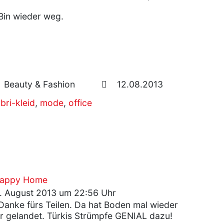
Bin wieder weg.
Beauty & Fashion
12.08.2013
ibri-kleid
,
mode
,
office
 Happy Home
. August 2013 um 22:56 Uhr
anke fürs Teilen. Da hat Boden mal wieder
fer gelandet. Türkis Strümpfe GENIAL dazu!