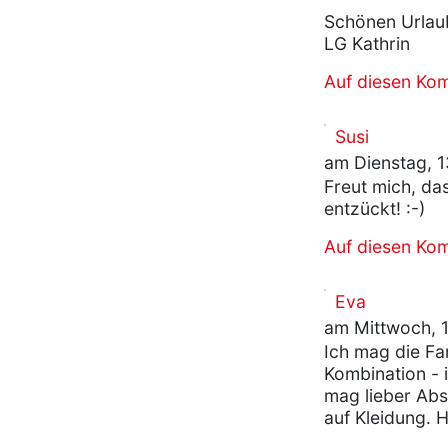
Schönen Urlaub
LG Kathrin
Auf diesen Ko
Susi
am Dienstag, 1
Freut mich, das
entzückt! :-)
Auf diesen Ko
Eva
am Mittwoch, 1
Ich mag die Far
Kombination - 
mag lieber Abs
auf Kleidung. 