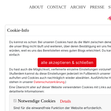
ABOUT
CONTACT
ARCHIV
PRESSE
S
Cookie-Info
Du kennst es schon: Bei unseren Cookies hast du die Wahl zwischen den
die unser Blog nicht läuft und weiteren, über deren Bestätigung wir uns fr
würden, weil es uns das Bereitstellen eines guten Blogs erleichtert. Du kan
einfach
F
alle akzeptieren & schließen
Du hast auch die Möglichkeit, verfeinerte einzelne Einstellungen vorzun
(Außerdem kannst du diese Einstellungen jederzeit im Fußbereich unserer
aufrufen und Cookies auch nachträglich wieder abwählen. Ausführliche 
stehen in unserer
Datenschutzerklärung
.)
50+ LIFESTYLE
BEAU
Eine Übersicht aller auf dieser Website verwendeten Cookies mit Links au
detaillierte Informationen:
Einträ
Notwendige Cookies
Details
Sind für die einwandfreie Funktion der Website erforderlich.