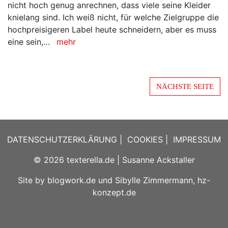
knielang sind. Ich weiß nicht, für welche Zielgruppe die
hochpreisigeren Label heute schneidern, aber es muss
eine sein,…
mehr
NÄCHSTE SEITE
DATENSCHUTZERKLÄRUNG
|
COOKIES
|
IMPRESSUM
© 2026
texterella.de
| Susanne Ackstaller
Site by
blogwork.de
und
Sibylle Zimmermann, hz-
konzept.de