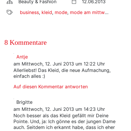
Beauty & Fashion
12.06.2013
business
,
kleid
,
mode
,
mode am mittwoch
,
mrs p
8 Kommentare
Antje
am Mittwoch, 12. Juni 2013 um 12:22 Uhr
Allerliebst! Das Kleid, die neue Aufmachung,
einfach alles :)
Auf diesen Kommentar antworten
Brigitte
am Mittwoch, 12. Juni 2013 um 14:23 Uhr
Noch besser als das Kleid gefällt mir Deine
Pointe. Und, ja: Ich gönne es der jungen Dame
auch. Seitdem ich erkannt habe, dass ich eher