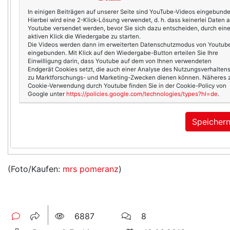
In einigen Beiträgen auf unserer Seite sind YouTube-Videos eingebunde
Hierbei wird eine 2-Klick-Lösung verwendet, d. h. dass keinerlei Daten 
Youtube versendet werden, bevor Sie sich dazu entscheiden, durch ein
aktiven Klick die Wiedergabe zu starten.
Die Videos werden dann im erweiterten Datenschutzmodus von Youtub
eingebunden. Mit Klick auf den Wiedergabe-Button erteilen Sie Ihre
Einwilligung darin, dass Youtube auf dem von Ihnen verwendeten
Endgerät Cookies setzt, die auch einer Analyse des Nutzungsverhalten
zu Marktforschungs- und Marketing-Zwecken dienen können. Näheres 
Cookie-Verwendung durch Youtube finden Sie in der Cookie-Policy von
Google unter
https://policies.google.com/technologies/types?hl=de
.
Speicher
(Foto/Kaufen:
mrs pomeranz
)
6887
8