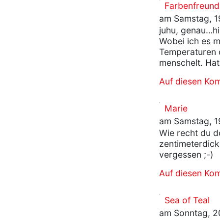
Farbenfreund
am Samstag, 19
juhu, genau…hi
Wobei ich es m
Temperaturen 
menschelt. Ha
Auf diesen Ko
Marie
am Samstag, 19
Wie recht du d
zentimeterdick
vergessen ;-)
Auf diesen Ko
Sea of Teal
am Sonntag, 20