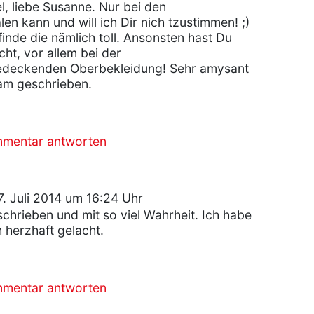
kel, liebe Susanne. Nur bei den
en kann und will ich Dir nich tzustimmen! ;)
finde die nämlich toll. Ansonsten hast Du
ht, vor allem bei der
deckenden Oberbekleidung! Sehr amysant
am geschrieben.
mmentar antworten
. Juli 2014 um 16:24 Uhr
chrieben und mit so viel Wahrheit. Ich habe
 herzhaft gelacht.
mmentar antworten