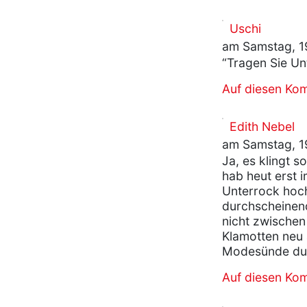
Uschi
am Samstag, 19
“Tragen Sie Un
Auf diesen Ko
Edith Nebel
am Samstag, 19
Ja, es klingt s
hab heut erst 
Unterrock hoc
durchscheinend
nicht zwischen
Klamotten neu a
Modesünde durc
Auf diesen Ko