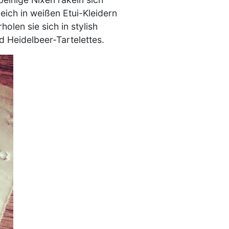
eich in weißen Etui-Kleidern
len sie sich in stylish
 Heidelbeer-Tartelettes.