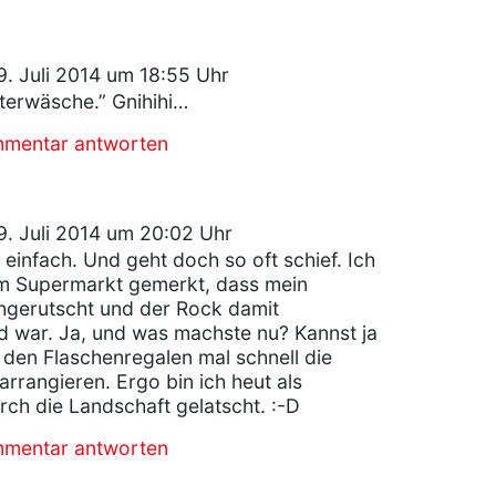
. Juli 2014 um 18:55 Uhr
terwäsche.” Gnihihi…
mmentar antworten
. Juli 2014 um 20:02 Uhr
o einfach. Und geht doch so oft schief. Ich
im Supermarkt gemerkt, dass mein
hgerutscht und der Rock damit
 war. Ja, und was machste nu? Kannst ja
 den Flaschenregalen mal schnell die
rrangieren. Ergo bin ich heut als
h die Landschaft gelatscht. :-D
mmentar antworten