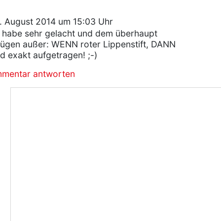
. August 2014 um 15:03 Uhr
 habe sehr gelacht und dem überhaupt
fügen außer: WENN roter Lippenstift, DANN
d exakt aufgetragen! ;-)
mmentar antworten