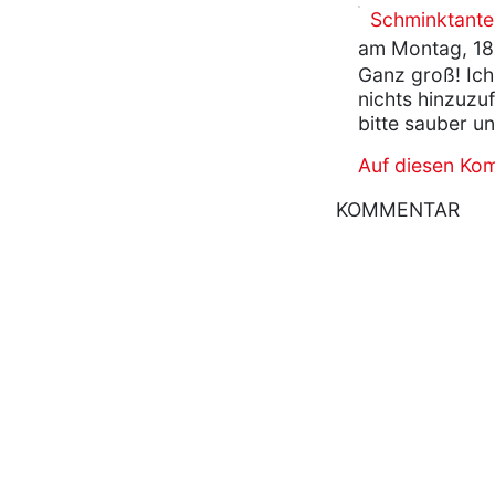
Schminktante
am Montag, 18
Ganz groß! Ich
nichts hinzuzu
bitte sauber un
Auf diesen Ko
KOMMENTAR