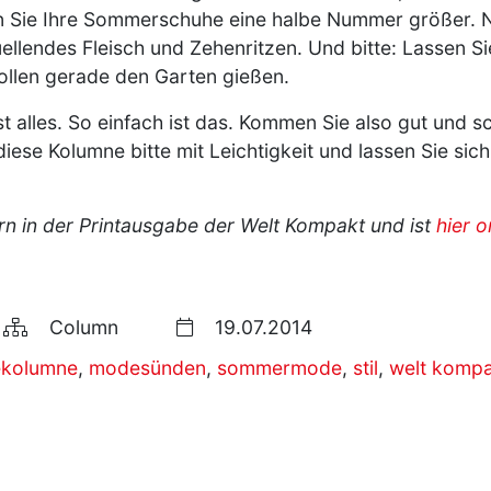
 Sie Ihre Sommerschuhe eine halbe Nummer größer. Ni
ellendes Fleisch und Zehenritzen. Und bitte: Lassen Si
ollen gerade den Garten gießen.
 ist alles. So einfach ist das. Kommen Sie also gut un
se Kolumne bitte mit Leichtigkeit und lassen Sie sich 
rn in der Printausgabe der Welt Kompakt und ist
hier o
Column
19.07.2014
kolumne
,
modesünden
,
sommermode
,
stil
,
welt komp