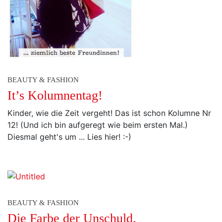
BEAUTY & FASHION
It’s Kolumnentag!
Kinder, wie die Zeit vergeht! Das ist schon Kolumne Nr
12! (Und ich bin aufgeregt wie beim ersten Mal.)
Diesmal geht's um ... Lies hier! :-)
BEAUTY & FASHION
Die Farbe der Unschuld.