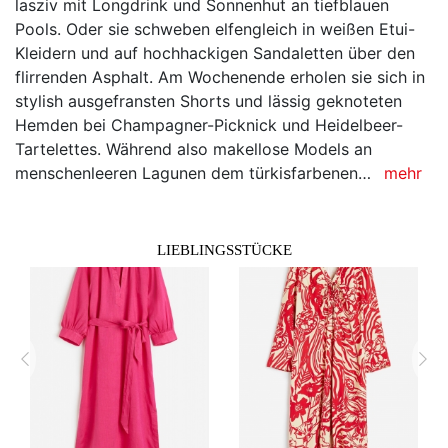
lasziv mit Longdrink und Sonnenhut an tiefblauen
Pools. Oder sie schweben elfengleich in weißen Etui-
Kleidern und auf hochhackigen Sandaletten über den
flirrenden Asphalt. Am Wochenende erholen sie sich in
stylish ausgefransten Shorts und lässig geknoteten
Hemden bei Champagner-Picknick und Heidelbeer-
Tartelettes. Während also makellose Models an
menschenleeren Lagunen dem türkisfarbenen…
mehr
LIEBLINGSSTÜCKE
zurück
vor