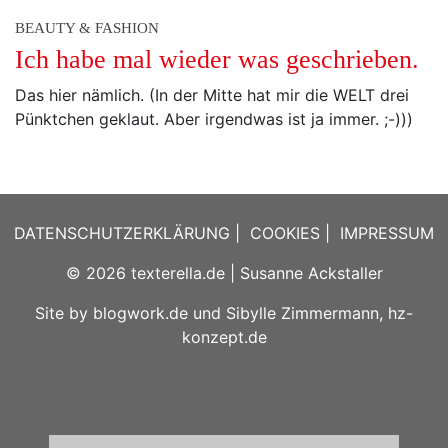
BEAUTY & FASHION
Ich habe mal wieder was geschrieben.
Das hier nämlich. (In der Mitte hat mir die WELT drei
Pünktchen geklaut. Aber irgendwas ist ja immer. ;-)))
DATENSCHUTZERKLÄRUNG
|
COOKIES
|
IMPRESSUM
© 2026
texterella.de
| Susanne Ackstaller
Site by
blogwork.de
und
Sibylle Zimmermann, hz-
konzept.de