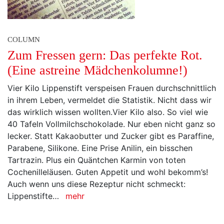
COLUMN
Zum Fressen gern: Das perfekte Rot.
(Eine astreine Mädchenkolumne!)
Vier Kilo Lippenstift verspeisen Frauen durchschnittlich
in ihrem Leben, vermeldet die Statistik. Nicht dass wir
das wirklich wissen wollten.Vier Kilo also. So viel wie
40 Tafeln Vollmilchschokolade. Nur eben nicht ganz so
lecker. Statt Kakaobutter und Zucker gibt es Paraffine,
Parabene, Silikone. Eine Prise Anilin, ein bisschen
Tartrazin. Plus ein Quäntchen Karmin von toten
Cochenilleläusen. Guten Appetit und wohl bekomm’s!
Auch wenn uns diese Rezeptur nicht schmeckt:
Lippenstifte…
mehr