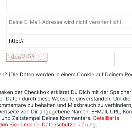
? (Die Daten werden in einem Cookie auf Deinem Re
aken der Checkbox erklärst Du Dich mit der Speiche
er Daten durch diese Webseite einverstanden. Um die
ommentare zu behalten und Missbrauch zu verhindern
Webseite von Dir angegebene Namen, E-Mail, URL, Ko
 und Zeitstempel Deines Kommentars.
Detaillierte
nden Sie in meiner Datenschutzerklärung
.