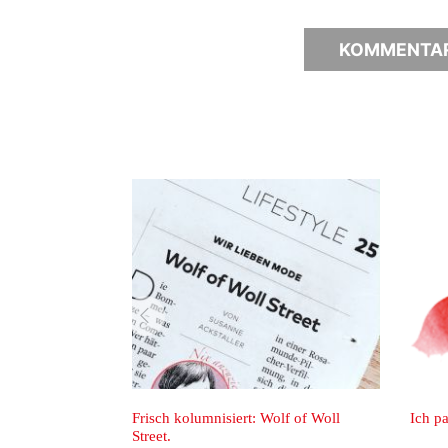
zurück
Frisch kolumnisiert: Wolf of Woll
Ich packe me
Street.