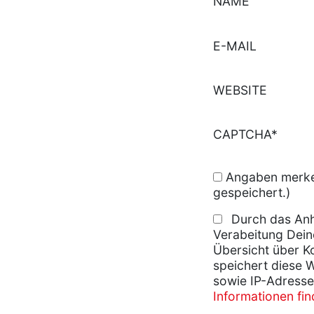
NAME
E-MAIL
WEBSITE
CAPTCHA*
Angaben merken
gespeichert.)
Durch das Anh
Verabeitung Dein
Übersicht über K
speichert diese 
sowie IP-Adresse
Informationen fi