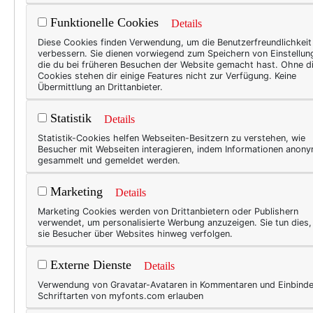
Kindheitstraumas.
Funktionelle Cookies
Details
Diese Cookies finden Verwendung, um die Benutzerfreundlichkeit
verbessern. Sie dienen vorwiegend zum Speichern von Einstellun
die du bei früheren Besuchen der Website gemacht hast. Ohne d
Cookies stehen dir einige Features nicht zur Verfügung. Keine
Übermittlung an Drittanbieter.
Statistik
Details
Statistik-Cookies helfen Webseiten-Besitzern zu verstehen, wie
Besucher mit Webseiten interagieren, indem Informationen anon
gesammelt und gemeldet werden.
Marketing
Details
Marketing Cookies werden von Drittanbietern oder Publishern
verwendet, um personalisierte Werbung anzuzeigen. Sie tun dies
sie Besucher über Websites hinweg verfolgen.
Externe Dienste
Details
Verwendung von Gravatar-Avataren in Kommentaren und Einbind
Schriftarten von myfonts.com erlauben