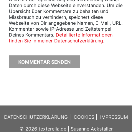
Daten durch diese Webseite einverstanden. Um die
Übersicht über Kommentare zu behalten und
Missbrauch zu verhindern, speichert diese
Webseite von Dir angegebene Namen, E-Mail, URL,
Kommentar sowie IP-Adresse und Zeitstempel
Deines Kommentars.
Detaillierte Informationen
finden Sie in meiner Datenschutzerklärung
.
DATENSCHUTZERKLÄRUNG
|
COOKIES
|
IMPRESSUM
© 2026
texterella.de
| Susanne Ackstaller