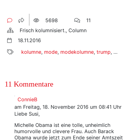
5698
11
Frisch kolumnisiert., Column
18.11.2016
kolumne
,
mode
,
modekolumne
,
trump
,
welt
11 Kommentare
ConnieB
am Freitag, 18. November 2016 um 08:41 Uhr
Liebe Susi,
Michelle Obama ist eine tolle, unheimlich
humorvolle und clevere Frau. Auch Barack
Obama wurde jetzt zum Ende seiner Amtszeit