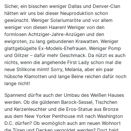
Sicher, ein bisschen weniger Dallas und Denver-Clan
hätten wir uns bei dieser Neuproduktion schon
gewünscht. Weniger Solariumsröte und vor allem
weniger von diesen Haaren! Weniger von den
formlosen Achtziger-Jahre-Anzügen und den
ewigroten, zu lang gebundenen Krawatten. Weniger
glattgebügelte Ex-Models-Ehefrauen. Weniger Pomp
und Glitzer – dafür mehr Geschmack. Da nützt es auch
nichts, wenn die angehende First Lady schon mal die
neue Stilikone mimt! Sorry, Melania, aber ein paar
hübsche Klamotten und lange Beine reichen dafür noch
lange nicht!
Spannend dürfte auch der Umbau des Weißen Hauses
werden. Ob die güldenen Barock-Sessel, Tischchen
und Kerzenleuchter und die Eros-Statue aus Bronze
aus dem New Yorker Penthouse mit nach Washington
D.C. dürfen? Ob womöglich auch am neuen Wohnort
die Türen und Decken vergoldet werden? Dort bald