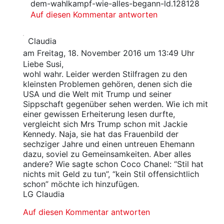
dem-wahlkampf-wie-alles-begann-ld.128128
Auf diesen Kommentar antworten
Claudia
am Freitag, 18. November 2016 um 13:49 Uhr
Liebe Susi,
wohl wahr. Leider werden Stilfragen zu den
kleinsten Problemen gehören, denen sich die
USA und die Welt mit Trump und seiner
Sippschaft gegenüber sehen werden. Wie ich mit
einer gewissen Erheiterung lesen durfte,
vergleicht sich Mrs Trump schon mit Jackie
Kennedy. Naja, sie hat das Frauenbild der
sechziger Jahre und einen untreuen Ehemann
dazu, soviel zu Gemeinsamkeiten. Aber alles
andere? Wie sagte schon Coco Chanel: “Stil hat
nichts mit Geld zu tun”, “kein Stil offensichtlich
schon” möchte ich hinzufügen.
LG Claudia
Auf diesen Kommentar antworten