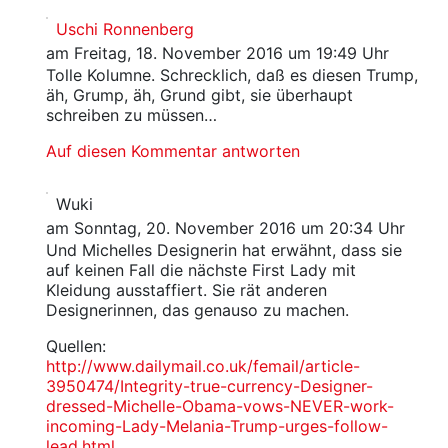
Uschi Ronnenberg
am Freitag, 18. November 2016 um 19:49 Uhr
Tolle Kolumne. Schrecklich, daß es diesen Trump,
äh, Grump, äh, Grund gibt, sie überhaupt
schreiben zu müssen…
Auf diesen Kommentar antworten
Wuki
am Sonntag, 20. November 2016 um 20:34 Uhr
Und Michelles Designerin hat erwähnt, dass sie
auf keinen Fall die nächste First Lady mit
Kleidung ausstaffiert. Sie rät anderen
Designerinnen, das genauso zu machen.
Quellen:
http://www.dailymail.co.uk/femail/article-
3950474/Integrity-true-currency-Designer-
dressed-Michelle-Obama-vows-NEVER-work-
incoming-Lady-Melania-Trump-urges-follow-
lead.html