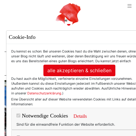
TEXTERELLA
Cookie-Info
SUSANNE ACKSTALLER
Du kennst es schon: Bei unseren Cookies hast du die Wahl zwischen denen, ohne
unser Blog nicht läuft und weiteren, über deren Bestätigung wir uns freuen würde
es uns das Bereitstellen eines guten Blogs erleichtert. Du kannst jetzt einfach
For Women. Not Girls.
alle akzeptieren & schließen
Du hast auch die Möglichkeit, verfeinerte einzelne Einstellungen vorzunehmen.
(Außerdem kannst du diese Einstellungen jederzeit im Fußbereich unserer Websi
aufrufen und Cookies auch nachträglich wieder abwählen. Ausführliche Hinweise
in unserer
Datenschutzerklärung
.)
Eine Übersicht aller auf dieser Website verwendeten Cookies mit Links auf detail
Informationen:
Notwendige Cookies
Details
Sind für die einwandfreie Funktion der Website erforderlich.