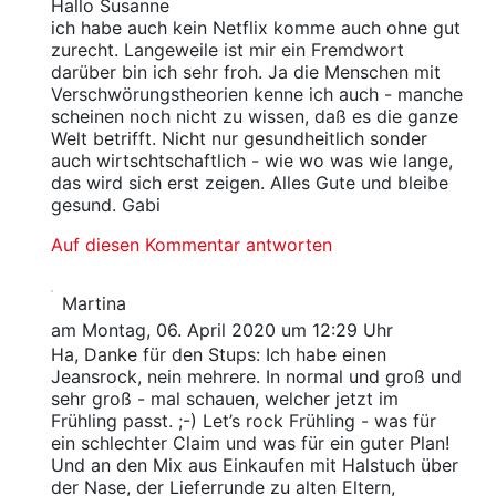
Hallo Susanne
ich habe auch kein Netflix komme auch ohne gut
zurecht. Langeweile ist mir ein Fremdwort
darüber bin ich sehr froh. Ja die Menschen mit
Verschwörungstheorien kenne ich auch - manche
scheinen noch nicht zu wissen, daß es die ganze
Welt betrifft. Nicht nur gesundheitlich sonder
auch wirtschtschaftlich - wie wo was wie lange,
das wird sich erst zeigen. Alles Gute und bleibe
gesund. Gabi
Auf diesen Kommentar antworten
Martina
am Montag, 06. April 2020 um 12:29 Uhr
Ha, Danke für den Stups: Ich habe einen
Jeansrock, nein mehrere. In normal und groß und
sehr groß - mal schauen, welcher jetzt im
Frühling passt. ;-) Let’s rock Frühling - was für
ein schlechter Claim und was für ein guter Plan!
Und an den Mix aus Einkaufen mit Halstuch über
der Nase, der Lieferrunde zu alten Eltern,