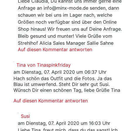
Liebe Claudia, Du kannst uns immer gerne eine
Anfrage an info@minx-mode.de senden, dann
schauen wir bei uns im Lager nach, welche
Größen noch verfügbar sind über den Online
Shop hinaus! Wir freuen uns auf Deine Anfrage.
Bleib gesund und munter! Viele Grüße vom
Strehlhof Alicia Sales Manager Sallie Sahne
Auf diesen Kommentar antworten
Tina von Tinaspinkfriday
am Dienstag, 07. April 2020 um 06:37 Uhr
Hach schön das Outfit und die Fotos. Ja das
Blau ist umwerfend. Steht Dir sehr gut Susi.
Wünsch Dir einen schönen Tag, liebe Grüße Tina
Auf diesen Kommentar antworten
Susi
am Dienstag, 07. April 2020 um 16:03 Uhr
Liebe Tina, freut mich, dass du das sagst! Ich