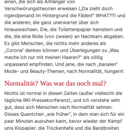
einen, die sich als Anhänger von
Verschwörungstheorien erweisen („Da zieht doch
irgendjemand im Hintergrund die Fäden!“ WHAT??) und
die anderen, die ganz unerwartet über sich
hinauswachsen. Die, die Toilettenpapier hamstern und
die, die eine Rolle (von zweien) an Nachbarn abgeben.
Es gibt Menschen, die nichts mehr anderes als
„Corona“ denken können und Überlegungen zu „Was
mache ich nur mit meinen Haaren?“ als völlig
unpassend empfinden. Und jene, die nach „banalen“
Mode- und Beauty-Themen, nach Normalität, hungern!
Normalität? Was war das noch mal?
Nichts ist normal in diesen Zeiten (außer vielleicht die
tägliche RKI-Pressekonferenz), und ich verstehe sehr
gut, dass sich Menschen nach Normalität sehnen.
Dieses Quentchen „wie früher“, in dem man sich für ein
paar Minuten ausruhen kann, bevor wieder der Kampf
ums Klopapier, die Trockenhefe und die Bandbreiten