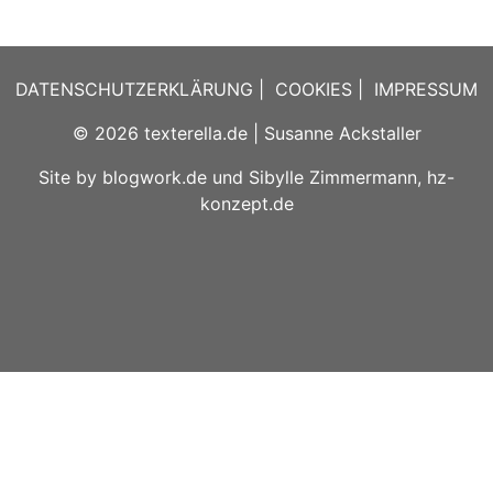
DATENSCHUTZERKLÄRUNG
|
COOKIES
|
IMPRESSUM
© 2026
texterella.de
| Susanne Ackstaller
Site by
blogwork.de
und
Sibylle Zimmermann, hz-
konzept.de