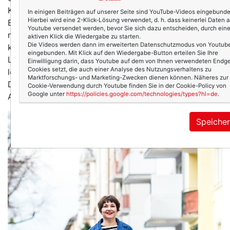
Kirchgang ausfällt und Pfarrer via youtube predigen.
In einigen Beiträgen auf unserer Seite sind YouTube-Videos eingebunde
Hierbei wird eine 2-Klick-Lösung verwendet, d. h. dass keinerlei Daten 
Es sind seltsame Zeiten und ich bin dankbar, dass
Youtube versendet werden, bevor Sie sich dazu entscheiden, durch ein
meine Familie gesund und munter ist. Dass wir noch
aktiven Klick die Wiedergabe zu starten.
Die Videos werden dann im erweiterten Datenschutzmodus von Youtub
keinen Lagerkoller haben. Dass ich kein bisschen zur
eingebunden. Mit Klick auf den Wiedergabe-Button erteilen Sie Ihre
Langeweile neige und deshalb auch kein Netflix
Einwilligung darin, dass Youtube auf dem von Ihnen verwendeten Endge
Cookies setzt, die auch einer Analyse des Nutzungsverhaltens zu
leergucken muss (uuuups. Isch abe gar kein Netflix!).
Marktforschungs- und Marketing-Zwecken dienen können. Näheres zur
Dass die Sonne scheint, der Frühling kommt und unser
Cookie-Verwendung durch Youtube finden Sie in der Cookie-Policy von
Google unter
https://policies.google.com/technologies/types?hl=de
.
Apfelbaum erste Knospen zeigt.
Speiche