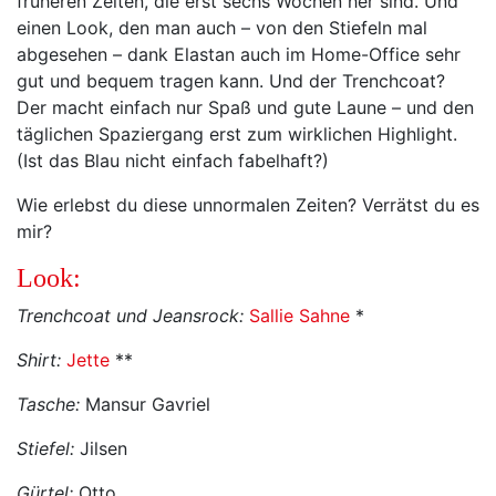
früheren Zeiten, die erst sechs Wochen her sind. Und
einen Look, den man auch – von den Stiefeln mal
abgesehen – dank Elastan auch im Home-Office sehr
gut und bequem tragen kann. Und der Trenchcoat?
Der macht einfach nur Spaß und gute Laune – und den
täglichen Spaziergang erst zum wirklichen Highlight.
(Ist das Blau nicht einfach fabelhaft?)
Wie erlebst du diese unnormalen Zeiten? Verrätst du es
mir?
Look:
Trenchcoat und Jeansrock:
Sallie Sahne
*
Shirt:
Jette
**
Tasche:
Mansur Gavriel
Stiefel:
Jilsen
Gürtel:
Otto