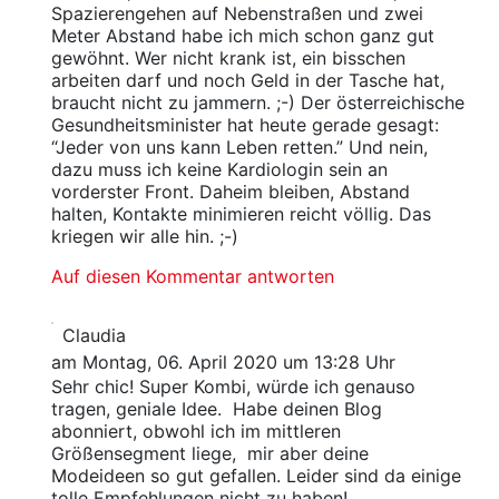
Spazierengehen auf Nebenstraßen und zwei
Meter Abstand habe ich mich schon ganz gut
gewöhnt. Wer nicht krank ist, ein bisschen
arbeiten darf und noch Geld in der Tasche hat,
braucht nicht zu jammern. ;-) Der österreichische
Gesundheitsminister hat heute gerade gesagt:
“Jeder von uns kann Leben retten.” Und nein,
dazu muss ich keine Kardiologin sein an
vorderster Front. Daheim bleiben, Abstand
halten, Kontakte minimieren reicht völlig. Das
kriegen wir alle hin. ;-)
Auf diesen Kommentar antworten
Claudia
am Montag, 06. April 2020 um 13:28 Uhr
Sehr chic! Super Kombi, würde ich genauso
tragen, geniale Idee. Habe deinen Blog
abonniert, obwohl ich im mittleren
Größensegment liege, mir aber deine
Modeideen so gut gefallen. Leider sind da einige
tolle Empfehlungen nicht zu haben!