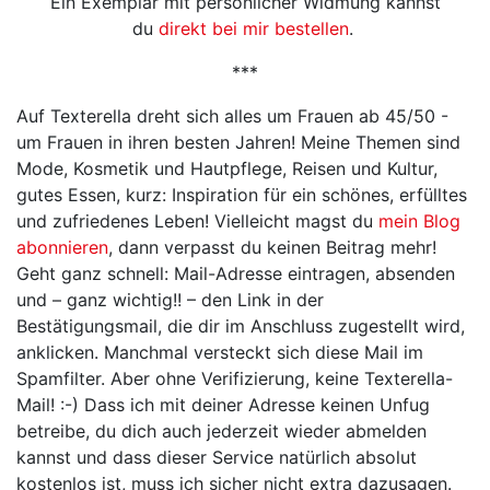
Ein Exemplar mit persönlicher Widmung kannst
du
direkt bei mir bestellen
.
***
Auf Texterella dreht sich alles um Frauen ab 45/50 -
um Frauen in ihren besten Jahren! Meine Themen sind
Mode, Kosmetik und Hautpflege, Reisen und Kultur,
gutes Essen, kurz: Inspiration für ein schönes, erfülltes
und zufriedenes Leben! Vielleicht magst du
mein Blog
abonnieren
, dann verpasst du keinen Beitrag mehr!
Geht ganz schnell: Mail-Adresse eintragen, absenden
und – ganz wichtig!! – den Link in der
Bestätigungsmail, die dir im Anschluss zugestellt wird,
anklicken. Manchmal versteckt sich diese Mail im
Spamfilter. Aber ohne Verifizierung, keine Texterella-
Mail! :-) Dass ich mit deiner Adresse keinen Unfug
betreibe, du dich auch jederzeit wieder abmelden
kannst und dass dieser Service natürlich absolut
kostenlos ist, muss ich sicher nicht extra dazusagen.