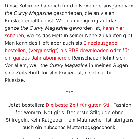
Diese Kolumne habe ich für die Novemberausgabe von
the Curvy Magazine
geschrieben, die an vielen
Kiosken erhältlich ist. Wer nun neugierig auf das
ganze
the Curvy Magazine
geworden ist,
kann hier
schauen,
wo es das Heft in seiner Nähe zu kaufen gibt.
Man kann das Heft aber auch als
Einzelausgabe
bestellen, (vergünstigt) als PDF downloaden oder für
ein ganzes Jahr abonnieren
. Reinschauen lohnt sich!
Vor allem, weil
the Curvy Magazine
in meinen Augen
eine Zeitschrift für alle Frauen ist, nicht nur für
Plussize.
***
Jetzt bestellen:
Die beste Zeit für guten Stil.
Fashion
for women. Not girls. Der erste Stilguide ohne
Stilregeln. Kein Ratgeber – ein Mutmacher! Ist übrigens
auch ein hübsches Muttertagsgeschenk!