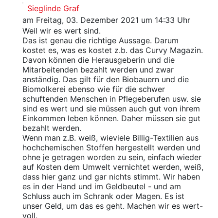
Sieglinde Graf
am Freitag, 03. Dezember 2021 um 14:33 Uhr
Weil wir es wert sind.
Das ist genau die richtige Aussage. Darum
kostet es, was es kostet z.b. das Curvy Magazin.
Davon können die Herausgeberin und die
Mitarbeitenden bezahlt werden und zwar
anständig. Das gilt für den Biobauern und die
Biomolkerei ebenso wie für die schwer
schuftenden Menschen in Pflegeberufen usw. sie
sind es wert und sie müssen auch gut von ihrem
Einkommen leben können. Daher müssen sie gut
bezahlt werden.
Wenn man z.B. weiß, wieviele Billig-Textilien aus
hochchemischen Stoffen hergestellt werden und
ohne je getragen worden zu sein, einfach wieder
auf Kosten dem Umwelt vernichtet werden, weiß,
dass hier ganz und gar nichts stimmt. Wir haben
es in der Hand und im Geldbeutel - und am
Schluss auch im Schrank oder Magen. Es ist
unser Geld, um das es geht. Machen wir es wert-
voll.