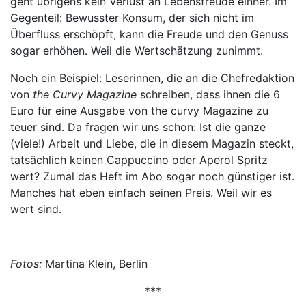
geht übrigens kein Verlust an Lebensfreude einher. Im
Gegenteil: Bewusster Konsum, der sich nicht im
Überfluss erschöpft, kann die Freude und den Genuss
sogar erhöhen. Weil die Wertschätzung zunimmt.
Noch ein Beispiel: Leserinnen, die an die Chefredaktion
von
the Curvy Magazine
schreiben, dass ihnen die 6
Euro für eine Ausgabe von the curvy Magazine zu
teuer sind. Da fragen wir uns schon: Ist die ganze
(viele!) Arbeit und Liebe, die in diesem Magazin steckt,
tatsächlich keinen Cappuccino oder Aperol Spritz
wert? Zumal das Heft im Abo sogar noch günstiger ist.
Manches hat eben einfach seinen Preis. Weil wir es
wert sind.
Fotos:
Martina Klein, Berlin
***