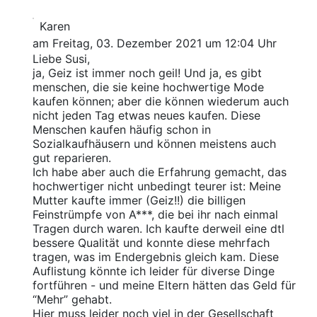
Karen
am Freitag, 03. Dezember 2021 um 12:04 Uhr
Liebe Susi,
ja, Geiz ist immer noch geil! Und ja, es gibt
menschen, die sie keine hochwertige Mode
kaufen können; aber die können wiederum auch
nicht jeden Tag etwas neues kaufen. Diese
Menschen kaufen häufig schon in
Sozialkaufhäusern und können meistens auch
gut reparieren.
Ich habe aber auch die Erfahrung gemacht, das
hochwertiger nicht unbedingt teurer ist: Meine
Mutter kaufte immer (Geiz!!) die billigen
Feinstrümpfe von A***, die bei ihr nach einmal
Tragen durch waren. Ich kaufte derweil eine dtl
bessere Qualität und konnte diese mehrfach
tragen, was im Endergebnis gleich kam. Diese
Auflistung könnte ich leider für diverse Dinge
fortführen - und meine Eltern hätten das Geld für
“Mehr” gehabt.
Hier muss leider noch viel in der Gesellschaft