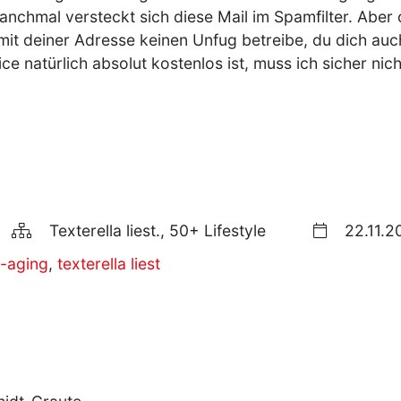
Manchmal versteckt sich diese Mail im Spamfilter. Aber 
h mit deiner Adresse keinen Unfug betreibe, du dich au
ce natürlich absolut kostenlos ist, muss ich sicher nic
Texterella liest., 50+ Lifestyle
22.11.2
-aging
,
texterella liest