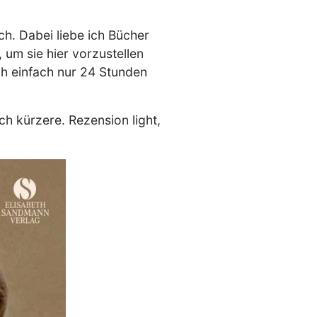
h. Dabei liebe ich Bücher
m sie hier vorzustellen
och einfach nur 24 Stunden
ch kürzere. Rezension light,