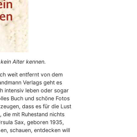
 kein Alter kennen.
och weit entfernt von dem
Sandmann Verlags geht es
h intensiv leben oder sogar
lles Buch und schöne Fotos
zeugen, dass es für die Lust
 die mit Ruhestand nichts
Ursula Sax, geboren 1935,
ßen, schauen, entdecken will