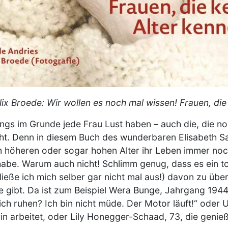
lix Broede: Wir wollen es noch mal wissen! Frauen, die
ings im Grunde jede Frau Lust haben – auch die, die n
geht. Denn in diesem Buch des wunderbaren Elisabeth 
im höheren oder sogar hohen Alter ihr Leben immer noc
abe. Warum auch nicht! Schlimm genug, dass es ein to
ieße ich mich selber gar nicht mal aus!) davon zu über
e gibt. Da ist zum Beispiel Wera Bunge, Jahrgang 1944,
ch ruhen? Ich bin nicht müde. Der Motor läuft!“ oder 
in arbeitet, oder Lily Honegger-Schaad, 73, die genie