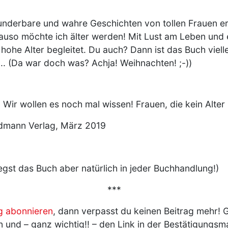
nderbare und wahre Geschichten von tollen Frauen erz
nauso möchte ich älter werden! Mit Lust am Leben und e
 hohe Alter begleitet. Du auch? Dann ist das Buch viell
.. (Da war doch was? Achja! Weihnachten! ;-))
:
Wir wollen es noch mal wissen! Frauen, die kein Alter
ndmann Verlag, März 2019
iegst das Buch aber natürlich in jeder Buchhandlung!)
***
g abonnieren
, dann verpasst du keinen Beitrag mehr! G
und – ganz wichtig!! – den Link in der Bestätigungsmai