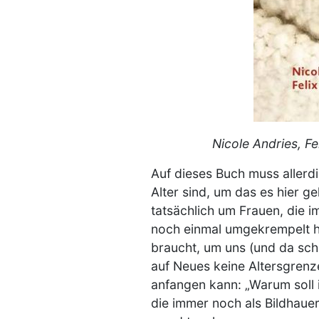
Nicole Andries, Fe
Auf dieses Buch muss allerd
Alter sind, um das es hier 
tatsächlich um Frauen, die 
noch einmal umgekrempelt h
braucht, um uns (und da schl
auf Neues keine Altersgrenz
anfangen kann: „Warum soll i
die immer noch als Bildhauer