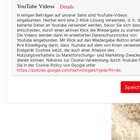
YouTube Videos
Details
In einigen Beiträgen auf unserer Seite sind YouTube-Videos
eingebunden. Hierbei wird eine 2-Klick-Lösung verwendet, d. h. 
keinerlei Daten an Youtube versendet werden, bevor Sie sich daz
entscheiden, durch einen aktiven Klick die Wiedergabe zu starten
Die Videos werden dann im erweiterten Datenschutzmodus von
Youtube eingebunden. Mit Klick auf den Wiedergabe-Button erteil
Ihre Einwilligung darin, dass Youtube auf dem von Ihnen verwend
Endgerät Cookies setzt, die auch einer Analyse des
Nutzungsverhaltens zu Marktforschungs- und Marketing-Zweck
dienen können. Näheres zur Cookie-Verwendung durch Youtube f
Sie in der Cookie-Policy von Google unter
https://policies.google.com/technologies/types?hl=de
.
Speic