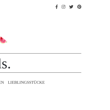
s.
EN
LIEBLINGS­STÜCKE