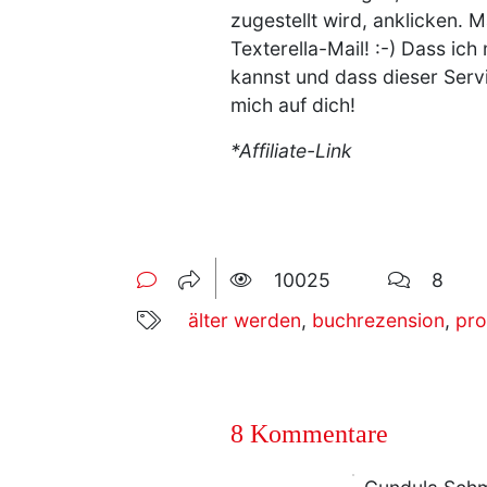
zugestellt wird, anklicken. 
Texterella-Mail! :-) Dass ic
kannst und dass dieser Servi
mich auf dich!
*Affiliate-Link
10025
8
älter werden
,
buchrezension
,
pro
8 Kommentare