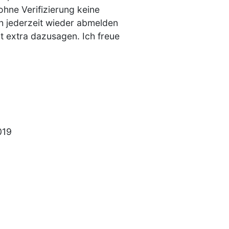
ohne Verifizierung keine
ch jederzeit wieder abmelden
ht extra dazusagen. Ich freue
019