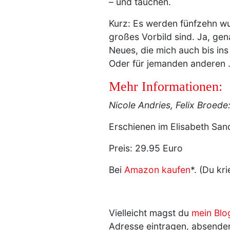
– und tauchen.
Kurz: Es werden fünfzehn wu
großes Vorbild sind. Ja, ge
Neues, die mich auch bis ins
Oder für jemanden anderen .
Mehr Informationen:
Nicole Andries, Felix Broede
Erschienen im Elisabeth Sa
Preis: 29.95 Euro
Bei
Amazon kaufen
*. (Du kr
Vielleicht magst du
mein Blo
Adresse eintragen, absenden 