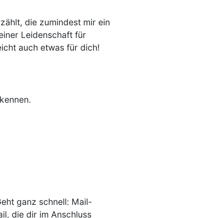
ählt, die zumindest mir ein
iner Leidenschaft für
eicht auch etwas für dich!
 kennen.
eht ganz schnell: Mail-
l, die dir im Anschluss