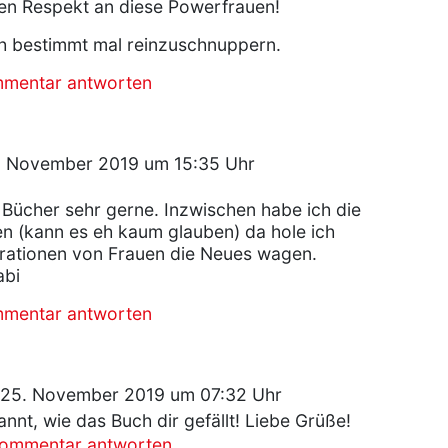
nen Respekt an diese Powerfrauen!
ch bestimmt mal reinzuschnuppern.
mmentar antworten
2. November 2019 um 15:35 Uhr
e Bücher sehr gerne. Inzwischen habe ich die
en (kann es eh kaum glauben) da hole ich
irationen von Frauen die Neues wagen.
abi
mmentar antworten
25. November 2019 um 07:32 Uhr
annt, wie das Buch dir gefällt! Liebe Grüße!
Kommentar antworten