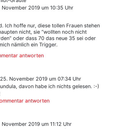
idt-Graute
2. November 2019 um 10:35 Uhr
. Ich hoffe nur, diese tollen Frauen stehen
aupten nicht, sie “wollten noch nicht
den” oder dass 70 das neue 35 sei oder
 mich nämlich ein Trigger.
mmentar antworten
25. November 2019 um 07:34 Uhr
Gundula, davon habe ich nichts gelesen. :-)
!
Kommentar antworten
2. November 2019 um 11:12 Uhr