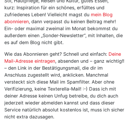
Stil, Hautpflege, Reisen und Kultur, gutes Essen,
kurz: Inspiration für ein schönes, erfülltes und
zufriedenes Leben! Vielleicht magst du
mein Blog
abonnieren
, dann verpasst du keinen Beitrag mehr!
Ein- oder maximal zweimal im Monat bekommst du
außerdem einen „Sonder-Newsletter“, mit Inhalten, die
es auf dem Blog nicht gibt.
Wie das Abonnieren geht? Schnell und einfach:
Deine
Mail-Adresse eintragen
, absenden und – ganz wichtig!!
– den Link in der Bestätigungsmail, die dir im
Anschluss zugestellt wird, anklicken. Manchmal
versteckt sich diese Mail im Spamfilter. Aber ohne
Verifizierung, keine Texterella-Mail! :-) Dass ich mit
deiner Adresse keinen Unfug betreibe, du dich auch
jederzeit wieder abmelden kannst und dass dieser
Service natürlich absolut kostenlos ist, muss ich sicher
nicht extra dazusagen.