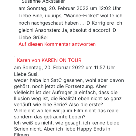
Susanne Ackstaller
am Sonntag, 20. Februar 2022 um 12:02 Uhr
Liebe Bine, uuuups, "Wanne-Eickel" wollte ich
noch nachgeschaut haben ... :D Korrigiere ich
gleich! Ansonsten: Ja, absolut d'accord! :D
Liebe Grüße!
Auf diesen Kommentar antworten
Karen von KAREN ON TOUR
am Sonntag, 20. Februar 2022 um 11:57 Uhr
Liebe Susi,
weder habe ich SatC gesehen, wohl aber davon
gehört, noch jetzt die Fortsetzung. Aber
vielleicht ist der Aufreger ja einfach, dass die
Illusion weg ist, die Realität eben nicht so ganz
verläuft wie eine Serie? Also die erste?
Vielleicht wollen wir ja im Film nicht das reale,
sondern das geträumte Leben?
Ich weiß es nicht, wie gesagt, ich kenne beide
Serien nicht. Aber ich liebe Happy Ends in
Filmen.