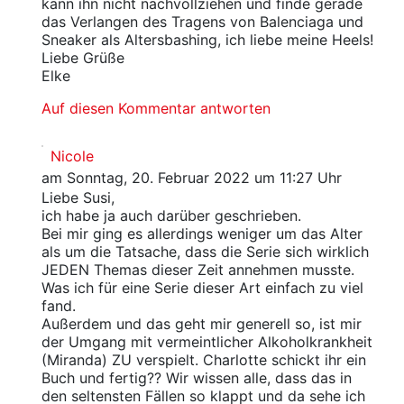
kann ihn nicht nachvollziehen und finde gerade
das Verlangen des Tragens von Balenciaga und
Sneaker als Altersbashing, ich liebe meine Heels!
Liebe Grüße
Elke
Auf diesen Kommentar antworten
Nicole
am Sonntag, 20. Februar 2022 um 11:27 Uhr
Liebe Susi,
ich habe ja auch darüber geschrieben.
Bei mir ging es allerdings weniger um das Alter
als um die Tatsache, dass die Serie sich wirklich
JEDEN Themas dieser Zeit annehmen musste.
Was ich für eine Serie dieser Art einfach zu viel
fand.
Außerdem und das geht mir generell so, ist mir
der Umgang mit vermeintlicher Alkoholkrankheit
(Miranda) ZU verspielt. Charlotte schickt ihr ein
Buch und fertig?? Wir wissen alle, dass das in
den seltensten Fällen so klappt und da sehe ich