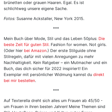
brünetten oder grauen Haaren. Egal. Es ist
schlichtweg unsere eigene Sache.
Fotos:
Susanne Ackstaller, New York 2015.
***
Mein Buch über Mode, Stil und das Leben 50plus:
Die
beste Zeit für guten Stil.
Fashion for women. Not girls.
(Oder hier
bei Amazon
.) Der erste Stilguide ohne
Stilregeln, dafür mit vielen Anregungen zu mehr
Nachhaltigkeit. Kein Ratgeber – ein Mutmacher und ein
Buch, das dich sicher für 2022 inspiriert! Ein
Exemplar mit persönlicher Widmung kannst du
direkt
bei mir bestellen
.
***
Auf Texterella dreht sich alles um Frauen ab 45/50 -
um Frauen in ihren besten Jahren! Meine Themen sind