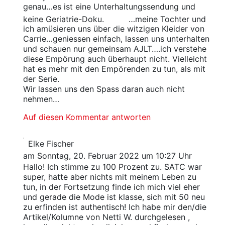
genau…es ist eine Unterhaltungssendung und
keine Geriatrie-Doku.
…meine Tochter und
ich amüsieren uns über die witzigen Kleider von
Carrie…geniessen einfach, lassen uns unterhalten
und schauen nur gemeinsam AJLT….ich verstehe
diese Empörung auch überhaupt nicht. Vielleicht
hat es mehr mit den Empörenden zu tun, als mit
der Serie.
Wir lassen uns den Spass daran auch nicht
nehmen…
Auf diesen Kommentar antworten
Elke Fischer
am Sonntag, 20. Februar 2022 um 10:27 Uhr
Hallo! Ich stimme zu 100 Prozent zu. SATC war
super, hatte aber nichts mit meinem Leben zu
tun, in der Fortsetzung finde ich mich viel eher
und gerade die Mode ist klasse, sich mit 50 neu
zu erfinden ist authentisch! Ich habe mir den/die
Artikel/Kolumne von Netti W. durchgelesen ,