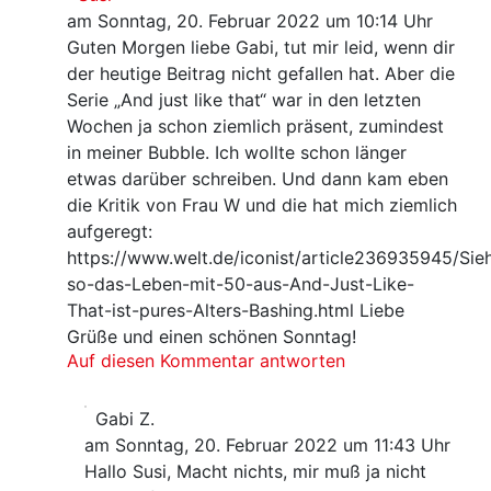
am Sonntag, 20. Februar 2022 um 10:14 Uhr
Guten Morgen liebe Gabi, tut mir leid, wenn dir
der heutige Beitrag nicht gefallen hat. Aber die
Serie „And just like that“ war in den letzten
Wochen ja schon ziemlich präsent, zumindest
in meiner Bubble. Ich wollte schon länger
etwas darüber schreiben. Und dann kam eben
die Kritik von Frau W und die hat mich ziemlich
aufgeregt:
https://www.welt.de/iconist/article236935945/Sie
so-das-Leben-mit-50-aus-And-Just-Like-
That-ist-pures-Alters-Bashing.html Liebe
Grüße und einen schönen Sonntag!
Auf diesen Kommentar antworten
Gabi Z.
am Sonntag, 20. Februar 2022 um 11:43 Uhr
Hallo Susi, Macht nichts, mir muß ja nicht