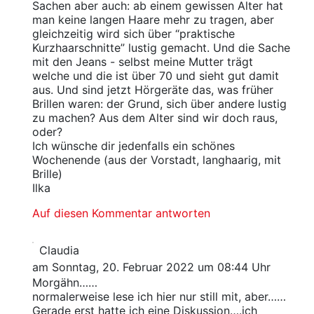
Sachen aber auch: ab einem gewissen Alter hat
man keine langen Haare mehr zu tragen, aber
gleichzeitig wird sich über “praktische
Kurzhaarschnitte” lustig gemacht. Und die Sache
mit den Jeans - selbst meine Mutter trägt
welche und die ist über 70 und sieht gut damit
aus. Und sind jetzt Hörgeräte das, was früher
Brillen waren: der Grund, sich über andere lustig
zu machen? Aus dem Alter sind wir doch raus,
oder?
Ich wünsche dir jedenfalls ein schönes
Wochenende (aus der Vorstadt, langhaarig, mit
Brille)
Ilka
Auf diesen Kommentar antworten
Claudia
am Sonntag, 20. Februar 2022 um 08:44 Uhr
Morgähn……
normalerweise lese ich hier nur still mit, aber……
Gerade erst hatte ich eine Diskussion….ich