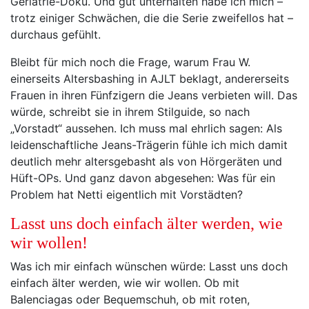
Geriatrie-Doku. Und gut unterhalten habe ich mich –
trotz einiger Schwächen, die die Serie zweifellos hat –
durchaus gefühlt.
Bleibt für mich noch die Frage, warum Frau W.
einerseits Altersbashing in AJLT beklagt, andererseits
Frauen in ihren Fünfzigern die Jeans verbieten will. Das
würde, schreibt sie in ihrem Stilguide, so nach
„Vorstadt“ aussehen. Ich muss mal ehrlich sagen: Als
leidenschaftliche Jeans-Trägerin fühle ich mich damit
deutlich mehr altersgebasht als von Hörgeräten und
Hüft-OPs. Und ganz davon abgesehen: Was für ein
Problem hat Netti eigentlich mit Vorstädten?
Lasst uns doch einfach älter werden, wie
wir wollen!
Was ich mir einfach wünschen würde: Lasst uns doch
einfach älter werden, wie wir wollen. Ob mit
Balenciagas oder Bequemschuh, ob mit roten,