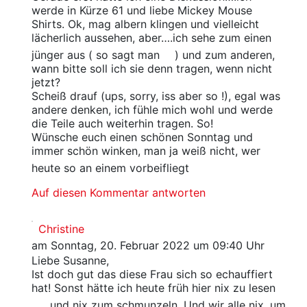
werde in Kürze 61 und liebe Mickey Mouse
Shirts. Ok, mag albern klingen und vielleicht
lächerlich aussehen, aber….ich sehe zum einen
jünger aus ( so sagt man
) und zum anderen,
wann bitte soll ich sie denn tragen, wenn nicht
jetzt?
Scheiß drauf (ups, sorry, iss aber so !), egal was
andere denken, ich fühle mich wohl und werde
die Teile auch weiterhin tragen. So!
Wünsche euch einen schönen Sonntag und
immer schön winken, man ja weiß nicht, wer
heute so an einem vorbeifliegt
Auf diesen Kommentar antworten
Christine
am Sonntag, 20. Februar 2022 um 09:40 Uhr
Liebe Susanne,
Ist doch gut das diese Frau sich so echauffiert
hat! Sonst hätte ich heute früh hier nix zu lesen
und nix zum schmunzeln. Und wir alle nix, um