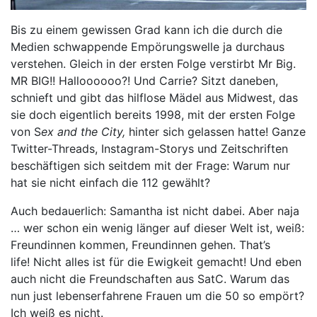
Bis zu einem gewissen Grad kann ich die durch die
Medien schwappende Empörungswelle ja durchaus
verstehen. Gleich in der ersten Folge verstirbt Mr Big.
MR BIG!! Halloooooo?! Und Carrie? Sitzt daneben,
schnieft und gibt das hilflose Mädel aus Midwest, das
sie doch eigentlich bereits 1998, mit der ersten Folge
von S
ex and the City,
hinter sich gelassen hatte! Ganze
Twitter-Threads, Instagram-Storys und Zeitschriften
beschäftigen sich seitdem mit der Frage: Warum nur
hat sie nicht einfach die 112 gewählt?
Auch bedauerlich: Samantha ist nicht dabei. Aber naja
… wer schon ein wenig länger auf dieser Welt ist, weiß:
Freundinnen kommen, Freundinnen gehen. That’s
life! Nicht alles ist für die Ewigkeit gemacht! Und eben
auch nicht die Freundschaften aus SatC. Warum das
nun just lebenserfahrene Frauen um die 50 so empört?
Ich weiß es nicht.