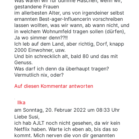
Was wären wir für dumme Häschen, wenn wir,
gestandene Frauen
im allerbesten Alter, uns von irgendeiner selbst
ernannten Best-ager-Influencerin vorschreiben
lassen wollten, was wir wann, ab wann nicht, und
in welchem Wohnumfeld tragen sollen (dürfen),
Ja wo simmer denn??!!
Ich leb auf dem Land, aber richtig, Dorf, knapp
2000 Einwohner, usw.
Und bin schrecklich alt, bald 80 und das mit
Genuss.
Was darf ich denn da überhaupt tragen?
Vermutlich nix, oder?
Auf diesen Kommentar antworten
Ilka
am Sonntag, 20. Februar 2022 um 08:33 Uhr
Liebe Susi,
ich hab AJLT noch nicht gesehen, da wir kein
Netflix haben. Warte ich eben ab, bis das so
kommt. Mich nerven die von dir genannten