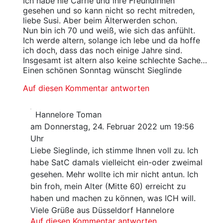
Ich habe nie Carrie und ihre Freundinnen
gesehen und so kann nicht so recht mitreden,
liebe Susi. Aber beim Älterwerden schon.
Nun bin ich 70 und weiß, wie sich das anfühlt.
Ich werde altern, solange ich lebe und da hoffe
ich doch, dass das noch einige Jahre sind.
Insgesamt ist altern also keine schlechte Sache…
Einen schönen Sonntag wünscht Sieglinde
Auf diesen Kommentar antworten
Hannelore Toman
am Donnerstag, 24. Februar 2022 um 19:56
Uhr
Liebe Sieglinde, ich stimme Ihnen voll zu. Ich
habe SatC damals vielleicht ein-oder zweimal
gesehen. Mehr wollte ich mir nicht antun. Ich
bin froh, mein Alter (Mitte 60) erreicht zu
haben und machen zu können, was ICH will.
Viele Grüße aus Düsseldorf Hannelore
Auf diesen Kommentar antworten