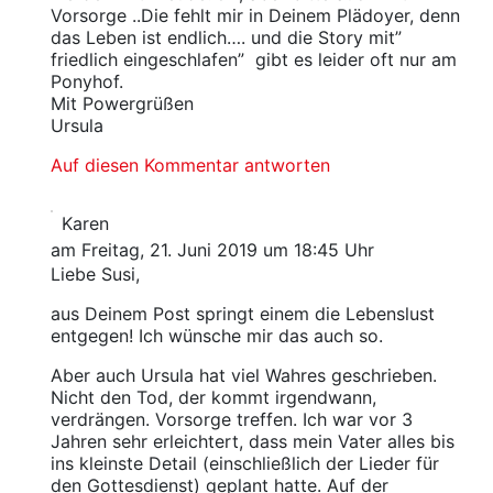
Vorsorge ..Die fehlt mir in Deinem Plädoyer, denn
das Leben ist endlich…. und die Story mit”
friedlich eingeschlafen” gibt es leider oft nur am
Ponyhof.
Mit Powergrüßen
Ursula
Auf diesen Kommentar antworten
Karen
am Freitag, 21. Juni 2019 um 18:45 Uhr
Liebe Susi,
aus Deinem Post springt einem die Lebenslust
entgegen! Ich wünsche mir das auch so.
Aber auch Ursula hat viel Wahres geschrieben.
Nicht den Tod, der kommt irgendwann,
verdrängen. Vorsorge treffen. Ich war vor 3
Jahren sehr erleichtert, dass mein Vater alles bis
ins kleinste Detail (einschließlich der Lieder für
den Gottesdienst) geplant hatte. Auf der