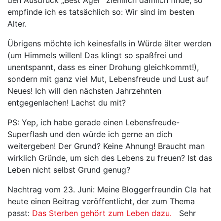
den Ausdruck „Best Ager“ ziemlich dämlich finde, so
empfinde ich es tatsächlich so: Wir sind im besten
Alter.
Übrigens möchte ich keinesfalls in Würde älter werden
(um Himmels willen! Das klingt so spaßfrei und
unentspannt, dass es einer Drohung gleichkommt!),
sondern mit ganz viel Mut, Lebensfreude und Lust auf
Neues! Ich will den nächsten Jahrzehnten
entgegenlachen! Lachst du mit?
PS: Yep, ich habe gerade einen Lebensfreude-
Superflash und den würde ich gerne an dich
weitergeben! Der Grund? Keine Ahnung! Braucht man
wirklich Gründe, um sich des Lebens zu freuen? Ist das
Leben nicht selbst Grund genug?
Nachtrag vom 23. Juni: Meine Bloggerfreundin Cla hat
heute einen Beitrag veröffentlicht, der zum Thema
passt:
Das Sterben gehört zum Leben dazu.
Sehr