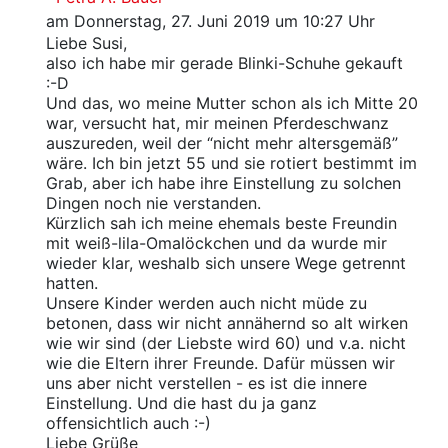
am Donnerstag, 27. Juni 2019 um 10:27 Uhr
Liebe Susi,
also ich habe mir gerade Blinki-Schuhe gekauft
:-D
Und das, wo meine Mutter schon als ich Mitte 20
war, versucht hat, mir meinen Pferdeschwanz
auszureden, weil der “nicht mehr altersgemäß”
wäre. Ich bin jetzt 55 und sie rotiert bestimmt im
Grab, aber ich habe ihre Einstellung zu solchen
Dingen noch nie verstanden.
Kürzlich sah ich meine ehemals beste Freundin
mit weiß-lila-Omalöckchen und da wurde mir
wieder klar, weshalb sich unsere Wege getrennt
hatten.
Unsere Kinder werden auch nicht müde zu
betonen, dass wir nicht annähernd so alt wirken
wie wir sind (der Liebste wird 60) und v.a. nicht
wie die Eltern ihrer Freunde. Dafür müssen wir
uns aber nicht verstellen - es ist die innere
Einstellung. Und die hast du ja ganz
offensichtlich auch :-)
Liebe Grüße