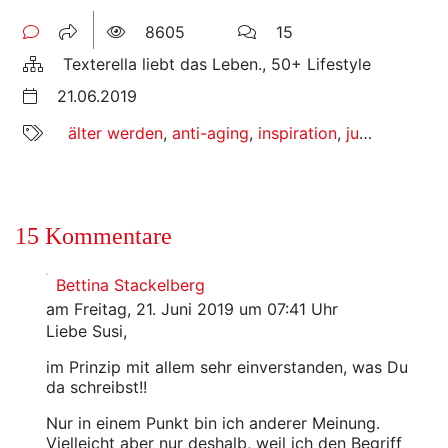
8605
15
Texterella liebt das Leben., 50+ Lifestyle
21.06.2019
älter werden
,
anti-aging
,
inspiration
,
jungbleiben
,
15 Kommentare
Bettina Stackelberg
am Freitag, 21. Juni 2019 um 07:41 Uhr
Liebe Susi,
im Prinzip mit allem sehr einverstanden, was Du
da schreibst!!
Nur in einem Punkt bin ich anderer Meinung.
Vielleicht aber nur deshalb, weil ich den Begriff