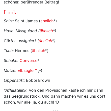
schöner, berührender Beitrag!
Look:
Shirt:
Saint James (
ähnlich
*)
Hose: Missguided (
ähnlich
*)
Gürtel: unsigniert (
ähnlich
*)
Tuch:
Hèrmes (
ähnlich
*)
Schuhe:
Converse
*
Mütze:
Elbsegler*
;-)
Lippenstift:
Bobbi Brown
*Affiliatelink.
Von den Provisionen kaufe ich mir dann
das Seegrundstück. Und dann machen wir es uns dort
schön, wir alle, ja, du auch! :D