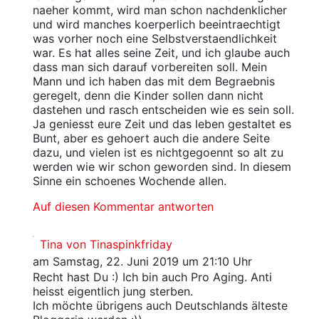
naeher kommt, wird man schon nachdenklicher
und wird manches koerperlich beeintraechtigt
was vorher noch eine Selbstverstaendlichkeit
war. Es hat alles seine Zeit, und ich glaube auch
dass man sich darauf vorbereiten soll. Mein
Mann und ich haben das mit dem Begraebnis
geregelt, denn die Kinder sollen dann nicht
dastehen und rasch entscheiden wie es sein soll.
Ja geniesst eure Zeit und das leben gestaltet es
Bunt, aber es gehoert auch die andere Seite
dazu, und vielen ist es nichtgegoennt so alt zu
werden wie wir schon geworden sind. In diesem
Sinne ein schoenes Wochende allen.
Auf diesen Kommentar antworten
Tina von Tinaspinkfriday
am Samstag, 22. Juni 2019 um 21:10 Uhr
Recht hast Du :) Ich bin auch Pro Aging. Anti
heisst eigentlich jung sterben.
Ich möchte übrigens auch Deutschlands älteste