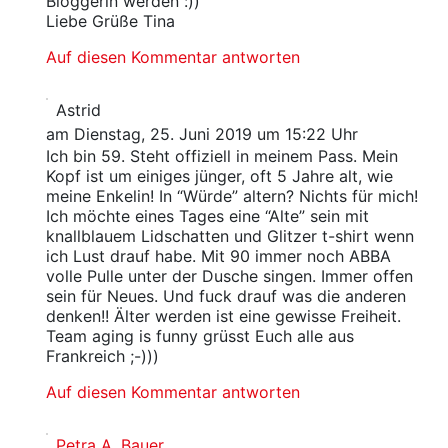
Bloggerin werden :))
Liebe Grüße Tina
Auf diesen Kommentar antworten
Astrid
am Dienstag, 25. Juni 2019 um 15:22 Uhr
Ich bin 59. Steht offiziell in meinem Pass. Mein
Kopf ist um einiges jünger, oft 5 Jahre alt, wie
meine Enkelin! In “Würde” altern? Nichts für mich!
Ich möchte eines Tages eine “Alte” sein mit
knallblauem Lidschatten und Glitzer t-shirt wenn
ich Lust drauf habe. Mit 90 immer noch ABBA
volle Pulle unter der Dusche singen. Immer offen
sein für Neues. Und fuck drauf was die anderen
denken!! Älter werden ist eine gewisse Freiheit.
Team aging is funny grüsst Euch alle aus
Frankreich ;-)))
Auf diesen Kommentar antworten
Petra A. Bauer