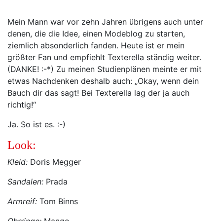
Mein Mann war vor zehn Jahren übrigens auch unter
denen, die die Idee, einen Modeblog zu starten,
ziemlich absonderlich fanden. Heute ist er mein
größter Fan und empfiehlt Texterella ständig weiter.
(DANKE! :-*) Zu meinen Studienplänen meinte er mit
etwas Nachdenken deshalb auch: „Okay, wenn dein
Bauch dir das sagt! Bei Texterella lag der ja auch
richtig!“
Ja. So ist es. :-)
Look:
Kleid:
Doris Megger
Sandalen:
Prada
Armreif:
Tom Binns
Ohrringe:
Mango