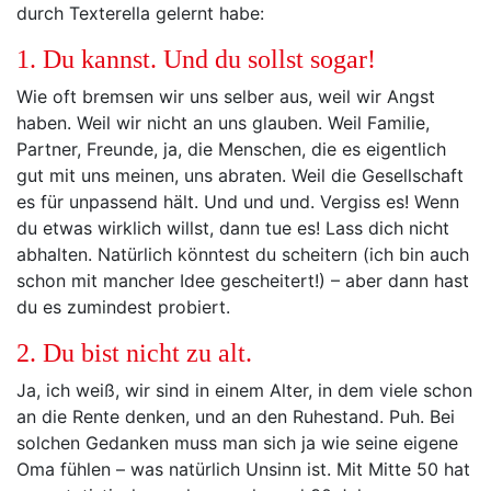
durch Texterella gelernt habe:
1. Du kannst. Und du sollst sogar!
Wie oft bremsen wir uns selber aus, weil wir Angst
haben. Weil wir nicht an uns glauben. Weil Familie,
Partner, Freunde, ja, die Menschen, die es eigentlich
gut mit uns meinen, uns abraten. Weil die Gesellschaft
es für unpassend hält. Und und und. Vergiss es! Wenn
du etwas wirklich willst, dann tue es! Lass dich nicht
abhalten. Natürlich könntest du scheitern (ich bin auch
schon mit mancher Idee gescheitert!) – aber dann hast
du es zumindest probiert.
2. Du bist nicht zu alt.
Ja, ich weiß, wir sind in einem Alter, in dem viele schon
an die Rente denken, und an den Ruhestand. Puh. Bei
solchen Gedanken muss man sich ja wie seine eigene
Oma fühlen – was natürlich Unsinn ist. Mit Mitte 50 hat