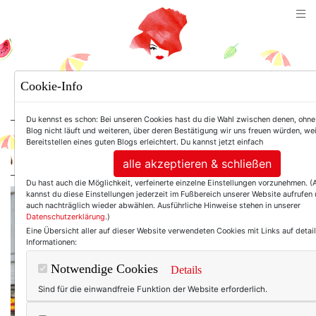
TEXTERELLA
Cookie-Info
SUSANNE ACKSTALLER
Du kennst es schon: Bei unseren Cookies hast du die Wahl zwischen denen, ohne
Blog nicht läuft und weiteren, über deren Bestätigung wir uns freuen würden, we
Bereitstellen eines guten Blogs erleichtert. Du kannst jetzt einfach
For Women. Not Girls.
alle akzeptieren & schließen
Du hast auch die Möglichkeit, verfeinerte einzelne Einstellungen vorzunehmen. 
kannst du diese Einstellungen jederzeit im Fußbereich unserer Website aufrufen
auch nachträglich wieder abwählen. Ausführliche Hinweise stehen in unserer
Datenschutzerklärung
.)
Eine Übersicht aller auf dieser Website verwendeten Cookies mit Links auf detail
Informationen:
Notwendige Cookies
Details
Sind für die einwandfreie Funktion der Website erforderlich.