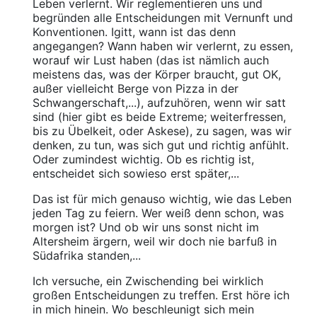
Leben verlernt. Wir reglementieren uns und
begründen alle Entscheidungen mit Vernunft und
Konventionen. Igitt, wann ist das denn
angegangen? Wann haben wir verlernt, zu essen,
worauf wir Lust haben (das ist nämlich auch
meistens das, was der Körper braucht, gut OK,
außer vielleicht Berge von Pizza in der
Schwangerschaft,...), aufzuhören, wenn wir satt
sind (hier gibt es beide Extreme; weiterfressen,
bis zu Übelkeit, oder Askese), zu sagen, was wir
denken, zu tun, was sich gut und richtig anfühlt.
Oder zumindest wichtig. Ob es richtig ist,
entscheidet sich sowieso erst später,...
Das ist für mich genauso wichtig, wie das Leben
jeden Tag zu feiern. Wer weiß denn schon, was
morgen ist? Und ob wir uns sonst nicht im
Altersheim ärgern, weil wir doch nie barfuß in
Südafrika standen,...
Ich versuche, ein Zwischending bei wirklich
großen Entscheidungen zu treffen. Erst höre ich
in mich hinein. Wo beschleunigt sich mein