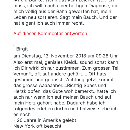
muss, ich will, nach einer heftigen Diagnose, die
mich völlig aus der Bahn geworfen hat, mein
Leben neu sortieren. Sagt mein Bauch. Und der
hat eigentlich auch immer recht.
Auf diesen Kommentar antworten
Birgit
am Dienstag, 13. November 2018 um 09:28 Uhr
Also erst mal, geniales Kleid!...sound sonst kann
ich Dir wirklich nur zustimmen. Zum grossen Teil
Vernunft, oft auf andere gehört…. Oft hats
gestimmt und gepasst…Achtung, jetzt kommt
das grosse Aaaaaaber….Richtig Spass und
Herzklopfen, das Gute wohlbemerkt…hatte ich
auch nur wenn ich auf meinen Bauch und auf
mein Herz gehört habe. Dadurch habe ich
folgendes erleben dürfen und teilweise lebe ich
es noch
- 20 Jahre in Amerika gelebt
New York oft besucht