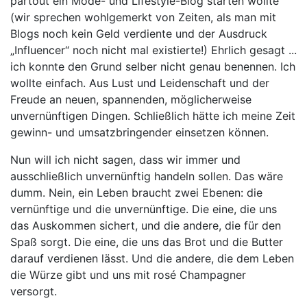
partout ein Mode- und Lifestyle-Blog starten wollte
(wir sprechen wohlgemerkt von Zeiten, als man mit
Blogs noch kein Geld verdiente und der Ausdruck
„Influencer“ noch nicht mal existierte!) Ehrlich gesagt ...
ich konnte den Grund selber nicht genau benennen. Ich
wollte einfach. Aus Lust und Leidenschaft und der
Freude an neuen, spannenden, möglicherweise
unvernünftigen Dingen. Schließlich hätte ich meine Zeit
gewinn- und umsatzbringender einsetzen können.
Nun will ich nicht sagen, dass wir immer und
ausschließlich unvernünftig handeln sollen. Das wäre
dumm. Nein, ein Leben braucht zwei Ebenen: die
vernünftige und die unvernünftige. Die eine, die uns
das Auskommen sichert, und die andere, die für den
Spaß sorgt. Die eine, die uns das Brot und die Butter
darauf verdienen lässt. Und die andere, die dem Leben
die Würze gibt und uns mit rosé Champagner
versorgt.