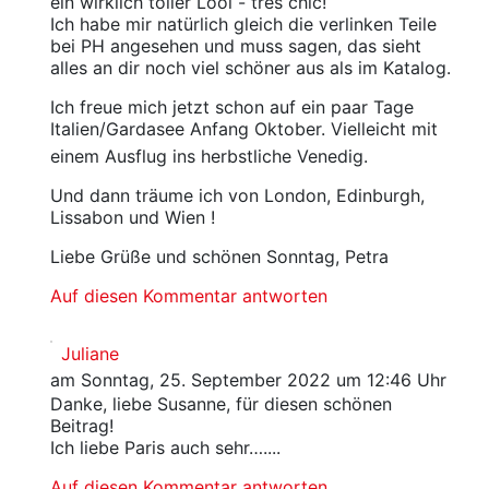
ein wirklich toller Lool - tres chic!
Ich habe mir natürlich gleich die verlinken Teile
bei PH angesehen und muss sagen, das sieht
alles an dir noch viel schöner aus als im Katalog.
Ich freue mich jetzt schon auf ein paar Tage
Italien/Gardasee Anfang Oktober. Vielleicht mit
einem Ausflug ins herbstliche Venedig.
Und dann träume ich von London, Edinburgh,
Lissabon und Wien !
Liebe Grüße und schönen Sonntag, Petra
Auf diesen Kommentar antworten
Juliane
am Sonntag, 25. September 2022 um 12:46 Uhr
Danke, liebe Susanne, für diesen schönen
Beitrag!
Ich liebe Paris auch sehr…....
Auf diesen Kommentar antworten