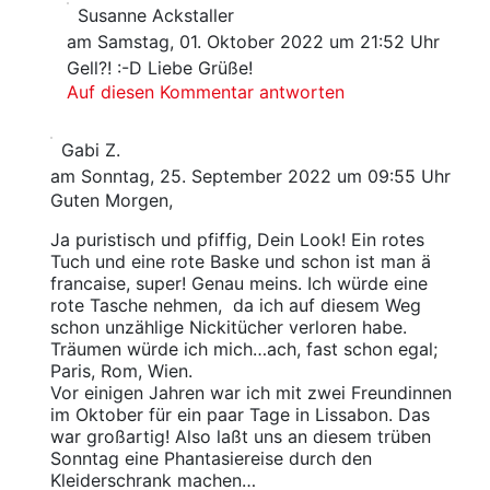
Susanne Ackstaller
am Samstag, 01. Oktober 2022 um 21:52 Uhr
Gell?! :-D Liebe Grüße!
Auf diesen Kommentar antworten
Gabi Z.
am Sonntag, 25. September 2022 um 09:55 Uhr
Guten Morgen,
Ja puristisch und pfiffig, Dein Look! Ein rotes
Tuch und eine rote Baske und schon ist man ä
francaise, super! Genau meins. Ich würde eine
rote Tasche nehmen, da ich auf diesem Weg
schon unzählige Nickitücher verloren habe.
Träumen würde ich mich…ach, fast schon egal;
Paris, Rom, Wien.
Vor einigen Jahren war ich mit zwei Freundinnen
im Oktober für ein paar Tage in Lissabon. Das
war großartig! Also laßt uns an diesem trüben
Sonntag eine Phantasiereise durch den
Kleiderschrank machen…