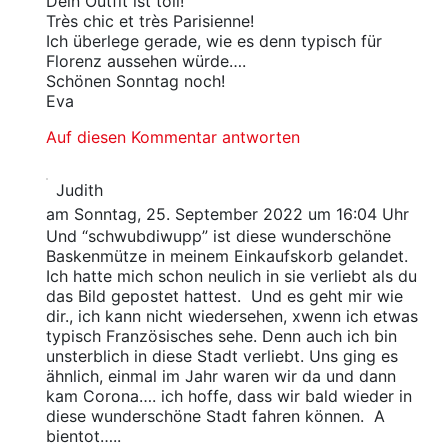
Dein Outfit ist toll!
Très chic et très Parisienne!
Ich überlege gerade, wie es denn typisch für
Florenz aussehen würde….
Schönen Sonntag noch!
Eva
Auf diesen Kommentar antworten
Judith
am Sonntag, 25. September 2022 um 16:04 Uhr
Und “schwubdiwupp” ist diese wunderschöne
Baskenmütze in meinem Einkaufskorb gelandet.
Ich hatte mich schon neulich in sie verliebt als du
das Bild gepostet hattest. Und es geht mir wie
dir., ich kann nicht wiedersehen, xwenn ich etwas
typisch Französisches sehe. Denn auch ich bin
unsterblich in diese Stadt verliebt. Uns ging es
ähnlich, einmal im Jahr waren wir da und dann
kam Corona…. ich hoffe, dass wir bald wieder in
diese wunderschöne Stadt fahren können. A
bientot…..