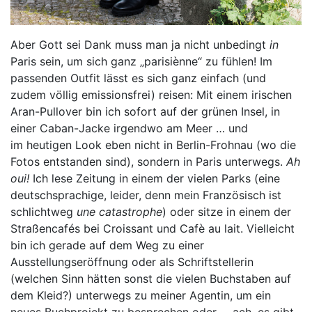
Aber Gott sei Dank muss man ja nicht unbedingt
in
Paris sein, um sich ganz „parisiènne“ zu fühlen! Im
passenden Outfit lässt es sich ganz einfach (und
zudem völlig emissionsfrei) reisen: Mit einem irischen
Aran-Pullover bin ich sofort auf der grünen Insel, in
einer Caban-Jacke irgendwo am Meer … und
im heutigen Look eben nicht in Berlin-Frohnau (wo die
Fotos entstanden sind), sondern in Paris unterwegs.
Ah
oui!
Ich lese Zeitung in einem der vielen Parks (eine
deutschsprachige, leider, denn mein Französisch ist
schlichtweg
une catastrophe
) oder sitze in einem der
Straßencafés bei Croissant und Cafè au lait. Vielleicht
bin ich gerade auf dem Weg zu einer
Ausstellungseröffnung oder als Schriftstellerin
(welchen Sinn hätten sonst die vielen Buchstaben auf
dem Kleid?) unterwegs zu meiner Agentin, um ein
neues Buchprojekt zu besprechen oder … ach, es gibt