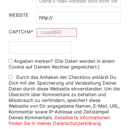
WEBSITE
CAPTCHA*
Angaben merken? (Die Daten werden in einem
Cookie auf Deinem Rechner gespeichert.)
Durch das Anhaken der Checkbox erklärst Du
Dich mit der Speicherung und Verabeitung Deiner
Daten durch diese Webseite einverstanden. Um die
Übersicht über Kommentare zu behalten und
Missbrauch zu verhindern, speichert diese
Webseite von Dir angegebene Namen, E-Mail, URL,
Kommentar sowie IP-Adresse und Zeitstempel
Deines Kommentars.
Detaillierte Informationen
finden Sie in meiner Datenschutzerklärung
.