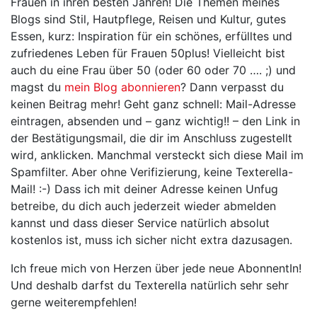
Frauen in ihren besten Jahren! Die Themen meines
Blogs sind Stil, Hautpflege, Reisen und Kultur, gutes
Essen, kurz: Inspiration für ein schönes, erfülltes und
zufriedenes Leben für Frauen 50plus! Vielleicht bist
auch du eine Frau über 50 (oder 60 oder 70 …. ;) und
magst du
mein Blog abonnieren
? Dann verpasst du
keinen Beitrag mehr! Geht ganz schnell: Mail-Adresse
eintragen, absenden und – ganz wichtig!! – den Link in
der Bestätigungsmail, die dir im Anschluss zugestellt
wird, anklicken. Manchmal versteckt sich diese Mail im
Spamfilter. Aber ohne Verifizierung, keine Texterella-
Mail! :-) Dass ich mit deiner Adresse keinen Unfug
betreibe, du dich auch jederzeit wieder abmelden
kannst und dass dieser Service natürlich absolut
kostenlos ist, muss ich sicher nicht extra dazusagen.
Ich freue mich von Herzen über jede neue AbonnentIn!
Und deshalb darfst du Texterella natürlich sehr sehr
gerne weiterempfehlen!