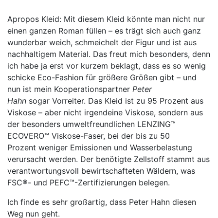
Apropos Kleid: Mit diesem Kleid könnte man nicht nur
einen ganzen Roman füllen – es trägt sich auch ganz
wunderbar weich, schmeichelt der Figur und ist aus
nachhaltigem Material. Das freut mich besonders, denn
ich habe ja erst vor kurzem beklagt, dass es so wenig
schicke Eco-Fashion für größere Größen gibt – und
nun ist mein Kooperationspartner
Peter
Hahn
sogar Vorreiter. Das Kleid ist zu 95 Prozent aus
Viskose – aber nicht irgendeine Viskose, sondern aus
der besonders umweltfreundlichen LENZING™
ECOVERO™ Viskose-Faser, bei der bis zu 50
Prozent weniger Emissionen und Wasserbelastung
verursacht werden. Der benötigte Zellstoff stammt aus
verantwortungsvoll bewirtschafteten Wäldern, was
FSC®- und PEFC™-Zertifizierungen belegen.
Ich finde es sehr großartig, dass Peter Hahn diesen
Weg nun geht.