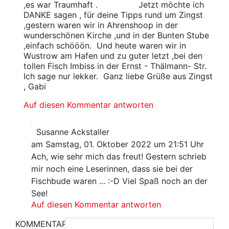
,es war Traumhaft . Jetzt möchte ich
DANKE sagen , für deine Tipps rund um Zingst
,gestern waren wir in Ahrenshoop in der
wunderschönen Kirche ,und in der Bunten Stube
,einfach schööön. Und heute waren wir in
Wustrow am Hafen und zu guter letzt ,bei den
tollen Fisch Imbiss in der Ernst - Thälmann- Str.
Ich sage nur lekker. Ganz liebe Grüße aus Zingst
, Gabi
Auf diesen Kommentar antworten
Susanne Ackstaller
am Samstag, 01. Oktober 2022 um 21:51 Uhr
Ach, wie sehr mich das freut! Gestern schrieb
mir noch eine Leserinnen, dass sie bei der
Fischbude waren ... :-D Viel Spaß noch an der
See!
Auf diesen Kommentar antworten
KOMMENTAR