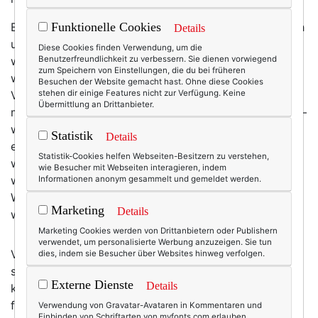
Erst findet man sich blöd (es regnete, kalt war es auch
Funktionelle Cookies
Details
und alle durften Champagner trinken, nur ich nicht,
Diese Cookies finden Verwendung, um die
weil ich schwanger war), dann wird man langsam
Benutzerfreundlichkeit zu verbessern. Sie dienen vorwiegend
zum Speichern von Einstellungen, die du bei früheren
warm miteinander (ich war auf der Durchreise nach
Besuchen der Website gemacht hast. Ohne diese Cookies
Vichy und fand den Eiffelturm plötzlich doch nicht
stehen dir einige Features nicht zur Verfügung. Keine
Übermittlung an Drittanbieter.
mehr so kitschig wie beim ersten Mal. Und überhaupt –
warum hatte mir noch nie irgendjemand von
Ladurée
Statistik
Details
erzählt?) und plötzlich ist man total hin und weg (es
Statistik-Cookies helfen Webseiten-Besitzern zu verstehen,
war September, Fashion Week, das Wetter war
wie Besucher mit Webseiten interagieren, indem
wunderbar und Paris strahlte mit meiner Laune um die
Informationen anonym gesammelt und gemeldet werden.
Wette), kann nicht mehr ohne den anderen leben und
Marketing
Details
warum sollte man auch?
Marketing Cookies werden von Drittanbietern oder Publishern
verwendet, um personalisierte Werbung anzuzeigen. Sie tun
Vor ein paar Jahren habe ich mich auf diese Weise so
dies, indem sie Besucher über Websites hinweg verfolgen.
sehr in Paris verguckt, dass ich ab diesem Zeitpunkt
Externe Dienste
Details
keinem Pariser Stilguide, Lebensratgeber oder
französischem Kochbuch mehr widerstehen
Verwendung von Gravatar-Avataren in Kommentaren und
Einbinden von Schriftarten von myfonts.com erlauben