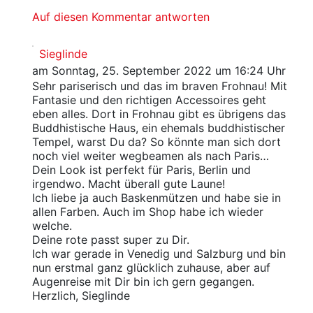
Auf diesen Kommentar antworten
Sieglinde
am Sonntag, 25. September 2022 um 16:24 Uhr
Sehr pariserisch und das im braven Frohnau! Mit
Fantasie und den richtigen Accessoires geht
eben alles. Dort in Frohnau gibt es übrigens das
Buddhistische Haus, ein ehemals buddhistischer
Tempel, warst Du da? So könnte man sich dort
noch viel weiter wegbeamen als nach Paris…
Dein Look ist perfekt für Paris, Berlin und
irgendwo. Macht überall gute Laune!
Ich liebe ja auch Baskenmützen und habe sie in
allen Farben. Auch im Shop habe ich wieder
welche.
Deine rote passt super zu Dir.
Ich war gerade in Venedig und Salzburg und bin
nun erstmal ganz glücklich zuhause, aber auf
Augenreise mit Dir bin ich gern gegangen.
Herzlich, Sieglinde