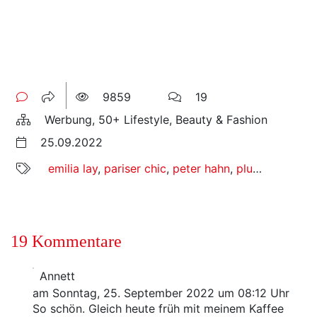
9859
19
Werbung, 50+ Lifestyle, Beauty & Fashion
25.09.2022
emilia lay
,
pariser chic
,
peter hahn
,
plussize-mode
19 Kommentare
Annett
am Sonntag, 25. September 2022 um 08:12 Uhr
So schön. Gleich heute früh mit meinem Kaffee