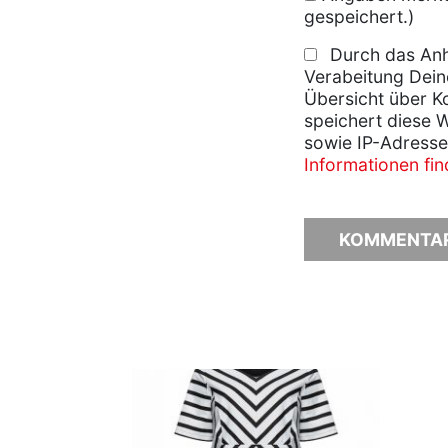
gespeichert.)
Durch das Anh
Verabeitung Dein
Übersicht über K
speichert diese 
sowie IP-Adresse
Informationen fi