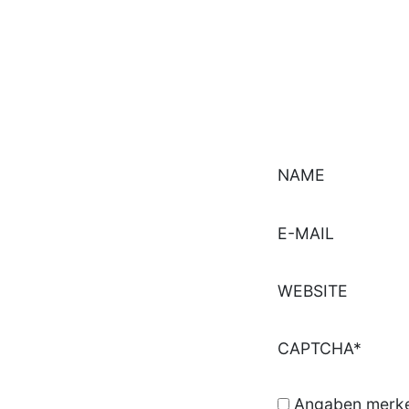
NAME
E-MAIL
WEBSITE
CAPTCHA*
Angaben merken