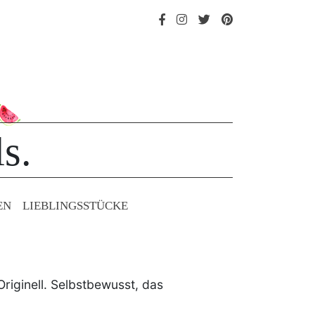
s.
EN
LIEBLINGS­STÜCKE
Originell. Selbstbewusst, das