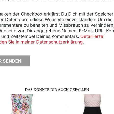
aken der Checkbox erklärst Du Dich mit der Speiche
er Daten durch diese Webseite einverstanden. Um die
ommentare zu behalten und Missbrauch zu verhindern
Webseite von Dir angegebene Namen, E-Mail, URL, Ko
 und Zeitstempel Deines Kommentars.
Detaillierte
nden Sie in meiner Datenschutzerklärung
.
DAS KÖNNTE DIR AUCH GEFALLEN