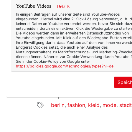
YouTube Videos
Details
In einigen Beiträgen auf unserer Seite sind YouTube-Videos
eingebunden. Hierbei wird eine 2-Klick-Lösung verwendet, d. h. 
keinerlei Daten an Youtube versendet werden, bevor Sie sich daz
entscheiden, durch einen aktiven Klick die Wiedergabe zu starten
Die Videos werden dann im erweiterten Datenschutzmodus von
Youtube eingebunden. Mit Klick auf den Wiedergabe-Button erteil
Ihre Einwilligung darin, dass Youtube auf dem von Ihnen verwend
Besonders hat es mir im Übr
Endgerät Cookies setzt, die auch einer Analyse des
Nutzungsverhaltens zu Marktforschungs- und Marketing-Zweck
sommerlich ist wie seine Fa
dienen können. Näheres zur Cookie-Verwendung durch Youtube f
Sie in der Cookie-Policy von Google unter
*Affiliate-Link
https://policies.google.com/technologies/types?hl=de
.
Speic
4643
1
berlin
,
fashion
,
kleid
,
mode
,
stadt