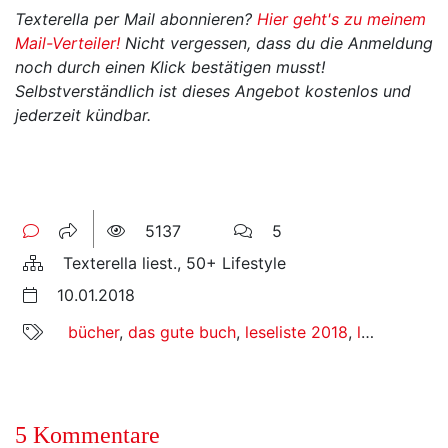
Texterella per Mail abonnieren?
Hier geht's zu meinem
Mail-Verteiler!
Nicht vergessen, dass du die Anmeldung
noch durch einen Klick bestätigen musst!
Selbstverständlich ist dieses Angebot kostenlos und
jederzeit kündbar.
5137
5
Texterella liest., 50+ Lifestyle
10.01.2018
bücher
,
das gute buch
,
leseliste 2018
,
lesen
,
texter
5 Kommentare