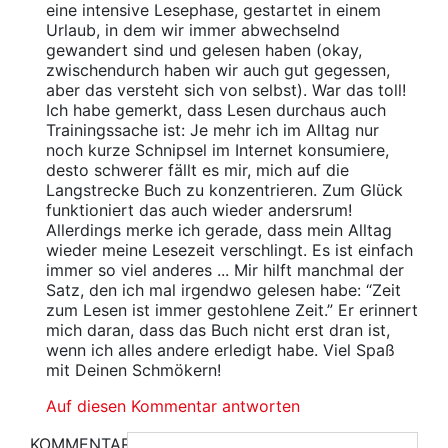
eine intensive Lesephase, gestartet in einem
Urlaub, in dem wir immer abwechselnd
gewandert sind und gelesen haben (okay,
zwischendurch haben wir auch gut gegessen,
aber das versteht sich von selbst). War das toll!
Ich habe gemerkt, dass Lesen durchaus auch
Trainingssache ist: Je mehr ich im Alltag nur
noch kurze Schnipsel im Internet konsumiere,
desto schwerer fällt es mir, mich auf die
Langstrecke Buch zu konzentrieren. Zum Glück
funktioniert das auch wieder andersrum!
Allerdings merke ich gerade, dass mein Alltag
wieder meine Lesezeit verschlingt. Es ist einfach
immer so viel anderes ... Mir hilft manchmal der
Satz, den ich mal irgendwo gelesen habe: “Zeit
zum Lesen ist immer gestohlene Zeit.” Er erinnert
mich daran, dass das Buch nicht erst dran ist,
wenn ich alles andere erledigt habe. Viel Spaß
mit Deinen Schmökern!
Auf diesen Kommentar antworten
KOMMENTAR