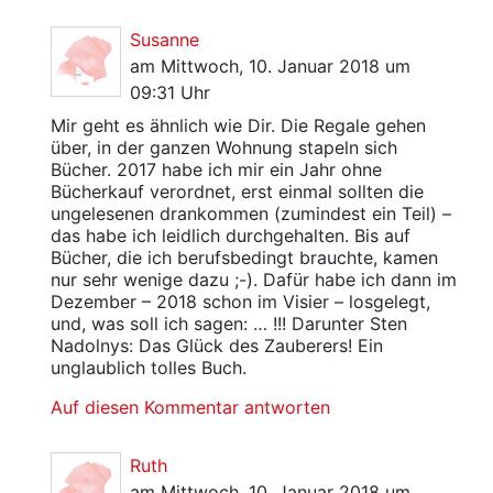
Susanne
am Mittwoch, 10. Januar 2018 um
09:31 Uhr
Mir geht es ähnlich wie Dir. Die Regale gehen
über, in der ganzen Wohnung stapeln sich
Bücher. 2017 habe ich mir ein Jahr ohne
Bücherkauf verordnet, erst einmal sollten die
ungelesenen drankommen (zumindest ein Teil) –
das habe ich leidlich durchgehalten. Bis auf
Bücher, die ich berufsbedingt brauchte, kamen
nur sehr wenige dazu ;-). Dafür habe ich dann im
Dezember – 2018 schon im Visier – losgelegt,
und, was soll ich sagen: … !!! Darunter Sten
Nadolnys: Das Glück des Zauberers! Ein
unglaublich tolles Buch.
Auf diesen Kommentar antworten
Ruth
am Mittwoch, 10. Januar 2018 um