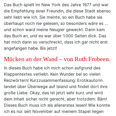
Das Buch spielt im New York des Jahre 1977 und war
die Empfehlung einer Freundin, die diese Stadt ebenso
sehr liebt wie ich. Sie meinte, so ein Buch habe sie
überhaupt noch nie gelesen, so besonders wäre es …
und schon ward meine Neugier geweckt. Dann kam
das Buch an, und es war über 1.000 Seiten dick. Das
hat mich dann so verschreckt, dass ich gar nicht erst
angefangen habe. Bis jetzt!
Mücken an der Wand – von Ruth Frobeen.
In dieses Buch habe ich mich schon aufgrund des
Klappentextes verliebt. Kein Wunder bei so vielen
Reizwörtern! Kurzzusammenfassung: Erotikautorin
landet über Überwege auf Island und findet dort ihre
große Liebe. Okay, das ist jetzt sehr kurz und wird
dem Inhalt sicher nicht gerecht, aber trotzdem: Bäm!
Dieses Buch muss ich als allererstes lesen! Wie konnte
ich es nur seit November auf meinem Stapel liegen