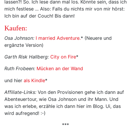
lassen?! So. Ich lese dann mal los. Könnte sein, dass ich
mich festlese ... Also: Falls du nichts mir von mir hörst:
Ich bin auf der Couch! Bis dann!
Kaufen:
Osa Johnson:
I married Adventure.
* (Neuere und
ergänzte Version)
Garth Risk Hallberg:
City on Fire
*
Ruth Frobeen:
Mücken an der Wand
und hier
als Kindle
*
Affiliate-Links:
Von den Provisionen gehe ich dann auf
Abenteuertour, wie Osa Johnson und ihr Mann. Und
was ich erlebe, erzähle ich dann hier im Blog. Ui, das
wird aufregend! :-)
***