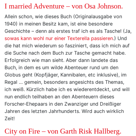
I married Adventure – von Osa Johnson.
Allein schon, wie dieses Buch (Originalausgabe von
1940) in meinen Besitz kam, ist eine besondere
Geschichte – denn als erstes traf ich es als Tasche! (Ja,
sowas kann wohl nur einer Texterella passieren
.) Und
die hat mich wiederum so fasziniert, dass ich mich auf
die Suche nach dem Buch zur Tasche gemacht habe.
Erfolgreich wie man sieht. Aber dann landete das
Buch, in dem es um wilde Abenteuer rund um den
Globus geht (Kopfjäger, Kannibalen, etc inklusive), im
Regal … gemein, besonders angesichts des Themas,
ich weiß. Kürzlich habe ich es wiederentdeckt, und will
nun endlich teilhaben an den Abenteuern dieses
Forscher-Ehepaars in den Zwanziger und Dreißiger
Jahren des letzten Jahrhunderts. Wird auch wirklich
Zeit!
City on Fire – von Garth Risk Hallberg.