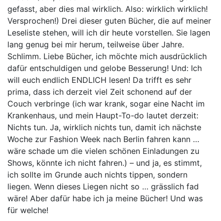
gefasst, aber dies mal wirklich. Also: wirklich wirklich!
Versprochen!) Drei dieser guten Bücher, die auf meiner
Leseliste stehen, will ich dir heute vorstellen. Sie lagen
lang genug bei mir herum, teilweise über Jahre.
Schlimm. Liebe Bücher, ich möchte mich ausdrücklich
dafür entschuldigen und gelobe Besserung! Und: Ich
will euch endlich ENDLICH lesen! Da trifft es sehr
prima, dass ich derzeit viel Zeit schonend auf der
Couch verbringe (ich war krank, sogar eine Nacht im
Krankenhaus, und mein Haupt-To-do lautet derzeit:
Nichts tun. Ja, wirklich nichts tun, damit ich nächste
Woche zur Fashion Week nach Berlin fahren kann …
wäre schade um die vielen schönen Einladungen zu
Shows, könnte ich nicht fahren.) – und ja, es stimmt,
ich sollte im Grunde auch nichts tippen, sondern
liegen. Wenn dieses Liegen nicht so … grässlich fad
wäre! Aber dafür habe ich ja meine Bücher! Und was
für welche!