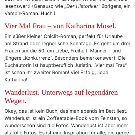
lesenswert! (Genauso wie
„Der Historiker“
übrigens, ein
Vampir-Roman. Huch!)
Vier Mal Frau – von Katharina Mosel.
Ein süßer kleiner Chiclit-Roman, perfekt für Urlaube
am Strand oder regnerische Sonntage. Es geht um drei
Frauen um die 50, um Liebe, Freiheit, Männer – und
jüngere „Konkurrenz“. Besonders bemerkenswert: Die
Buchautorin ist hauptberuflich Juristin. „Vier mal Frau“
ist schon ihr zweiter Roman! Viel Erfolg, liebe
Katharina!
Wanderlust. Unterwegs auf legendären
Wegen.
Okay, das ist kein Buch, das man abends im Bett liest.
Wanderlust ist ein Coffeetable-Book vom Feinsten, so
wunderschön sind die Fotos. Wanderlust ist aber mehr
als tolle Fotos: Es ist eine Inspiration für alle, die gerne