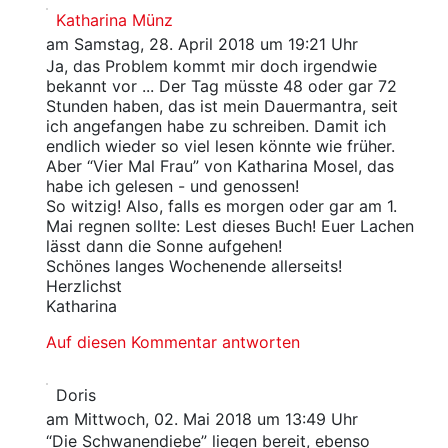
Katharina Münz
am Samstag, 28. April 2018 um 19:21 Uhr
Ja, das Problem kommt mir doch irgendwie
bekannt vor ... Der Tag müsste 48 oder gar 72
Stunden haben, das ist mein Dauermantra, seit
ich angefangen habe zu schreiben. Damit ich
endlich wieder so viel lesen könnte wie früher.
Aber “Vier Mal Frau” von Katharina Mosel, das
habe ich gelesen - und genossen!
So witzig! Also, falls es morgen oder gar am 1.
Mai regnen sollte: Lest dieses Buch! Euer Lachen
lässt dann die Sonne aufgehen!
Schönes langes Wochenende allerseits!
Herzlichst
Katharina
Auf diesen Kommentar antworten
Doris
am Mittwoch, 02. Mai 2018 um 13:49 Uhr
“Die Schwanendiebe” liegen bereit, ebenso