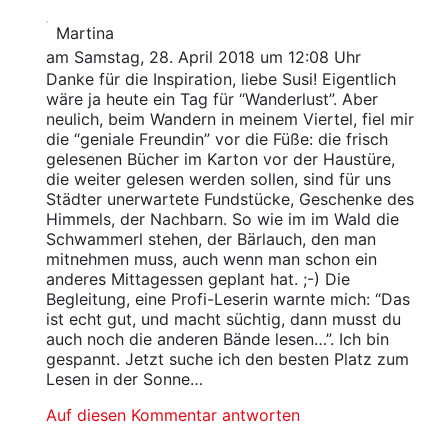
Martina
am Samstag, 28. April 2018 um 12:08 Uhr
Danke für die Inspiration, liebe Susi! Eigentlich
wäre ja heute ein Tag für “Wanderlust”. Aber
neulich, beim Wandern in meinem Viertel, fiel mir
die “geniale Freundin” vor die Füße: die frisch
gelesenen Bücher im Karton vor der Haustüre,
die weiter gelesen werden sollen, sind für uns
Städter unerwartete Fundstücke, Geschenke des
Himmels, der Nachbarn. So wie im im Wald die
Schwammerl stehen, der Bärlauch, den man
mitnehmen muss, auch wenn man schon ein
anderes Mittagessen geplant hat. ;-) Die
Begleitung, eine Profi-Leserin warnte mich: “Das
ist echt gut, und macht süchtig, dann musst du
auch noch die anderen Bände lesen…”. Ich bin
gespannt. Jetzt suche ich den besten Platz zum
Lesen in der Sonne…
Auf diesen Kommentar antworten