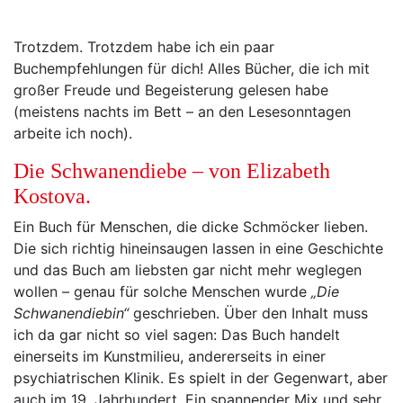
Trotzdem. Trotzdem habe ich ein paar
Buchempfehlungen für dich! Alles Bücher, die ich mit
großer Freude und Begeisterung gelesen habe
(meistens nachts im Bett – an den Lesesonntagen
arbeite ich noch).
Die Schwanendiebe – von Elizabeth
Kostova.
Ein Buch für Menschen, die dicke Schmöcker lieben.
Die sich richtig hineinsaugen lassen in eine Geschichte
und das Buch am liebsten gar nicht mehr weglegen
wollen – genau für solche Menschen wurde
„Die
Schwanendiebin“
geschrieben. Über den Inhalt muss
ich da gar nicht so viel sagen: Das Buch handelt
einerseits im Kunstmilieu, andererseits in einer
psychiatrischen Klinik. Es spielt in der Gegenwart, aber
auch im 19. Jahrhundert. Ein spannender Mix und sehr