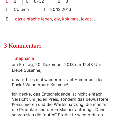
8732
3
Column
20.12.2013
das einfache leben
,
diy
,
kolumne
,
lovos
,
modekolu
3 Kommentare
Stephanie
am Freitag, 20. Dezember 2013 um 12:48 Uhr
Liebe Susanne,
das trifft es mal wieder mit viel Humor auf den
Punkt! Wunderbare Kolumne!
Ich denke, das Entscheidende ist nicht einfach
Verzicht um jeden Preis, sondern das bewusstere
Konsumieren und die Wertschätzung, die man für
die Produkte und deren Macher aufbringt. Dann
setzen sich die “guten” Produkte wieder durch