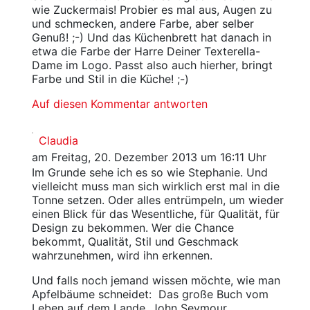
wie Zuckermais! Probier es mal aus, Augen zu
und schmecken, andere Farbe, aber selber
Genuß! ;-) Und das Küchenbrett hat danach in
etwa die Farbe der Harre Deiner Texterella-
Dame im Logo. Passt also auch hierher, bringt
Farbe und Stil in die Küche! ;-)
Auf diesen Kommentar antworten
Claudia
am Freitag, 20. Dezember 2013 um 16:11 Uhr
Im Grunde sehe ich es so wie Stephanie. Und
vielleicht muss man sich wirklich erst mal in die
Tonne setzen. Oder alles entrümpeln, um wieder
einen Blick für das Wesentliche, für Qualität, für
Design zu bekommen. Wer die Chance
bekommt, Qualität, Stil und Geschmack
wahrzunehmen, wird ihn erkennen.
Und falls noch jemand wissen möchte, wie man
Apfelbäume schneidet: Das große Buch vom
Leben auf dem Lande. John Seymour.