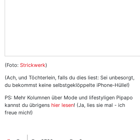
(Foto:
Strickwerk
)
(Ach, und Töchterlein, falls du dies liest: Sei unbesorgt,
du bekommst keine selbstgeklöppelte iPhone-Hülle!)
PS: Mehr Kolumnen über Mode und lifestyligen Pipapo
kannst du übrigens
hier lesen
! (Ja, lies sie mal - ich
freue mich!)