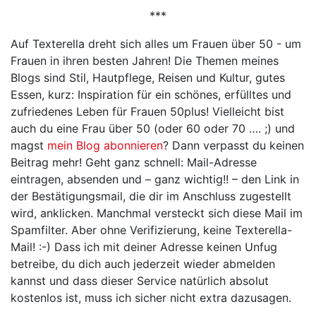
***
Auf Texterella dreht sich alles um Frauen über 50 - um
Frauen in ihren besten Jahren! Die Themen meines
Blogs sind Stil, Hautpflege, Reisen und Kultur, gutes
Essen, kurz: Inspiration für ein schönes, erfülltes und
zufriedenes Leben für Frauen 50plus! Vielleicht bist
auch du eine Frau über 50 (oder 60 oder 70 …. ;) und
magst
mein Blog abonnieren
? Dann verpasst du keinen
Beitrag mehr! Geht ganz schnell: Mail-Adresse
eintragen, absenden und – ganz wichtig!! – den Link in
der Bestätigungsmail, die dir im Anschluss zugestellt
wird, anklicken. Manchmal versteckt sich diese Mail im
Spamfilter. Aber ohne Verifizierung, keine Texterella-
Mail! :-) Dass ich mit deiner Adresse keinen Unfug
betreibe, du dich auch jederzeit wieder abmelden
kannst und dass dieser Service natürlich absolut
kostenlos ist, muss ich sicher nicht extra dazusagen.