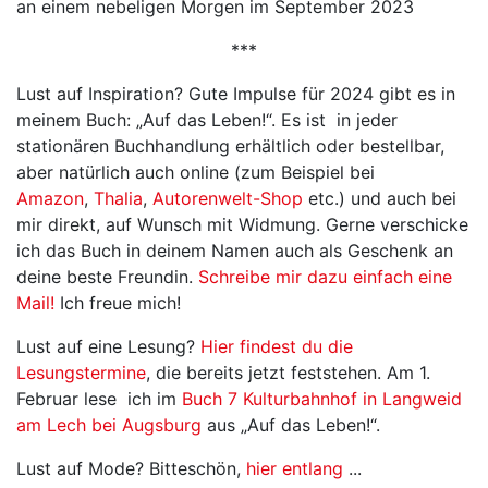
an einem nebeligen Morgen im September 2023
***
Lust auf Inspiration? Gute Impulse für 2024 gibt es in
meinem Buch: „Auf das Leben!“. Es ist in jeder
stationären Buchhandlung erhältlich oder bestellbar,
aber natürlich auch online (zum Beispiel bei
Amazon
,
Thalia
,
Autorenwelt-Shop
etc.) und auch bei
mir direkt, auf Wunsch mit Widmung. Gerne verschicke
ich das Buch in deinem Namen auch als Geschenk an
deine beste Freundin.
Schreibe mir dazu einfach eine
Mail!
Ich freue mich!
Lust auf eine Lesung?
Hier findest du die
Lesungstermine
, die bereits jetzt feststehen. Am 1.
Februar lese ich im
Buch 7 Kulturbahnhof in Langweid
am Lech bei Augsburg
aus „Auf das Leben!“.
Lust auf Mode? Bitteschön,
hier entlang
...