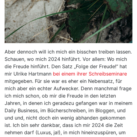
Aber dennoch will ich mich ein bisschen treiben lassen.
Schauen, wo mich 2024 hinführt. Vor allem: Wo mich
die Freude hinführt. Den Satz „Folge der Freude!“ hat
mir Ulrike Hartmann
bei einem ihrer Schreibseminare
mitgegeben. Für sie war es eher ein Nebensatz, für
mich aber ein echter Aufwecker. Denn manchmal frage
ich mich schon, ob mir die Freude in den letzten
Jahren, in denen ich geradezu gefangen war in meinem
Daily Business, im Bücherschreiben, im Bloggen, und
und und, nicht doch ein wenig abhanden gekommen
ist. Ich bin sehr dankbar, dass ich mir 2024 die Zeit
nehmen darf (Luxus, ja!), in mich hineinzuspüren, um