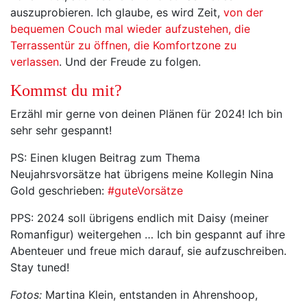
auszuprobieren. Ich glaube, es wird Zeit,
von der
bequemen Couch mal wieder aufzustehen, die
Terrassentür zu öffnen, die Komfortzone zu
verlassen
. Und der Freude zu folgen.
Kommst du mit?
Erzähl mir gerne von deinen Plänen für 2024! Ich bin
sehr sehr gespannt!
PS: Einen klugen Beitrag zum Thema
Neujahrsvorsätze hat übrigens meine Kollegin Nina
Gold geschrieben:
#guteVorsätze
PPS: 2024 soll übrigens endlich mit Daisy (meiner
Romanfigur) weitergehen … Ich bin gespannt auf ihre
Abenteuer und freue mich darauf, sie aufzuschreiben.
Stay tuned!
Fotos:
Martina Klein, entstanden in Ahrenshoop,