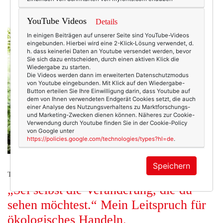
YouTube Videos
Details
In einigen Beiträgen auf unserer Seite sind YouTube-Videos
eingebunden. Hierbei wird eine 2-Klick-Lösung verwendet, d.
h. dass keinerlei Daten an Youtube versendet werden, bevor
Sie sich dazu entscheiden, durch einen aktiven Klick die
Wiedergabe zu starten.
Die Videos werden dann im erweiterten Datenschutzmodus
von Youtube eingebunden. Mit Klick auf den Wiedergabe-
Button erteilen Sie Ihre Einwilligung darin, dass Youtube auf
dem von Ihnen verwendeten Endgerät Cookies setzt, die auch
einer Analyse des Nutzungsverhaltens zu Marktforschungs-
und Marketing-Zwecken dienen können. Näheres zur Cookie-
Verwendung durch Youtube finden Sie in der Cookie-Policy
von Google unter
https://policies.google.com/technologies/types?hl=de
.
Speichern
TEXTERELLA PERSÖNLICH.
„Sei selbst die Veränderung, die du
sehen möchtest.“ Mein Leitspruch für
ökologisches Handeln.