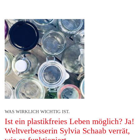
WAS WIRKLICH WICHTIG IST.
Ist ein plastikfreies Leben möglich? Ja!
Weltverbesserin Sylvia Schaab verrät,