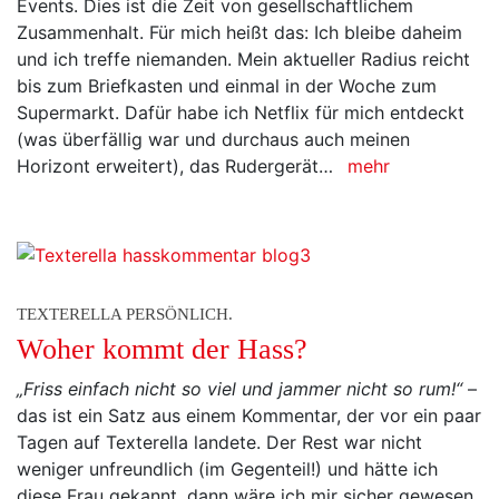
Events. Dies ist die Zeit von gesellschaftlichem
Zusammenhalt. Für mich heißt das: Ich bleibe daheim
und ich treffe niemanden. Mein aktueller Radius reicht
bis zum Briefkasten und einmal in der Woche zum
Supermarkt. Dafür habe ich Netflix für mich entdeckt
(was überfällig war und durchaus auch meinen
Horizont erweitert), das Rudergerät…
mehr
TEXTERELLA PERSÖNLICH.
Woher kommt der Hass?
„Friss einfach nicht so viel und jammer nicht so rum!“
–
das ist ein Satz aus einem Kommentar, der vor ein paar
Tagen auf Texterella landete. Der Rest war nicht
weniger unfreundlich (im Gegenteil!) und hätte ich
diese Frau gekannt, dann wäre ich mir sicher gewesen,