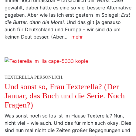
immer noch unfassbar – tatsächlich der Worst Case
gewählt, dabei hätte es eine so viel bessere Alternative
gegeben. Aber wie las ich erst gestern im Spiegel:
Erst
die Butter, dann die Moral.
Und das gilt ja genauso
auch für Deutschland und Europa – wir sind da um
keinen Deut besser. (Aber…
mehr
TEXTERELLA PERSÖNLICH.
Und sonst so, Frau Texterella? (Der
Januar, das Buch und die Serie. Noch
Fragen?)
Was sonst noch so los ist im Hause Texterella? Nun,
nicht viel – wie auch. Und das für mich auch okay! Dies
sind nun mal nicht die Zeiten großer Begegnungen und