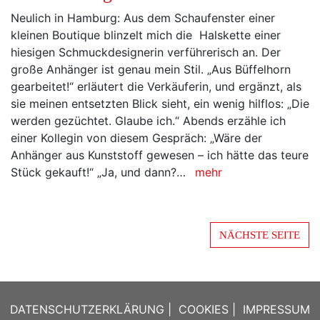
Neulich in Hamburg: Aus dem Schaufenster einer
kleinen Boutique blinzelt mich die Halskette einer
hiesigen Schmuckdesignerin verführerisch an. Der
große Anhänger ist genau mein Stil. „Aus Büffelhorn
gearbeitet!“ erläutert die Verkäuferin, und ergänzt, als
sie meinen entsetzten Blick sieht, ein wenig hilflos: „Die
werden gezüchtet. Glaube ich.“ Abends erzähle ich
einer Kollegin von diesem Gespräch: „Wäre der
Anhänger aus Kunststoff gewesen – ich hätte das teure
Stück gekauft!“ „Ja, und dann?…
mehr
NÄCHSTE SEITE
DATENSCHUTZERKLÄRUNG
|
COOKIES
|
IMPRESSUM