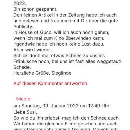
2022.
Bin schon gespannt.
Den feinen Artikel in der Zeitung habe ich auch
nun gelesen und freu mich mit Dir über die gute
Publicity.
In House of Gucci will ich auch noch gehen,
wenn ich mal zum Kino überwinden kann.
Irgendwie habe ich noch keine Lust dazu.
Aber wird wieder.
Schick doch mal etwas Schnee zu uns ins
Fränkische hoch, bei uns ist fast alles weggetaut!
Schade.
Herzliche Grüße, Sieglinde
Auf diesen Kommentar antworten
Nicole
am Sonntag, 09. Januar 2022 um 12:49 Uhr
Liebe Susi,
So wie du ihn erlebst, mag ich den Schnee auch.
Wir haben die gleichen Filme gesehen und auch
eine offenbar sehr ähnlich Meinung. Obwohl ich