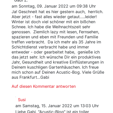
am Sonntag, 09. Januar 2022 um 09:38 Uhr
Ja! Geschneit hat es hier gestern auch, herrlich.
Aber jetzt - fast alles wieder getaut…..leider!
Winter ist doch viel schöner mit ein bißchen
Schnee. Ich habe die Weihnachtszeit sehr
genossen. Ziemlich lazy mit lesen, Fernsehen,
spazieren und eben mit Freunden und Familie
treffen verbracht. Da ich mehr als 35 Jahre im
Schichtdienst verbracht habe und immer
entweder - oder gearbeitet habe, genieße ich
das jetzt sehr. Ich wünsche Dir ein produktives
Jahr, Gesundheit und kreative Einflüsterungen in
Deinem kuschligen Gartenhäuschen. Ich freue
mich schon auf Deinen Acustic-Bog. Viele Grüße
aus Frankfurt…Gabi
Auf diesen Kommentar antworten
Susi
am Samstag, 15. Januar 2022 um 13:03 Uhr
Liebe Gabi, "Acustic-Blog" ist ein toller