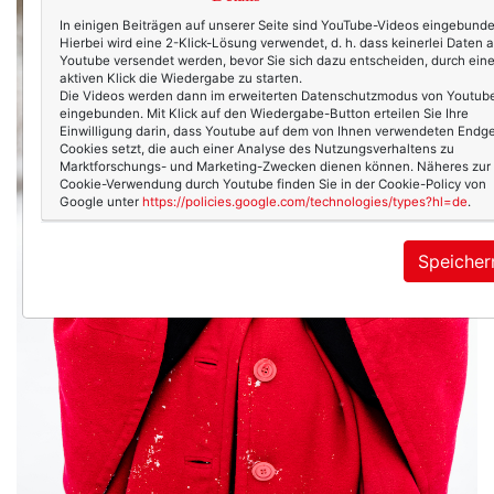
In einigen Beiträgen auf unserer Seite sind YouTube-Videos eingebunde
Hierbei wird eine 2-Klick-Lösung verwendet, d. h. dass keinerlei Daten 
Youtube versendet werden, bevor Sie sich dazu entscheiden, durch ein
aktiven Klick die Wiedergabe zu starten.
Die Videos werden dann im erweiterten Datenschutzmodus von Youtub
eingebunden. Mit Klick auf den Wiedergabe-Button erteilen Sie Ihre
Einwilligung darin, dass Youtube auf dem von Ihnen verwendeten Endge
Cookies setzt, die auch einer Analyse des Nutzungsverhaltens zu
Marktforschungs- und Marketing-Zwecken dienen können. Näheres zur
Cookie-Verwendung durch Youtube finden Sie in der Cookie-Policy von
Google unter
https://policies.google.com/technologies/types?hl=de
.
Speicher