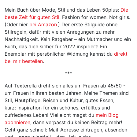
Mein Buch über Mode, Stil und das Leben 50plus:
Die
beste Zeit für guten Stil.
Fashion for women. Not girls.
(Oder hier
bei Amazon
.) Der erste Stilguide ohne
Stilregeln, dafür mit vielen Anregungen zu mehr
Nachhaltigkeit. Kein Ratgeber – ein Mutmacher und ein
Buch, das dich sicher für 2022 inspiriert! Ein
Exemplar mit persönlicher Widmung kannst du
direkt
bei mir bestellen
.
***
Auf Texterella dreht sich alles um Frauen ab 45/50 -
um Frauen in ihren besten Jahren! Meine Themen sind
Stil, Hautpflege, Reisen und Kultur, gutes Essen,
kurz: Inspiration für ein schönes, erfülltes und
zufriedenes Leben! Vielleicht magst du
mein Blog
abonnieren
, dann verpasst du keinen Beitrag mehr!
Geht ganz schnell: Mail-Adresse eintragen, absenden
und – ganz wichtig!! – den Link in der