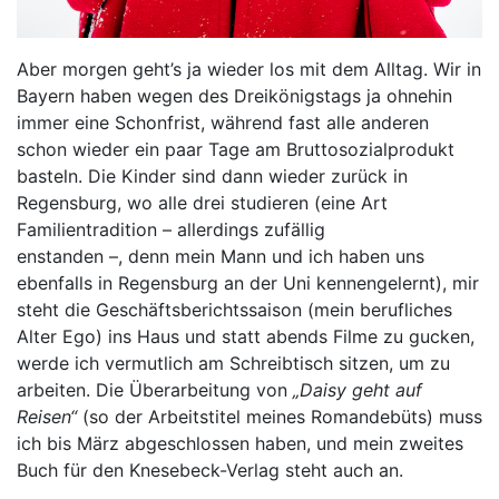
Aber morgen geht’s ja wieder los mit dem Alltag. Wir in
Bayern haben wegen des Dreikönigstags ja ohnehin
immer eine Schonfrist, während fast alle anderen
schon wieder ein paar Tage am Bruttosozialprodukt
basteln. Die Kinder sind dann wieder zurück in
Regensburg, wo alle drei studieren (eine Art
Familientradition – allerdings zufällig
enstanden –, denn mein Mann und ich haben uns
ebenfalls in Regensburg an der Uni kennengelernt), mir
steht die Geschäftsberichtssaison (mein berufliches
Alter Ego) ins Haus und statt abends Filme zu gucken,
werde ich vermutlich am Schreibtisch sitzen, um zu
arbeiten. Die Überarbeitung von
„Daisy geht auf
Reisen“
(so der Arbeitstitel meines Romandebüts) muss
ich bis März abgeschlossen haben, und mein zweites
Buch für den Knesebeck-Verlag steht auch an.