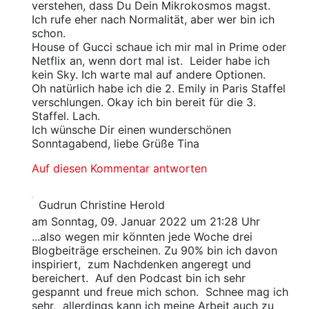
verstehen, dass Du Dein Mikrokosmos magst.
Ich rufe eher nach Normalität, aber wer bin ich
schon.
House of Gucci schaue ich mir mal in Prime oder
Netflix an, wenn dort mal ist. Leider habe ich
kein Sky. Ich warte mal auf andere Optionen.
Oh natürlich habe ich die 2. Emily in Paris Staffel
verschlungen. Okay ich bin bereit für die 3.
Staffel. Lach.
Ich wünsche Dir einen wunderschönen
Sonntagabend, liebe Grüße Tina
Auf diesen Kommentar antworten
Gudrun Christine Herold
am Sonntag, 09. Januar 2022 um 21:28 Uhr
...also wegen mir könnten jede Woche drei
Blogbeiträge erscheinen. Zu 90% bin ich davon
inspiriert, zum Nachdenken angeregt und
bereichert. Auf den Podcast bin ich sehr
gespannt und freue mich schon. Schnee mag ich
sehr, allerdings kann ich meine Arbeit auch zu