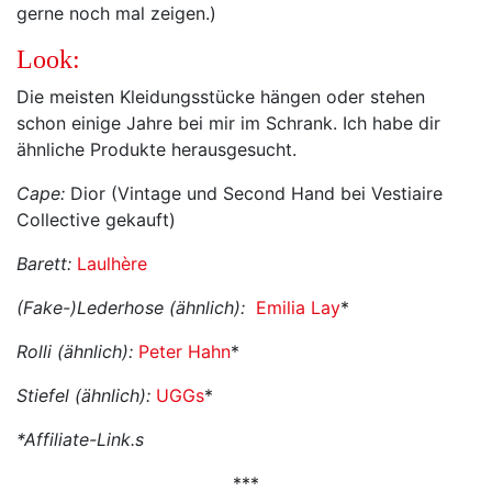
gerne noch mal zeigen.)
Look:
Die meisten Kleidungsstücke hängen oder stehen
schon einige Jahre bei mir im Schrank. Ich habe dir
ähnliche Produkte herausgesucht.
Cape:
Dior (Vintage und Second Hand bei Vestiaire
Collective gekauft)
Barett:
Laulhère
(Fake-)Lederhose (ähnlich):
Emilia Lay
*
Rolli (ähnlich):
Peter Hahn
*
Stiefel (ähnlich):
UGGs
*
*Affiliate-Link.s
***