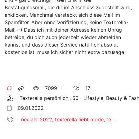
Bestätigungsmail, die dir im Anschluss zugestellt wird,
anklicken. Manchmal versteckt sich diese Mail im
Spamfilter. Aber ohne Verifizierung, keine Texterella-
Mail! :-) Dass ich mit deiner Adresse keinen Unfug
betreibe, du dich auch jederzeit wieder abmelden
kannst und dass dieser Service natürlich absolut
kostenlos ist, muss ich sicher nicht extra dazusage
7099
17
Texterella persönlich., 50+ Lifestyle, Beauty & Fas
09.01.2022
neujahr 2022
,
texterella liebt mode
,
texterella persönlich