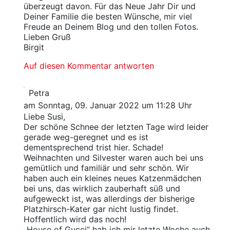
überzeugt davon. Für das Neue Jahr Dir und
Deiner Familie die besten Wünsche, mir viel
Freude an Deinem Blog und den tollen Fotos.
Lieben Gruß
Birgit
Auf diesen Kommentar antworten
Petra
am Sonntag, 09. Januar 2022 um 11:28 Uhr
Liebe Susi,
Der schöne Schnee der letzten Tage wird leider
gerade weg-geregnet und es ist
dementsprechend trist hier. Schade!
Weihnachten und Silvester waren auch bei uns
gemütlich und familiär und sehr schön. Wir
haben auch ein kleines neues Katzenmädchen
bei uns, das wirklich zauberhaft süß und
aufgeweckt ist, was allerdings der bisherige
Platzhirsch-Kater gar nicht lustig findet.
Hoffentlich wird das noch!
„House of Gucci“ hab ich mir letzte Woche auch