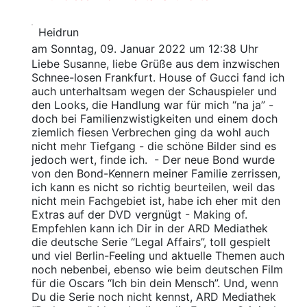
Heidrun
am Sonntag, 09. Januar 2022 um 12:38 Uhr
Liebe Susanne, liebe Grüße aus dem inzwischen
Schnee-losen Frankfurt. House of Gucci fand ich
auch unterhaltsam wegen der Schauspieler und
den Looks, die Handlung war für mich “na ja” -
doch bei Familienzwistigkeiten und einem doch
ziemlich fiesen Verbrechen ging da wohl auch
nicht mehr Tiefgang - die schöne Bilder sind es
jedoch wert, finde ich. - Der neue Bond wurde
von den Bond-Kennern meiner Familie zerrissen,
ich kann es nicht so richtig beurteilen, weil das
nicht mein Fachgebiet ist, habe ich eher mit den
Extras auf der DVD vergnügt - Making of.
Empfehlen kann ich Dir in der ARD Mediathek
die deutsche Serie “Legal Affairs”, toll gespielt
und viel Berlin-Feeling und aktuelle Themen auch
noch nebenbei, ebenso wie beim deutschen Film
für die Oscars “Ich bin dein Mensch”. Und, wenn
Du die Serie noch nicht kennst, ARD Mediathek