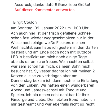
Ausdruck, danke dafür!! Ganz liebe Grüße!
Auf diesen Kommentar antworten
Birgit Coulon
am Sonntag, 09. Januar 2022 um 11:00 Uhr
Ach auch hier ist der frisch gefallene Schnee
schon fast wieder weggeschmolzen nur in der
Wiese noch einige weiße Flecken. meinen
Weihnachtsbaum habe ich gestern in den Garten
gestellt und am Ende doch noch mit outdoor
LED`s bestückt um mich noch einige Tage
abends daran zu erfreuen. Weihnachten selbst
war sehr schön für mich, da mein Sohn mich
besucht hat. Sylvester dachte ich mit meinen 2
Katzen alleine zu verbringen aber am
Donnerstag bekam ich dann noch eine Einladung
von den Enkeln. Wir hatten einen wunderbaren
Abend und Jahreswechsel mit Fondue und
Spielen. Ich bin denen echt dankbar für Ihre
Fürsorge und Liebe. Den letzten Bond habe ich
mir gestreamt und war ebenfalls nicht so recht