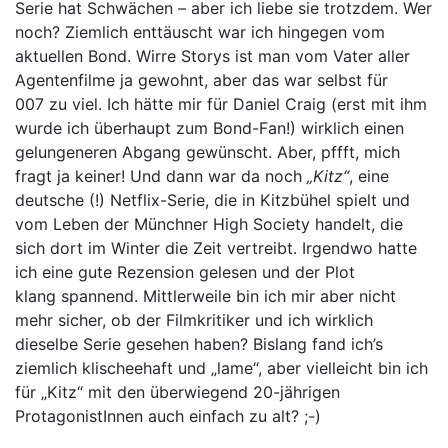
Serie hat Schwächen – aber ich liebe sie trotzdem. Wer
noch? Ziemlich enttäuscht war ich hingegen vom
aktuellen Bond. Wirre Storys ist man vom Vater aller
Agentenfilme ja gewohnt, aber das war selbst für
007 zu viel. Ich hätte mir für Daniel Craig (erst mit ihm
wurde ich überhaupt zum Bond-Fan!) wirklich einen
gelungeneren Abgang gewünscht. Aber, pffft, mich
fragt ja keiner! Und dann war da noch
„Kitz“
, eine
deutsche (!) Netflix-Serie, die in Kitzbühel spielt und
vom Leben der Münchner High Society handelt, die
sich dort im Winter die Zeit vertreibt. Irgendwo hatte
ich eine gute Rezension gelesen und der Plot
klang spannend. Mittlerweile bin ich mir aber nicht
mehr sicher, ob der Filmkritiker und ich wirklich
dieselbe Serie gesehen haben? Bislang fand ich’s
ziemlich klischeehaft und „lame“, aber vielleicht bin ich
für „Kitz“ mit den überwiegend 20-jährigen
ProtagonistInnen auch einfach zu alt? ;-)