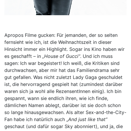
Apropos Filme gucken: Für jemanden, der so selten
fernsieht wie ich, ist die Weihnachtszeit in dieser
Hinsicht immer ein Highlight. Sogar ins Kino haben wir
es geschafft – in
„House of Gucci“
. Und ich muss
sagen: Ich war begeistert! Ich weiß, die Kritiken sind
durchwachsen, aber mir hat das Familiendrama sehr
gut gefallen. Was nicht zuletzt Lady Gaga geschuldet
ist, die hervorragend gespielt hat (zumindest darüber
waren sich ja wohl alle RezensentInnen einig). Ich bin
gespannt, wann sie endlich ihren, wie ich finde,
dämlichen Namen ablegt, darüber ist sie doch schon
so lange hinausgewachsen. Als alter Sex-and-the-City-
Fan habe ich natürlich auch „
And just like that”
geschaut (und dafür sogar Sky abonniert), und ja, die