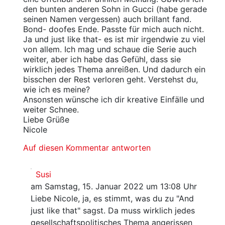
den bunten anderen Sohn in Gucci (habe gerade
seinen Namen vergessen) auch brillant fand.
Bond- doofes Ende. Passte für mich auch nicht.
Ja und just like that- es ist mir irgendwie zu viel
von allem. Ich mag und schaue die Serie auch
weiter, aber ich habe das Gefühl, dass sie
wirklich jedes Thema anreißen. Und dadurch ein
bisschen der Rest verloren geht. Verstehst du,
wie ich es meine?
Ansonsten wünsche ich dir kreative Einfälle und
weiter Schnee.
Liebe Grüße
Nicole
Auf diesen Kommentar antworten
Susi
am Samstag, 15. Januar 2022 um 13:08 Uhr
Liebe Nicole, ja, es stimmt, was du zu "And
just like that" sagst. Da muss wirklich jedes
gesellschaftspolitisches Thema angerissen