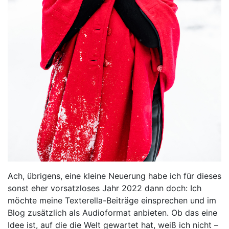
Ach, übrigens, eine kleine Neuerung habe ich für dieses
sonst eher vorsatzloses Jahr 2022 dann doch: Ich
möchte meine Texterella-Beiträge einsprechen und im
Blog zusätzlich als Audioformat anbieten. Ob das eine
Idee ist, auf die die Welt gewartet hat, weiß ich nicht –