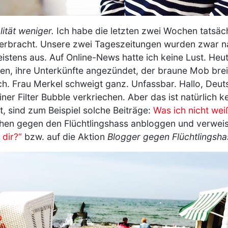
alität weniger.
Ich habe die letzten zwei Wochen tatsäch
 verbracht. Unsere zwei Tageszeitungen wurden zwar 
eistens aus. Auf Online-News hatte ich keine Lust. He
en, ihre Unterkünfte angezündet, der braune Mob breitet
isch. Frau Merkel schweigt ganz. Unfassbar. Hallo, Deu
ner Filter Bubble verkriechen. Aber das ist natürlich 
, sind zum Beispiel solche Beiträge:
Was ich nicht wei
hen gegen den Flüchtlingshass anbloggen und verweis
 dir?“
bzw. auf die Aktion
Blogger gegen Flüchtlingsha