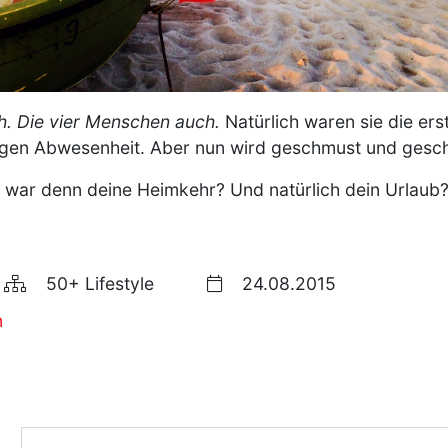
ch. Die vier Menschen auch.
Natürlich waren sie die er
gigen Abwesenheit. Aber nun wird geschmust und gesc
 war denn deine Heimkehr? Und natürlich dein Urlaub? 
50+ Lifestyle
24.08.2015
n