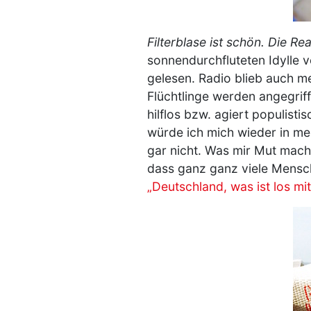
Filterblase ist schön. Die Re
sonnendurchfluteten Idylle
gelesen. Radio blieb auch m
Flüchtlinge werden angegriff
hilflos bzw. agiert populist
würde ich mich wieder in mei
gar nicht. Was mir Mut macht
dass ganz ganz viele Mensc
„Deutschland, was ist los mit