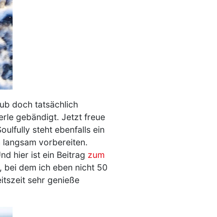
aub doch tatsächlich
rle gebändigt. Jetzt freue
oulfully steht ebenfalls ein
h langsam vorbereiten.
Und hier ist ein Beitrag
zum
, bei dem ich eben nicht 50
tszeit sehr genieße