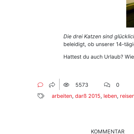
Die drei Katzen sind glückli
beleidigt, ob unserer 14-tä
Hattest du auch Urlaub? Wie
5573
0
arbeiten
,
darß 2015
,
leben
,
reise
KOMMENTAR