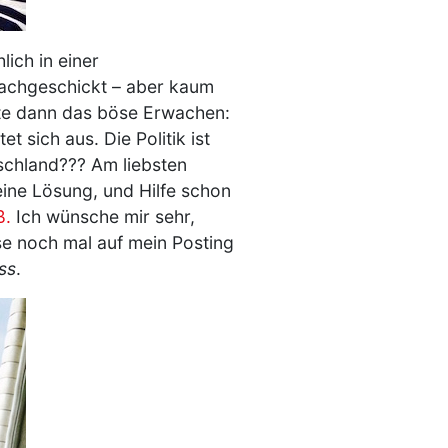
lich in einer
nachgeschickt – aber kaum
ute dann das böse Erwachen:
 sich aus. Die Politik ist
tschland??? Am liebsten
keine Lösung, und Hilfe schon
ß.
Ich wünsche mir sehr,
e noch mal auf mein Posting
ss
.