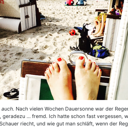
r auch.
Nach vielen Wochen Dauersonne war der Regen
eradezu … fremd. Ich hatte schon fast vergessen, w
Schauer riecht, und wie gut man schläft, wenn der Re