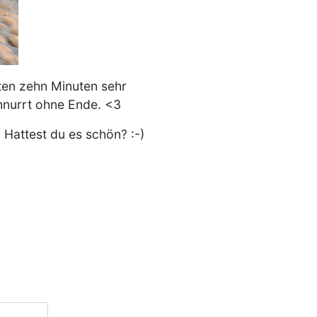
sten zehn Minuten sehr
hnurrt ohne Ende. <3
Hattest du es schön? :-)