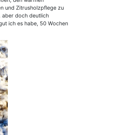
n und Zitrusholzpflege zu
 aber doch deutlich
 gut ich es habe, 50 Wochen