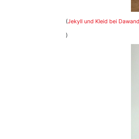
(
Jekyll und Kleid bei Dawan
)