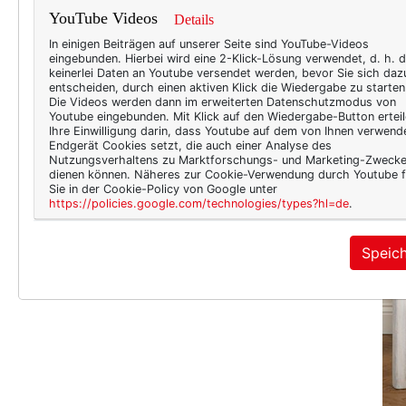
YouTube Videos
Details
In einigen Beiträgen auf unserer Seite sind YouTube-Videos
eingebunden. Hierbei wird eine 2-Klick-Lösung verwendet, d. h. 
keinerlei Daten an Youtube versendet werden, bevor Sie sich daz
entscheiden, durch einen aktiven Klick die Wiedergabe zu starten
Die Videos werden dann im erweiterten Datenschutzmodus von
Youtube eingebunden. Mit Klick auf den Wiedergabe-Button erteil
Ihre Einwilligung darin, dass Youtube auf dem von Ihnen verwend
Endgerät Cookies setzt, die auch einer Analyse des
Nutzungsverhaltens zu Marktforschungs- und Marketing-Zweck
dienen können. Näheres zur Cookie-Verwendung durch Youtube f
Sie in der Cookie-Policy von Google unter
https://policies.google.com/technologies/types?hl=de
.
Speic