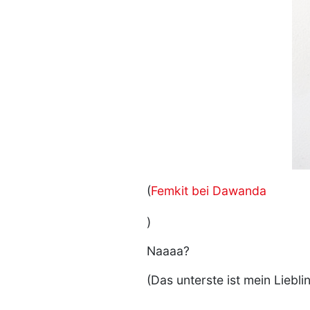
(
Femkit bei Dawanda
)
Naaaa?
(Das unterste ist mein Lieblin