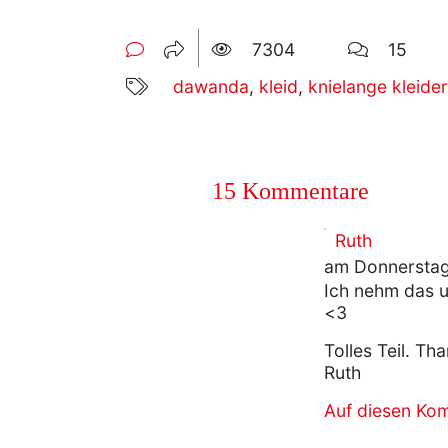
7304
15
dawanda
,
kleid
,
knielange kleider
15 Kommentare
Ruth
am Donnerstag
Ich nehm das u
<3
Tolles Teil. Th
Ruth
Auf diesen Ko