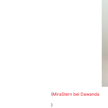
(
MiraStern bei Dawanda
)