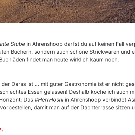
unte Stube
in Ahrenshoop darfst du auf keinen Fall ver
uten Büchern, sondern auch schöne Strickwaren und ein
 Buchläden findet man heute wirklich kaum noch.
 der Darss ist ... mit guter Gastronomie ist er nicht g
 schlechtes Essen gelassen! Deshalb koche ich auch me
 Horizont: Das
#HerrHoshi
in Ahrenshoop verbindet Asie
 vorbestellen, damit man auf der Dachterrasse sitze
e.