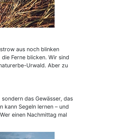
strow aus noch blinken
die Ferne blicken. Wir sind
naturerbe-Urwald. Aber zu
t, sondern das Gewässer, das
an kann Segeln lernen – und
Wer einen Nachmittag mal