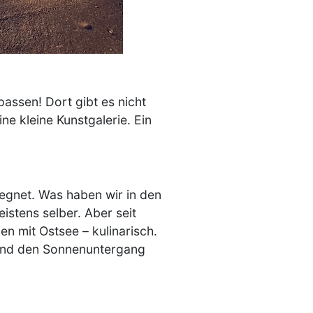
passen! Dort gibt es nicht
e kleine Kunstgalerie. Ein
esegnet. Was haben wir in den
istens selber. Aber seit
n mit Ostsee – kulinarisch.
n und den Sonnenuntergang