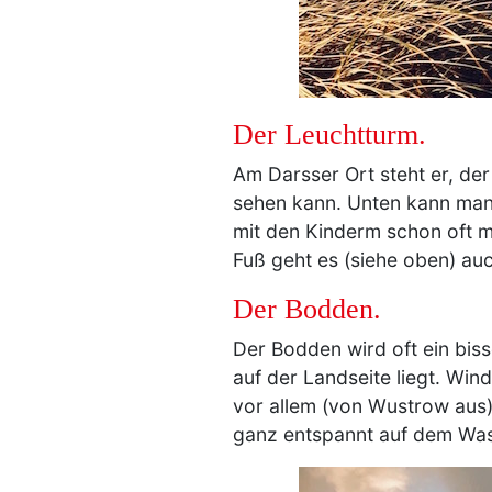
Der Leuchtturm.
Am Darsser Ort steht er, d
sehen kann. Unten kann man e
mit den Kinderm schon oft 
Fuß geht es (siehe oben) au
Der Bodden.
Der Bodden wird oft ein bis
auf der Landseite liegt. Win
vor allem (von Wustrow aus
ganz entspannt auf dem Wasse