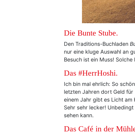
Die Bunte Stube.
Den Traditions-Buchladen
B
nur eine kluge Auswahl an g
Besuch ist ein Muss! Solche
Das #HerrHoshi.
Ich bin mal ehrlich: So schön
letzten Jahren dort Geld für
einem Jahr gibt es Licht am
Sehr sehr lecker! Unbedingt
sehen kann.
Das Café in der Mühl