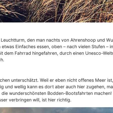
er Leuchtturm, den man nachts von Ahrenshoop und Wu
twas Einfaches essen, oben – nach vielen Stufen – in 
mit dem Fahrrad hingefahren, durch einen Unesco-Welt
ch.
schen unterschätzt. Weil er eben nicht offenes Meer is
dig und wellig kann es dort aber auch hier zugehen, m
) die wunderschönsten Bodden-Bootsfahrten machen! 
r verbringen will, ist hier richtig.