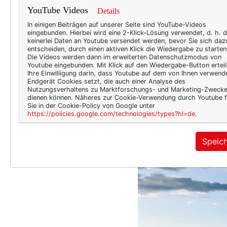
YouTube Videos
Details
In einigen Beiträgen auf unserer Seite sind YouTube-Videos
eingebunden. Hierbei wird eine 2-Klick-Lösung verwendet, d. h. 
keinerlei Daten an Youtube versendet werden, bevor Sie sich daz
entscheiden, durch einen aktiven Klick die Wiedergabe zu starten
Die Videos werden dann im erweiterten Datenschutzmodus von
Youtube eingebunden. Mit Klick auf den Wiedergabe-Button erteil
Ihre Einwilligung darin, dass Youtube auf dem von Ihnen verwend
Endgerät Cookies setzt, die auch einer Analyse des
Nutzungsverhaltens zu Marktforschungs- und Marketing-Zweck
dienen können. Näheres zur Cookie-Verwendung durch Youtube f
Sie in der Cookie-Policy von Google unter
https://policies.google.com/technologies/types?hl=de
.
Speic