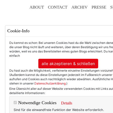
ABOUT
CONTACT
ARCHIV
PRESSE
S
Cookie-Info
Du kennst es schon: Bei unseren Cookies hast du die Wahl zwischen den
die unser Blog nicht läuft und weiteren, über deren Bestätigung wir uns fr
F
würden, weil es uns das Bereitstellen eines guten Blogs erleichtert. Du kan
einfach
alle akzeptieren & schließen
Du hast auch die Möglichkeit, verfeinerte einzelne Einstellungen vorzun
50+ LIFESTYLE
BEAU
(Außerdem kannst du diese Einstellungen jederzeit im Fußbereich unserer
aufrufen und Cookies auch nachträglich wieder abwählen. Ausführliche 
stehen in unserer
Datenschutzerklärung
.)
Ein
Eine Übersicht aller auf dieser Website verwendeten Cookies mit Links au
detaillierte Informationen:
Notwendige Cookies
Details
Sind für die einwandfreie Funktion der Website erforderlich.