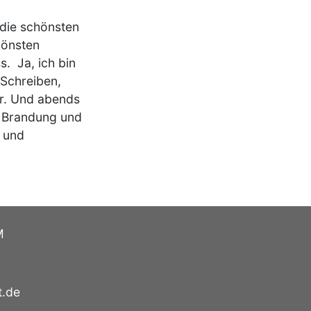
 die schönsten
hönsten
. Ja, ich bin
 Schreiben,
r. Und abends
n Brandung und
t und
M
t.de