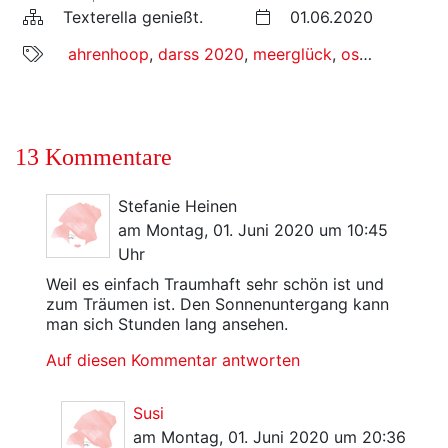
Texterella genießt.
01.06.2020
ahrenhoop
,
darss 2020
,
meerglück
,
ostsee
,
ostse
13 Kommentare
Stefanie Heinen
am Montag, 01. Juni 2020 um 10:45
Uhr
Weil es einfach Traumhaft sehr schön ist und
zum Träumen ist. Den Sonnenuntergang kann
man sich Stunden lang ansehen.
Auf diesen Kommentar antworten
Susi
am Montag, 01. Juni 2020 um 20:36