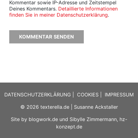
Kommentar sowie IP-Adresse und Zeitstempel
Deines Kommentars.
Detaillierte Informationen
finden Sie in meiner Datenschutzerklärung
.
DATENSCHUTZERKLÄRUNG
|
COOKIES
|
IMPRESSUM
© 2026
texterella.de
| Susanne Ackstaller
Site by
blogwork.de
und
Sibylle Zimmermann, hz-
konzept.de