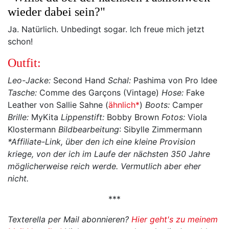
wieder dabei sein?"
Ja. Natürlich. Unbedingt sogar. Ich freue mich jetzt
schon!
Outfit:
Leo-Jacke:
Second Hand
Schal:
Pashima von Pro Idee
Tasche:
Comme des Garçons (Vintage)
Hose:
Fake
Leather von Sallie Sahne (
ähnlich*
)
Boots:
Camper
Brille:
MyKita
Lippenstift:
Bobby Brown
Fotos:
Viola
Klostermann
Bildbearbeitung
: Sibylle Zimmermann
*Affiliate-Link, über den ich eine kleine Provision
kriege, von der ich im Laufe der nächsten 350 Jahre
möglicherweise reich werde. Vermutlich aber eher
nicht.
***
Texterella per Mail abonnieren?
Hier geht's zu meinem