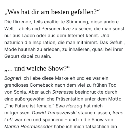
„Was hat dir am besten gefallen?“
Die flirrende, teils exaltierte Stimmung, diese andere
Welt. Labels und Personen live zu sehen, die man sonst
nur aus Läden oder aus dem Internet kennt. Und
natürlich die Inspiration, die man mitnimmt. Das Gefühl,
Mode hautnah zu erleben, zu inhalieren, quasi bei ihrer
Geburt dabei zu sein.
„... und welche Show?“
Bogner!
Ich liebe diese Marke eh und es war ein
grandioses Comeback nach dem viel zu frühen Tod
von Sonia. Aber auch
Strenesse
beeindruckte durch
eine außergewöhnliche Präsentation unter dem Motto
„The Future ist female.“
Ewa Herzog
hat mich
mitgerissen,
Dawid Tomaszewski
staunen lassen,
Irene
Luft
war neu und spannend – und in die Show von
Marina Hoermanseder
habe ich mich tatsächlich ein