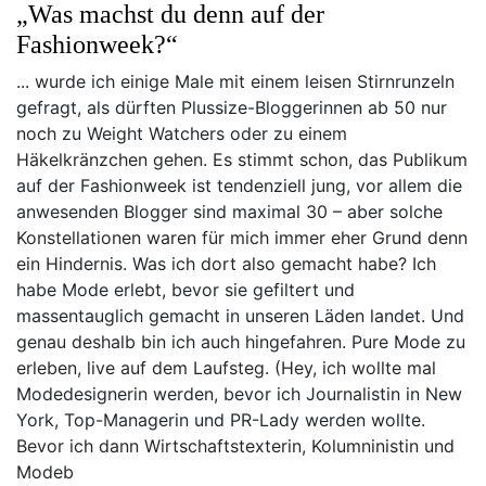
„Was machst du denn auf der
Fashionweek?“
... wurde ich einige Male mit einem leisen Stirnrunzeln
gefragt, als dürften Plussize-Bloggerinnen ab 50 nur
noch zu Weight Watchers oder zu einem
Häkelkränzchen gehen. Es stimmt schon, das Publikum
auf der Fashionweek ist tendenziell jung, vor allem die
anwesenden Blogger sind maximal 30 – aber solche
Konstellationen waren für mich immer eher Grund denn
ein Hindernis. Was ich dort also gemacht habe? Ich
habe Mode erlebt, bevor sie gefiltert und
massentauglich gemacht in unseren Läden landet. Und
genau deshalb bin ich auch hingefahren. Pure Mode zu
erleben, live auf dem Laufsteg. (Hey, ich wollte mal
Modedesignerin werden, bevor ich Journalistin in New
York, Top-Managerin und PR-Lady werden wollte.
Bevor ich dann Wirtschaftstexterin, Kolumninistin und
Modeb