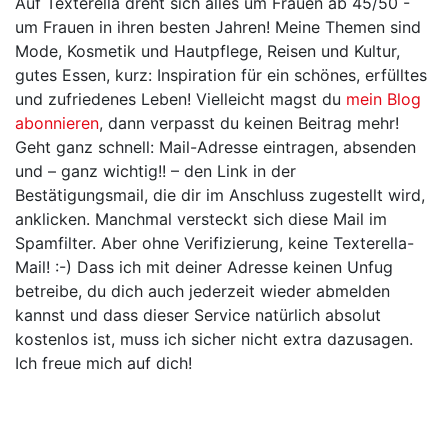
Auf Texterella dreht sich alles um Frauen ab 45/50 -
um Frauen in ihren besten Jahren! Meine Themen sind
Mode, Kosmetik und Hautpflege, Reisen und Kultur,
gutes Essen, kurz: Inspiration für ein schönes, erfülltes
und zufriedenes Leben! Vielleicht magst du
mein Blog
abonnieren
, dann verpasst du keinen Beitrag mehr!
Geht ganz schnell: Mail-Adresse eintragen, absenden
und – ganz wichtig!! – den Link in der
Bestätigungsmail, die dir im Anschluss zugestellt wird,
anklicken. Manchmal versteckt sich diese Mail im
Spamfilter. Aber ohne Verifizierung, keine Texterella-
Mail! :-) Dass ich mit deiner Adresse keinen Unfug
betreibe, du dich auch jederzeit wieder abmelden
kannst und dass dieser Service natürlich absolut
kostenlos ist, muss ich sicher nicht extra dazusagen.
Ich freue mich auf dich!