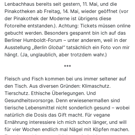
Lenbachhaus bereits seit gestern, 11. Mai, und die
Pinakotheken ab Freitag, 14. Mai, wieder geöffnet (vor
der Pinakothek der Moderne ist übrigens diese
Fotoreihe entstanden.). Achtung: Tickets müssen online
gebucht werden. Besonders gespannt bin ich auf das
Berliner Humboldt-Forum – unter anderem, weil in der
Ausstellung
„Berlin Global“
tatsächlich ein Foto von mir
hängt. (Ja, unglaublich, aber trotzdem wahr.)
***
Fleisch und Fisch kommen bei uns immer seltener auf
den Tisch. Aus diversen Gründen: Klimaschutz.
Tierschutz. Ethische Überlegungen. Und
Gesundheitsvorsorge. Denn erwiesenermaßen sind
tierische Lebensmittel nicht sonderlich gesund – wobei
natürlich die Dosis das Gift macht. Für vegane
Ernährung interessiere ich mich schon länger, und will
für vier Wochen endlich mal Nägel mit Köpfen machen.