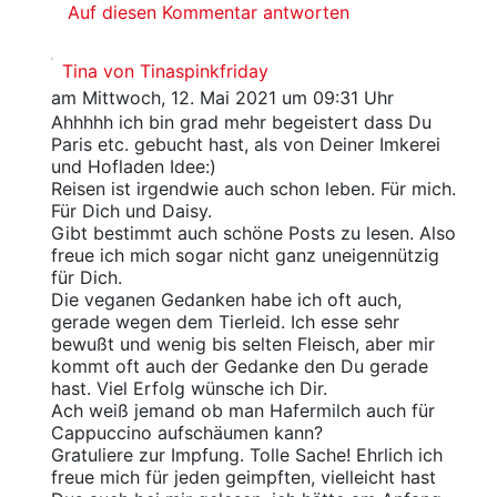
Auf diesen Kommentar antworten
Tina von Tinaspinkfriday
am Mittwoch, 12. Mai 2021 um 09:31 Uhr
Ahhhhh ich bin grad mehr begeistert dass Du
Paris etc. gebucht hast, als von Deiner Imkerei
und Hofladen Idee:)
Reisen ist irgendwie auch schon leben. Für mich.
Für Dich und Daisy.
Gibt bestimmt auch schöne Posts zu lesen. Also
freue ich mich sogar nicht ganz uneigennützig
für Dich.
Die veganen Gedanken habe ich oft auch,
gerade wegen dem Tierleid. Ich esse sehr
bewußt und wenig bis selten Fleisch, aber mir
kommt oft auch der Gedanke den Du gerade
hast. Viel Erfolg wünsche ich Dir.
Ach weiß jemand ob man Hafermilch auch für
Cappuccino aufschäumen kann?
Gratuliere zur Impfung. Tolle Sache! Ehrlich ich
freue mich für jeden geimpften, vielleicht hast