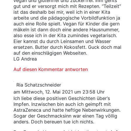
vegan und glutenfrei und zuckerfrei. Ihm gehts
gut und er versorgt mich mit Rezepten. “Teilzeit”
ist das deshalb bei mir, weil ich in einer Kita
arbeite und die pädagogische Vorbildfunktion ja
auch eine Rolle spielt. Vegan für Kinder die gern
mäkeln ist dann doch eine andere Hausnummer,
also esse ich in der Kita zumindes vegetarisch.
Eier kannst du durch Leinsamen und Wasser
ersetzen. Butter durch Kokosfett. Guck doch mal
auf den einschlägigen Webseiten.
LG Andrea
Auf diesen Kommentar antworten
Ria Schatzschneider
am Mittwoch, 12. Mai 2021 um 23:58 Uhr
Ich liebe diese positiven Geschichten über‘s
Impfen. Inzwischen bin auch ich geimpft mit
AstraZeneca und hatte heftige Nebenwirkungen.
Sogar der Geschmacksinn war einen Tag völlig
anders. Doch bereuen tue ich nichts.