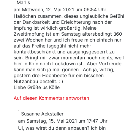
Marlis
am Mittwoch, 12. Mai 2021 um 09:54 Uhr
Hallöchen zusammen, dieses unglaubliche Gefühl
der Dankbarkeit und Erleichterung nach der
Impfung ist wirklich großartig. Meine
Zweitimpfung ist am Samstag altersbedingt ü60
zwei Wochen her und ich freue mich einfach nur
auf das Freiheitsgegühl nicht mehr
kontaktbeschränkt und ausgangsgesperrt zu
sein. Bringt mir zwar momentan noch nichts, weil
hier in Köln noch Lockdown ist. Aber Vorfreude
kann man sich ja mal gönnen. Ach ja, witzig,
gestern drei Hochbeete für ein bisschen
Nutzanbau bestellt. : )
Liebe Grüße us Kölle
Auf diesen Kommentar antworten
Susanne Ackstaller
am Samstag, 15. Mai 2021 um 17:47 Uhr
Ui, was wirst du denn anbauen? Ich bin