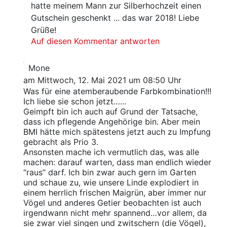
hatte meinem Mann zur Silberhochzeit einen
Gutschein geschenkt ... das war 2018! Liebe
Grüße!
Auf diesen Kommentar antworten
Mone
am Mittwoch, 12. Mai 2021 um 08:50 Uhr
Was für eine atemberaubende Farbkombination!!!
Ich liebe sie schon jetzt…...
Geimpft bin ich auch auf Grund der Tatsache,
dass ich pflegende Angehörige bin. Aber mein
BMI hätte mich spätestens jetzt auch zu Impfung
gebracht als Prio 3.
Ansonsten mache ich vermutlich das, was alle
machen: darauf warten, dass man endlich wieder
“raus” darf. Ich bin zwar auch gern im Garten
und schaue zu, wie unsere Linde explodiert in
einem herrlich frischen Maigrün, aber immer nur
Vögel und anderes Getier beobachten ist auch
irgendwann nicht mehr spannend…vor allem, da
sie zwar viel singen und zwitschern (die Vögel),