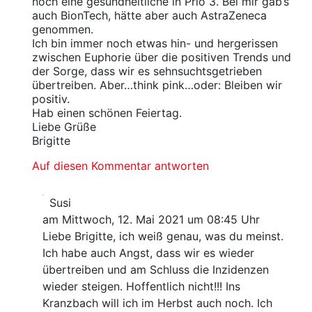
noch eine gesundheitliche in Prio 3. Bei mir gab‘s
auch BionTech, hätte aber auch AstraZeneca
genommen.
Ich bin immer noch etwas hin- und hergerissen
zwischen Euphorie über die positiven Trends und
der Sorge, dass wir es sehnsuchtsgetrieben
übertreiben. Aber…think pink…oder: Bleiben wir
positiv.
Hab einen schönen Feiertag.
Liebe Grüße
Brigitte
Auf diesen Kommentar antworten
Susi
am Mittwoch, 12. Mai 2021 um 08:45 Uhr
Liebe Brigitte, ich weiß genau, was du meinst.
Ich habe auch Angst, dass wir es wieder
übertreiben und am Schluss die Inzidenzen
wieder steigen. Hoffentlich nicht!!! Ins
Kranzbach will ich im Herbst auch noch. Ich