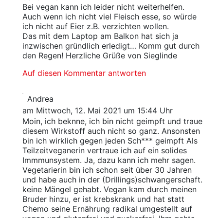
Bei vegan kann ich leider nicht weiterhelfen.
Auch wenn ich nicht viel Fleisch esse, so würde
ich nicht auf Eier z.B. verzichten wollen.
Das mit dem Laptop am Balkon hat sich ja
inzwischen gründlich erledigt… Komm gut durch
den Regen! Herzliche Grüße von Sieglinde
Auf diesen Kommentar antworten
Andrea
am Mittwoch, 12. Mai 2021 um 15:44 Uhr
Moin, ich beknne, ich bin nicht geimpft und traue
diesem Wirkstoff auch nicht so ganz. Ansonsten
bin ich wirklich gegen jeden Sch*** geimpft Als
Teilzeitveganerin vertraue ich auf ein solides
Immmunsystem. Ja, dazu kann ich mehr sagen.
Vegetarierin bin ich schon seit über 30 Jahren
und habe auch in der (Drillings)schwangerschaft.
keine Mängel gehabt. Vegan kam durch meinen
Bruder hinzu, er ist krebskrank und hat statt
Chemo seine Ernährung radikal umgestellt auf