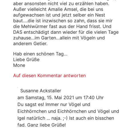
aber ansonsten nicht viel zu erzählen haben.
Außer vielleicht Amalie Amsel, die bei uns
aufgewachsen ist und jetzt selber ein Nest
baut….die ist inzwischen so zahn, dass sie mir
die Mehlwürmer fast aus der Hand frisst. Und
DAS entschädigt dann wieder für die vielen Tage
zuhause…im Garten…allein mit Vögeln und
anderem Getier.
Hab einen schönen Tag…
Liebe Grüße
Mone
Auf diesen Kommentar antworten
Susanne Ackstaller
am Samstag, 15. Mai 2021 um 17:40 Uhr
Du sagst es! Immer nur Vögel und
Eichhörnchen und Eichhörnchen und Vögel und
Igel natürlich ... naja. ;-) Ist auch ein bisschen
fad. Ganz liebe Grüße!