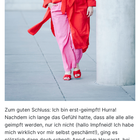
Zum guten Schluss: Ich bin erst-geimpft! Hurra!
Nachdem ich lange das Gefühl hatte, dass alle alle alle
geimpft werden, nur ich nicht (hallo Impfneid! Ich habe
mich wirklich vor mir selbst geschämt!), ging es
plötzlich dann doch schnell: Anruf vom Hausarzt, bei