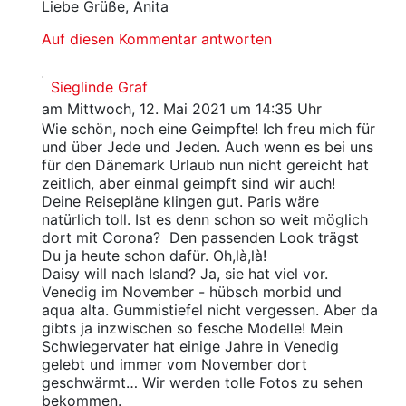
Liebe Grüße, Anita
Auf diesen Kommentar antworten
Sieglinde Graf
am Mittwoch, 12. Mai 2021 um 14:35 Uhr
Wie schön, noch eine Geimpfte! Ich freu mich für
und über Jede und Jeden. Auch wenn es bei uns
für den Dänemark Urlaub nun nicht gereicht hat
zeitlich, aber einmal geimpft sind wir auch!
Deine Reisepläne klingen gut. Paris wäre
natürlich toll. Ist es denn schon so weit möglich
dort mit Corona? Den passenden Look trägst
Du ja heute schon dafür. Oh,là,là!
Daisy will nach Island? Ja, sie hat viel vor.
Venedig im November - hübsch morbid und
aqua alta. Gummistiefel nicht vergessen. Aber da
gibts ja inzwischen so fesche Modelle! Mein
Schwiegervater hat einige Jahre in Venedig
gelebt und immer vom November dort
geschwärmt… Wir werden tolle Fotos zu sehen
bekommen.