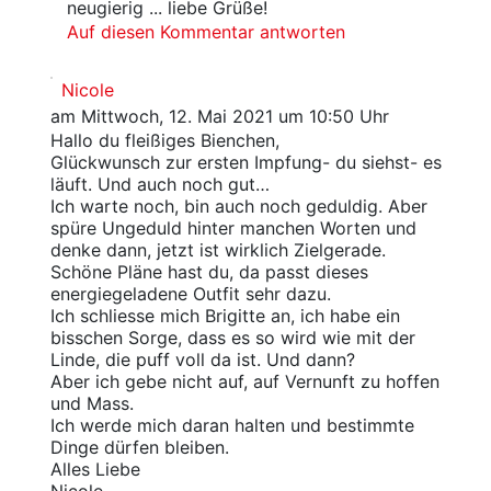
neugierig ... liebe Grüße!
Auf diesen Kommentar antworten
Nicole
am Mittwoch, 12. Mai 2021 um 10:50 Uhr
Hallo du fleißiges Bienchen,
Glückwunsch zur ersten Impfung- du siehst- es
läuft. Und auch noch gut…
Ich warte noch, bin auch noch geduldig. Aber
spüre Ungeduld hinter manchen Worten und
denke dann, jetzt ist wirklich Zielgerade.
Schöne Pläne hast du, da passt dieses
energiegeladene Outfit sehr dazu.
Ich schliesse mich Brigitte an, ich habe ein
bisschen Sorge, dass es so wird wie mit der
Linde, die puff voll da ist. Und dann?
Aber ich gebe nicht auf, auf Vernunft zu hoffen
und Mass.
Ich werde mich daran halten und bestimmte
Dinge dürfen bleiben.
Alles Liebe
Nicole