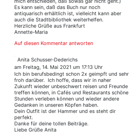
mich entschieden, daß sowas gar nicht geht.)
Es kann sein, daß das Buch nur noch
antiquarisch erhältlich ist, vielleicht kann aber
auch die Stadtbibliothek weiterhelfen.
Herzliche Grüße aus Frankfurt
Annette-Maria
Auf diesen Kommentar antworten
Anita Schusser-Dederichs
am Freitag, 14. Mai 2021 um 17:13 Uhr
Ich bin berufsbedingt schon 2x geimpft und sehr
froh darüber. Ich hoffe, dass wir in naher
Zukunft wieder unbeschwert reisen und Freunde
treffen können, in Cafés und Restaurants schöne
Stunden verleben können und wieder andere
Gedanken in unseren Köpfen haben.
Dein Outfit ist der Hammer und es steht dir
perfekt.
Danke für deine tollen Beiträge.
Liebe Grüße Anita