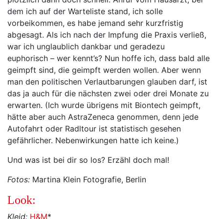
dem ich auf der Warteliste stand, ich solle
vorbeikommen, es habe jemand sehr kurzfristig
abgesagt. Als ich nach der Impfung die Praxis verließ,
war ich unglaublich dankbar und geradezu
euphorisch – wer kennt’s? Nun hoffe ich, dass bald alle
geimpft sind, die geimpft werden wollen. Aber wenn
man den politischen Verlautbarungen glauben darf, ist
das ja auch für die nächsten zwei oder drei Monate zu
erwarten. (Ich wurde übrigens mit Biontech geimpft,
hätte aber auch AstraZeneca genommen, denn jede
Autofahrt oder Radltour ist statistisch gesehen
gefährlicher. Nebenwirkungen hatte ich keine.)
Und was ist bei dir so los? Erzähl doch mal!
Fotos:
Martina Klein Fotografie, Berlin
Look:
Kleid:
H&M
*