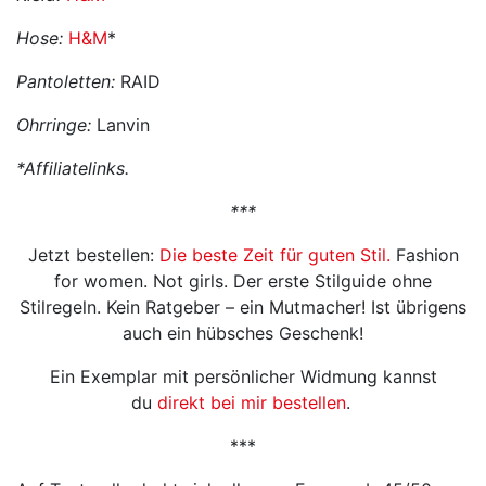
Hose:
H&M
*
Pantoletten:
RAID
Ohrringe:
Lanvin
*Affiliatelinks.
***
Jetzt bestellen:
Die beste Zeit für guten Stil.
Fashion
for women. Not girls. Der erste Stilguide ohne
Stilregeln. Kein Ratgeber – ein Mutmacher! Ist übrigens
auch ein hübsches Geschenk!
Ein Exemplar mit persönlicher Widmung kannst
du
direkt bei mir bestellen
.
***