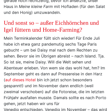
gerade noch rechtzeitig, bevor ich ansetzte, unser
Haus in
Meine kleine Farm
mit Hofladen (für den Salat
und den Honig) umzuwandeln.
Und sonst so – außer Eichhörnchen und
Igel füttern und Home-Farming?
Mein Terminkalender füllt sich wieder! Für Ende Juli
habe ich etwa ganz pandemutig sechs Tage Paris
gebucht – um bei Daisy mal nach dem Rechten zu
sehen. Bevor sie im Übrigen abreist – nach Island. Tja.
So ist sie, meine Daisy. Will die Welt sehen und
Abenteuer erleben. Von wem sie das wohl hat, hm? Im
September geht es dann auf Pressereise in den Harz
(
auf dieses Hotel
bin ich jetzt schon besonders
gespannt!) und im November dann endlich (weil
zweimal verschoben) auf die Fotoreise, die im letzten
Frühjahr ausfallen musste. Damals sollte es nach Porto
gehen, jetzt haben wir uns für
Venedig entschieden. Venedig im November – das wird