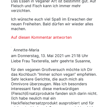
Das Essen in Veganer Art ist bestimmt gut. Auf
Fleisch und Fisch kann ich immer mehr
verzichten.
Ich wünsche euch viel Spaß im Erwachen der
neuen Freiheiten. Bald dürfen wir wieder alles
machen.
Auf diesen Kommentar antworten
Annette-Maria
am Donnerstag, 13. Mai 2021 um 21:18 Uhr
Liebe Frau Texterella, sehr geehrte Susanne,
für den veganen Großversuch möchte ich Dir
das Kochbuch “Immer schon vegan” empfehlen.
Sehr leckere Gerichte, die auch mich als
Omnivore überzeugen. Was ich besonders
interessant fand: diese merkwürdigen
(Fleisch)Ersatzprodukte fanden sich darin nicht.
(Ich habe neulich mal ein
Hackfleischersatzprodukt ausprobiert und für