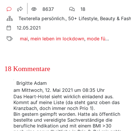
8637
18
Texterella persönlich., 50+ Lifestyle, Beauty & Fas
12.05.2021
mai
,
mein leben im lockdown
,
mode für große größen
18 Kommentare
Brigitte Adam
am Mittwoch, 12. Mai 2021 um 08:35 Uhr
Das Heart-Hotel sieht wirklich einladend aus.
Kommt auf meine Liste (da steht ganz oben das
Kranzbach, doch immer noch Prio 1).
Bin gestern geimpft worden. Hatte als öffentlich
bestellte und vereidigte Sachverständige die
berufliche Indikation und mit einem BMI >30