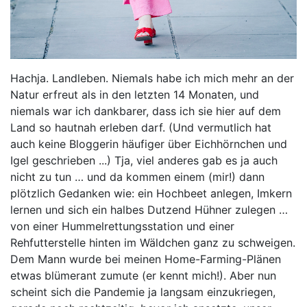
Hachja. Landleben. Niemals habe ich mich mehr an der
Natur erfreut als in den letzten 14 Monaten, und
niemals war ich dankbarer, dass ich sie hier auf dem
Land so hautnah erleben darf. (Und vermutlich hat
auch keine Bloggerin häufiger über Eichhörnchen und
Igel geschrieben ...) Tja, viel anderes gab es ja auch
nicht zu tun … und da kommen einem (mir!) dann
plötzlich Gedanken wie: ein Hochbeet anlegen, Imkern
lernen und sich ein halbes Dutzend Hühner zulegen …
von einer Hummelrettungsstation und einer
Rehfutterstelle hinten im Wäldchen ganz zu schweigen.
Dem Mann wurde bei meinen Home-Farming-Plänen
etwas blümerant zumute (er kennt mich!). Aber nun
scheint sich die Pandemie ja langsam einzukriegen,