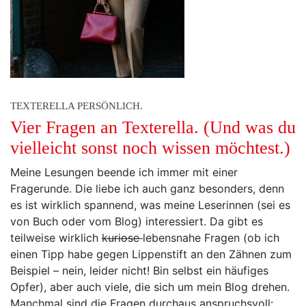
TEXTERELLA PERSÖNLICH.
Vier Fragen an Texterella. (Und was du
vielleicht sonst noch wissen möchtest.)
Meine Lesungen beende ich immer mit einer
Fragerunde. Die liebe ich auch ganz besonders, denn
es ist wirklich spannend, was meine Leserinnen (sei es
von Buch oder vom Blog) interessiert. Da gibt es
teilweise wirklich
kuriose
lebensnahe Fragen (ob ich
einen Tipp habe gegen Lippenstift an den Zähnen zum
Beispiel – nein, leider nicht! Bin selbst ein häufiges
Opfer), aber auch viele, die sich um mein Blog drehen.
Manchmal sind die Fragen durchaus anspruchsvoll: