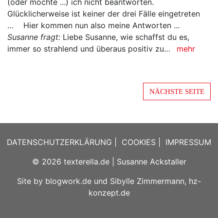
(oder möchte ...) ich nicht beantworten.
Glücklicherweise ist keiner der drei Fälle eingetreten
… Hier kommen nun also meine Antworten ...
Susanne fragt:
Liebe Susanne, wie schaffst du es,
immer so strahlend und überaus positiv zu…
mehr
NÄCHSTE SEITE
DATENSCHUTZERKLÄRUNG
|
COOKIES
|
IMPRESSUM
© 2026
texterella.de
| Susanne Ackstaller
Site by
blogwork.de
und
Sibylle Zimmermann, hz-
konzept.de