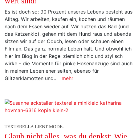
wert sind!
Es ist doch so: 90 Prozent unseres Lebens besteht aus
Alltag. Wir arbeiten, kaufen ein, kochen und räumen
nach dem Essen wieder auf. Wir putzen das Bad (und
das Katzenklo), gehen mit dem Hund raus und abends
sitzen wir auf der Couch, lesen oder schauen einen
Film an. Das ganz normale Leben halt. Und obwohl ich
hier im Blog in der Regel ziemlich chic und stylisch
wirke – die Momente für pinke Hosenanzüge sind auch
in meinem Leben eher selten, ebenso für
Glitzerklamotten und…
mehr
TEXTERELLA LIEBT MODE.
Glaub nicht alles, was du denkst: Wie