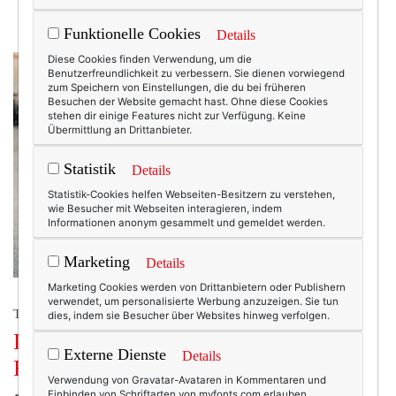
Funktionelle Cookies
Details
Diese Cookies finden Verwendung, um die
Benutzerfreundlichkeit zu verbessern. Sie dienen vorwiegend
zum Speichern von Einstellungen, die du bei früheren
Besuchen der Website gemacht hast. Ohne diese Cookies
stehen dir einige Features nicht zur Verfügung. Keine
Übermittlung an Drittanbieter.
Statistik
Details
Statistik-Cookies helfen Webseiten-Besitzern zu verstehen,
wie Besucher mit Webseiten interagieren, indem
Informationen anonym gesammelt und gemeldet werden.
Marketing
Details
Marketing Cookies werden von Drittanbietern oder Publishern
verwendet, um personalisierte Werbung anzuzeigen. Sie tun
TEXTERELLA IN DER PROVENCE
dies, indem sie Besucher über Websites hinweg verfolgen.
Der French-Chic-Mythos: Was
Externe Dienste
Details
Französinnen wirklich tragen.
Verwendung von Gravatar-Avataren in Kommentaren und
Einbinden von Schriftarten von myfonts.com erlauben