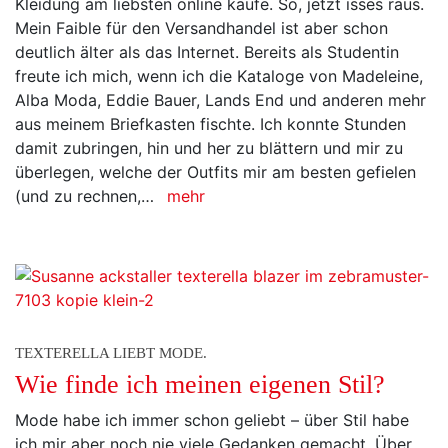
Kleidung am liebsten online kaufe. So, jetzt isses raus.
Mein Faible für den Versandhandel ist aber schon
deutlich älter als das Internet. Bereits als Studentin
freute ich mich, wenn ich die Kataloge von Madeleine,
Alba Moda, Eddie Bauer, Lands End und anderen mehr
aus meinem Briefkasten fischte. Ich konnte Stunden
damit zubringen, hin und her zu blättern und mir zu
überlegen, welche der Outfits mir am besten gefielen
(und zu rechnen,…
mehr
TEXTERELLA LIEBT MODE.
Wie finde ich meinen eigenen Stil?
Mode habe ich immer schon geliebt – über Stil habe
ich mir aber noch nie viele Gedanken gemacht. Über