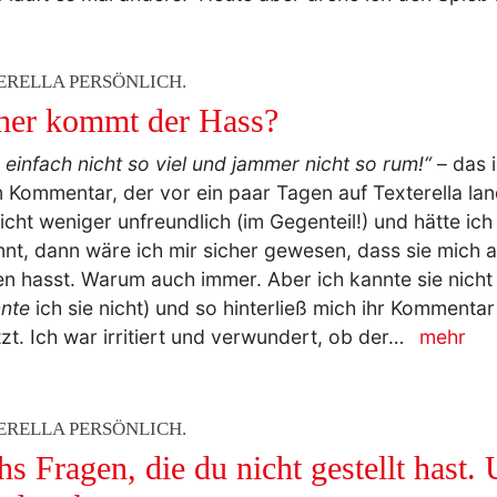
ERELLA PERSÖNLICH.
er kommt der Hass?
s einfach nicht so viel und jammer nicht so rum!“
– das i
 Kommentar, der vor ein paar Tagen auf Texterella lan
icht weniger unfreundlich (im Gegenteil!) und hätte ich
nt, dann wäre ich mir sicher gewesen, dass sie mich a
n hasst. Warum auch immer. Aber ich kannte sie nicht
nte
ich sie nicht) und so hinterließ mich ihr Kommentar
tzt. Ich war irritiert und verwundert, ob der…
mehr
ERELLA PERSÖNLICH.
hs Fragen, die du nicht gestellt hast. 