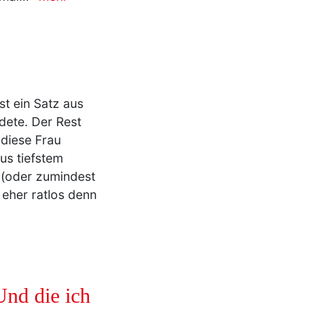
st ein Satz aus
dete. Der Rest
 diese Frau
us tiefstem
 (oder zumindest
 eher ratlos denn
Und die ich