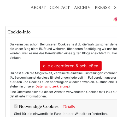
ABOUT
CONTACT
ARCHIV
PRESSE
S
Cookie-Info
Du kennst es schon: Bei unseren Cookies hast du die Wahl zwischen den
die unser Blog nicht läuft und weiteren, über deren Bestätigung wir uns fr
würden, weil es uns das Bereitstellen eines guten Blogs erleichtert. Du kan
einfach
F
alle akzeptieren & schließen
Du hast auch die Möglichkeit, verfeinerte einzelne Einstellungen vorzun
(Außerdem kannst du diese Einstellungen jederzeit im Fußbereich unserer
aufrufen und Cookies auch nachträglich wieder abwählen. Ausführliche 
stehen in unserer
Datenschutzerklärung
.)
50+ LIFESTYLE
BEAU
Eine Übersicht aller auf dieser Website verwendeten Cookies mit Links au
detaillierte Informationen:
Einträge
Notwendige Cookies
Details
Sind für die einwandfreie Funktion der Website erforderlich.