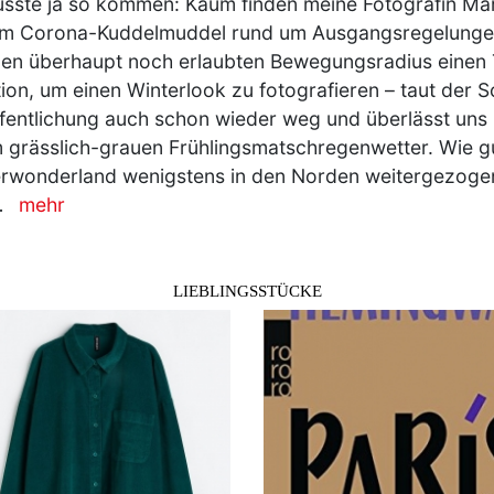
sste ja so kommen: Kaum finden meine Fotografin Mart
em Corona-Kuddelmuddel rund um Ausgangsregelungen
en überhaupt noch erlaubten Bewegungsradius einen 
ion, um einen Winterlook zu fotografieren – taut der S
fentlichung auch schon wieder weg und überlässt uns 
 grässlich-grauen Frühlingsmatschregenwetter. Wie g
rwonderland wenigstens in den Norden weitergezogen
…
mehr
LIEBLINGSSTÜCKE