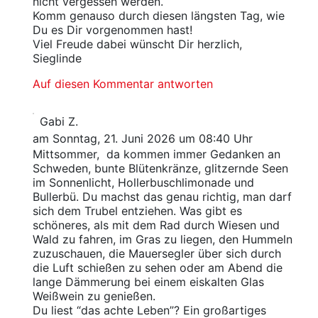
nicht vergessen werden.
Komm genauso durch diesen längsten Tag, wie
Du es Dir vorgenommen hast!
Viel Freude dabei wünscht Dir herzlich,
Sieglinde
Auf diesen Kommentar antworten
Gabi Z.
am Sonntag, 21. Juni 2026 um 08:40 Uhr
Mittsommer, da kommen immer Gedanken an
Schweden, bunte Blütenkränze, glitzernde Seen
im Sonnenlicht, Hollerbuschlimonade und
Bullerbü. Du machst das genau richtig, man darf
sich dem Trubel entziehen. Was gibt es
schöneres, als mit dem Rad durch Wiesen und
Wald zu fahren, im Gras zu liegen, den Hummeln
zuzuschauen, die Mauersegler über sich durch
die Luft schießen zu sehen oder am Abend die
lange Dämmerung bei einem eiskalten Glas
Weißwein zu genießen.
Du liest “das achte Leben”? Ein großartiges