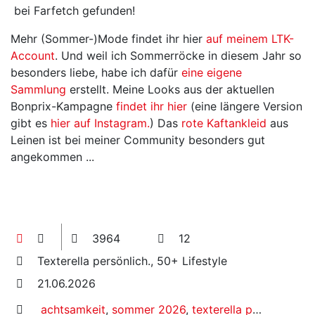
bei Farfetch gefunden!
Mehr (Sommer-)Mode findet ihr hier
auf meinem LTK-
Account
. Und weil ich Sommerröcke in diesem Jahr so
besonders liebe, habe ich dafür
eine eigene
Sammlung
erstellt. Meine Looks aus der aktuellen
Bonprix-Kampagne
findet ihr hier
(eine längere Version
gibt es
hier auf Instagram.
) Das
rote Kaftankleid
aus
Leinen ist bei meiner Community besonders gut
angekommen ...
3964
12
Texterella persönlich., 50+ Lifestyle
21.06.2026
achtsamkeit
,
sommer 2026
,
texterella persönlich