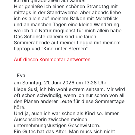
Ich bin gerade allein auf Samos.
Hier genieße ich einen schönen Strandtag mit
mittags in der Standtaverne, aber abends liebe
ich es allein auf meinem Balkon mit Meerblick
und an manchen Tagen eine kleine Wanderung,
wo ich die Natur möglichst für mich allein habe.
Das Schönste daheim sind die lauen
Sommerabende auf meiner Loggia mit meinem
Laptop und “Kino unter Sternen”...
Auf diesen Kommentar antworten
Eva
am Sonntag, 21. Juni 2026 um 13:28 Uhr
Liebe Susi, ich bin wohl extrem seltsam. Mir wird
oft schon schwindlig, wenn ich nur schon von all
den Plänen anderer Leute für diese Sommertage
höre.
Und ja, auch ich war schon als Kind so. Immer
Aussenseiterin zwischen meinen
unternehmungslustigen Geschwistern.
Ein Gutes hat das Alter: Man muss sich nicht