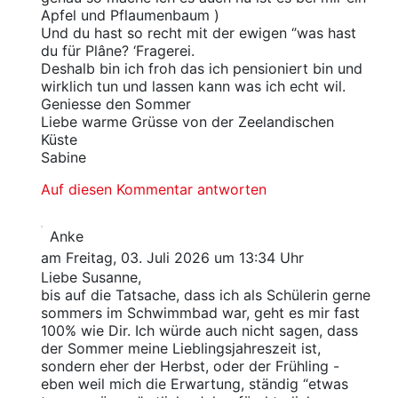
Apfel und Pflaumenbaum )
Und du hast so recht mit der ewigen ‘’was hast
du für Plâne? ‘Fragerei.
Deshalb bin ich froh das ich pensioniert bin und
wirklich tun und lassen kann was ich echt wil.
Geniesse den Sommer
Liebe warme Grüsse von der Zeelandischen
Küste
Sabine
Auf diesen Kommentar antworten
Anke
am Freitag, 03. Juli 2026 um 13:34 Uhr
Liebe Susanne,
bis auf die Tatsache, dass ich als Schülerin gerne
sommers im Schwimmbad war, geht es mir fast
100% wie Dir. Ich würde auch nicht sagen, dass
der Sommer meine Lieblingsjahreszeit ist,
sondern eher der Herbst, oder der Frühling -
eben weil mich die Erwartung, ständig “etwas