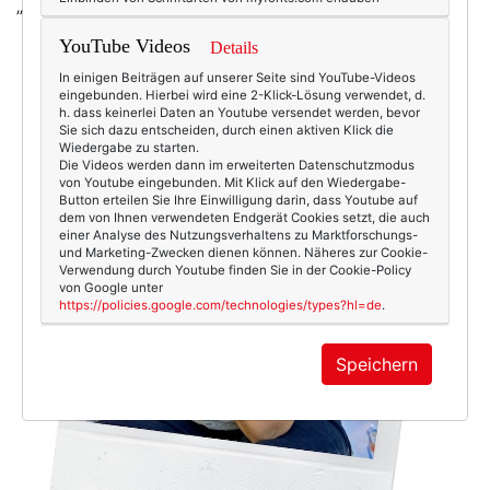
„sonderbar“ fühle).
YouTube Videos
Details
In einigen Beiträgen auf unserer Seite sind YouTube-Videos
eingebunden. Hierbei wird eine 2-Klick-Lösung verwendet, d.
h. dass keinerlei Daten an Youtube versendet werden, bevor
Sie sich dazu entscheiden, durch einen aktiven Klick die
Wiedergabe zu starten.
Die Videos werden dann im erweiterten Datenschutzmodus
von Youtube eingebunden. Mit Klick auf den Wiedergabe-
Button erteilen Sie Ihre Einwilligung darin, dass Youtube auf
dem von Ihnen verwendeten Endgerät Cookies setzt, die auch
einer Analyse des Nutzungsverhaltens zu Marktforschungs-
und Marketing-Zwecken dienen können. Näheres zur Cookie-
Verwendung durch Youtube finden Sie in der Cookie-Policy
von Google unter
https://policies.google.com/technologies/types?hl=de
.
Speichern