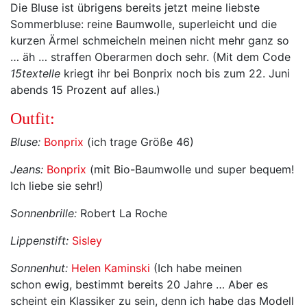
Die Bluse ist übrigens bereits jetzt meine liebste
Sommerbluse: reine Baumwolle, superleicht und die
kurzen Ärmel schmeicheln meinen nicht mehr ganz so
… äh … straffen Oberarmen doch sehr. (Mit dem Code
15textelle
kriegt ihr bei Bonprix noch bis zum 22. Juni
abends 15 Prozent auf alles.)
Outfit:
Bluse:
Bonprix
(ich trage Größe 46)
Jeans:
Bonprix
(mit Bio-Baumwolle und super bequem!
Ich liebe sie sehr!)
Sonnenbrille:
Robert La Roche
Lippenstift:
Sisley
Sonnenhut:
Helen Kaminski
(Ich habe meinen
schon ewig, bestimmt bereits 20 Jahre … Aber es
scheint ein Klassiker zu sein, denn ich habe das Modell