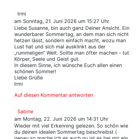
Irmi
am Sonntag, 21. Juni 2026 um 15:27 Uhr
Liebe Susanne, bin auch ganz Deiner Ansicht. Ein
wunderbarer Sommertag, an dem man sich nicht
hetzen lässt, sondern einfach macht, wozu man
Lust hat und sich mal ausklinkt aus der
„rummeligen“ Welt. Sollte man öfter machen - tut
Körper, Seele und Geist gut.
In diesem Sinne, ich wünsche Euch allen einen
schönen Sommer!
Liebe Grüße
Irmi
Auf diesen Kommentar antworten
Sabine
am Montag, 22. Juni 2026 um 14:31 Uhr
Wieder mit viel Erkenning gelezen. So schōn wie
du deinen idealen Sommertag beschreibst (
genau so mache ich es auch nu ist es bei mir ein