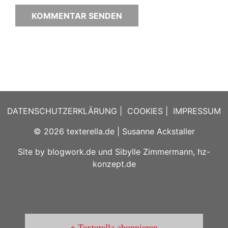
DATENSCHUTZERKLÄRUNG
|
COOKIES
|
IMPRESSUM
© 2026
texterella.de
| Susanne Ackstaller
Site by
blogwork.de
und
Sibylle Zimmermann, hz-
konzept.de
Texterella abonnieren