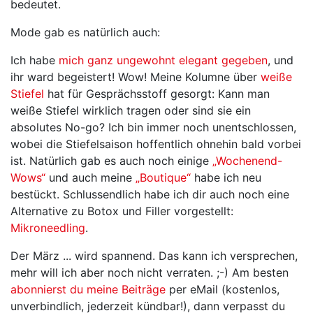
bedeutet.
Mode gab es natürlich auch:
Ich habe
mich ganz ungewohnt elegant gegeben
, und
ihr ward begeistert! Wow! Meine Kolumne über
weiße
Stiefel
hat für Gesprächsstoff gesorgt: Kann man
weiße Stiefel wirklich tragen oder sind sie ein
absolutes No-go? Ich bin immer noch unentschlossen,
wobei die Stiefelsaison hoffentlich ohnehin bald vorbei
ist. Natürlich gab es auch noch einige
„Wochenend-
Wows“
und auch meine
„Boutique“
habe ich neu
bestückt. Schlussendlich habe ich dir auch noch eine
Alternative zu Botox und Filler vorgestellt:
Mikroneedling
.
Der März ... wird spannend. Das kann ich versprechen,
mehr will ich aber noch nicht verraten. ;-) Am besten
abonnierst du meine Beiträge
per eMail (kostenlos,
unverbindlich, jederzeit kündbar!), dann verpasst du