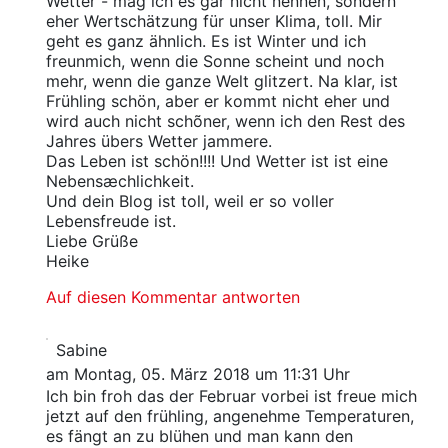
Wetter - mag ich es gar nicht nennen, sondern
eher Wertschätzung für unser Klima, toll. Mir
geht es ganz ähnlich. Es ist Winter und ich
freunmich, wenn die Sonne scheint und noch
mehr, wenn die ganze Welt glitzert. Na klar, ist
Frühling schön, aber er kommt nicht eher und
wird auch nicht schõner, wenn ich den Rest des
Jahres übers Wetter jammere.
Das Leben ist schön!!!! Und Wetter ist ist eine
Nebensæchlichkeit.
Und dein Blog ist toll, weil er so voller
Lebensfreude ist.
Liebe Grüße
Heike
Auf diesen Kommentar antworten
Sabine
am Montag, 05. März 2018 um 11:31 Uhr
Ich bin froh das der Februar vorbei ist freue mich
jetzt auf den frühling, angenehme Temperaturen,
es fängt an zu blühen und man kann den