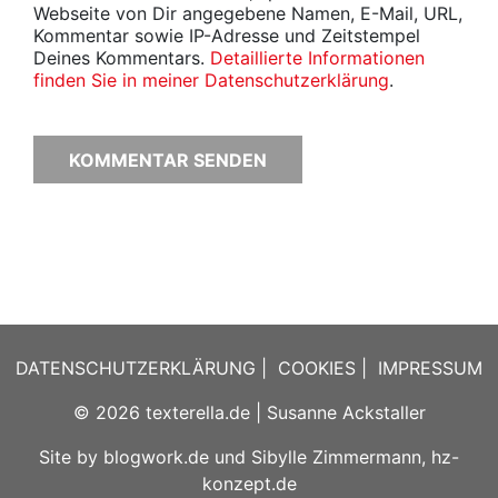
Webseite von Dir angegebene Namen, E-Mail, URL,
Kommentar sowie IP-Adresse und Zeitstempel
Deines Kommentars.
Detaillierte Informationen
finden Sie in meiner Datenschutzerklärung
.
DATENSCHUTZERKLÄRUNG
|
COOKIES
|
IMPRESSUM
© 2026
texterella.de
| Susanne Ackstaller
Site by
blogwork.de
und
Sibylle Zimmermann, hz-
konzept.de