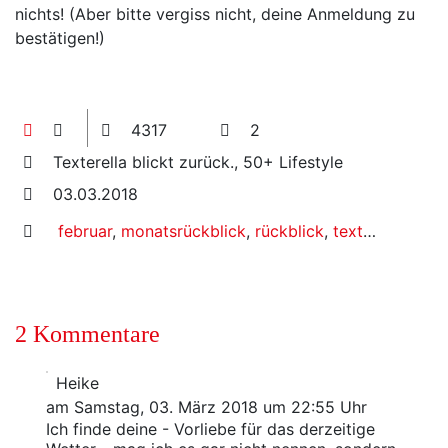
nichts! (Aber bitte vergiss nicht, deine Anmeldung zu
bestätigen!)
4317
2
Texterella blickt zurück., 50+ Lifestyle
03.03.2018
februar
,
monatsrückblick
,
rückblick
,
texterella blickt zurück
2 Kommentare
Heike
am Samstag, 03. März 2018 um 22:55 Uhr
Ich finde deine - Vorliebe für das derzeitige