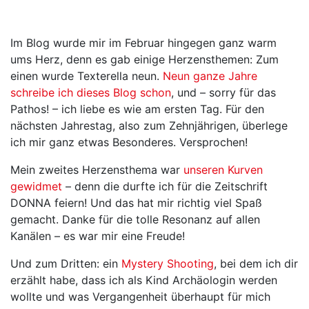
Im Blog wurde mir im Februar hingegen ganz warm
ums Herz, denn es gab einige Herzensthemen: Zum
einen wurde Texterella neun.
Neun ganze Jahre
schreibe ich dieses Blog schon
, und – sorry für das
Pathos! – ich liebe es wie am ersten Tag. Für den
nächsten Jahrestag, also zum Zehnjährigen, überlege
ich mir ganz etwas Besonderes. Versprochen!
Mein zweites Herzensthema war
unseren Kurven
gewidmet
– denn die durfte ich für die Zeitschrift
DONNA feiern! Und das hat mir richtig viel Spaß
gemacht. Danke für die tolle Resonanz auf allen
Kanälen – es war mir eine Freude!
Und zum Dritten: ein
Mystery Shooting
, bei dem ich dir
erzählt habe, dass ich als Kind Archäologin werden
wollte und was Vergangenheit überhaupt für mich