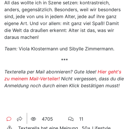
All das wollte ich in Szene setzen: kontrastreich,
anders, gegensätzlich. Besonders, weil wir besonders
sind, jede von uns in jedem Alter, jede auf ihre ganz
eigene Art. Und vor allem: mit ganz viel Spaß! Damit
die Welt da draußen erkennt: Alter ist das, was wir
daraus machen!
Team:
Viola Klostermann und Sibylle Zimmermann.
***
Texterella per Mail abonnieren? Gute Idee!
Hier geht's
zu meinem Mail-Verteiler!
Nicht vergessen, dass du die
Anmeldung noch durch einen Klick bestätigen musst!
4705
11
Texterella hat eine Meinung., 50+ Lifestyle