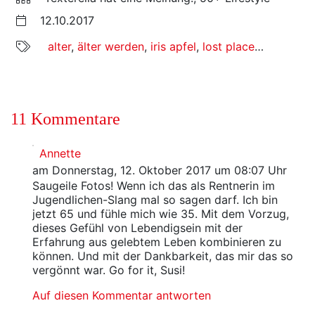
12.10.2017
alter
,
älter werden
,
iris apfel
,
lost places
,
mode
,
my
11 Kommentare
Annette
am Donnerstag, 12. Oktober 2017 um 08:07 Uhr
Saugeile Fotos! Wenn ich das als Rentnerin im
Jugendlichen-Slang mal so sagen darf. Ich bin
jetzt 65 und fühle mich wie 35. Mit dem Vorzug,
dieses Gefühl von Lebendigsein mit der
Erfahrung aus gelebtem Leben kombinieren zu
können. Und mit der Dankbarkeit, das mir das so
vergönnt war. Go for it, Susi!
Auf diesen Kommentar antworten