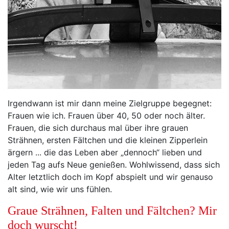
Irgendwann ist mir dann meine Zielgruppe begegnet:
Frauen wie ich. Frauen über 40, 50 oder noch älter.
Frauen, die sich durchaus mal über ihre grauen
Strähnen, ersten Fältchen und die kleinen Zipperlein
ärgern ... die das Leben aber „dennoch“ lieben und
jeden Tag aufs Neue genießen. Wohlwissend, dass sich
Alter letztlich doch im Kopf abspielt und wir genauso
alt sind, wie wir uns fühlen.
Graue Strähnen, Falten und Fältchen? Mir
doch wurscht!