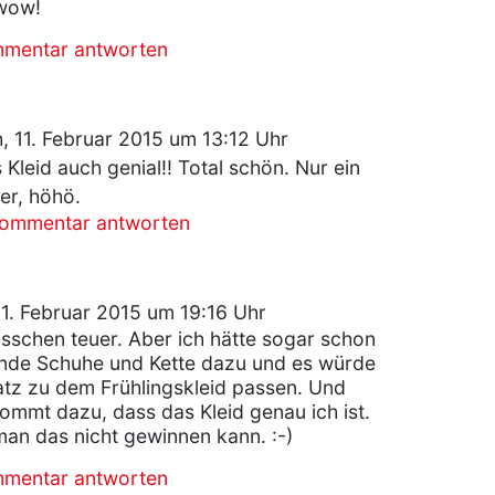
 wow!
mmentar antworten
, 11. Februar 2015 um 13:12 Uhr
 Kleid auch genial!! Total schön. Nur ein
er, höhö.
Kommentar antworten
1. Februar 2015 um 19:16 Uhr
bisschen teuer. Aber ich hätte sogar schon
ende Schuhe und Kette dazu und es würde
tz zu dem Frühlingskleid passen. Und
mmt dazu, dass das Kleid genau ich ist.
an das nicht gewinnen kann. :-)
mmentar antworten