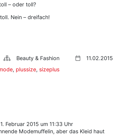
oll – oder toll?
oll. Nein – dreifach!
Beauty & Fashion
11.02.2015
mode
,
plussize
,
sizeplus
1. Februar 2015 um 11:33 Uhr
ennende Modemuffelin, aber das Kleid haut