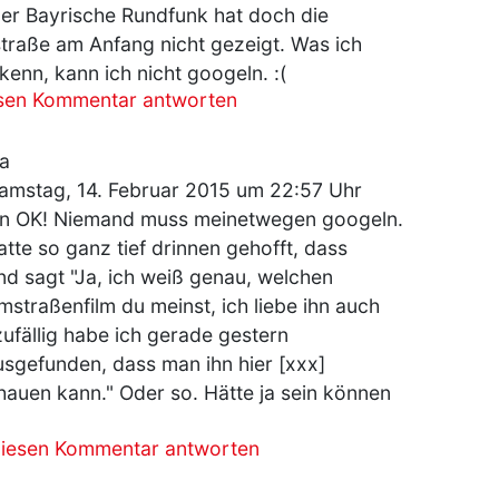
der Bayrische Rundfunk hat doch die
raße am Anfang nicht gezeigt. Was ich
rkenn, kann ich nicht googeln. :(
esen Kommentar antworten
ja
amstag, 14. Februar 2015 um 22:57 Uhr
n OK! Niemand muss meinetwegen googeln.
atte so ganz tief drinnen gehofft, dass
d sagt "Ja, ich weiß genau, welchen
straßenfilm du meinst, ich liebe ihn auch
ufällig habe ich gerade gestern
sgefunden, dass man ihn hier [xxx]
auen kann." Oder so. Hätte ja sein können
diesen Kommentar antworten