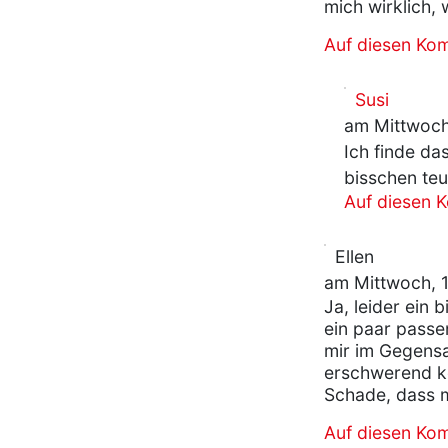
mich wirklich,
Auf diesen Ko
Susi
am Mittwoch
Ich finde das
bisschen teu
Auf diesen 
Ellen
am Mittwoch, 1
Ja, leider ein 
ein paar pass
mir im Gegensa
erschwerend ko
Schade, dass m
Auf diesen Ko