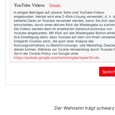
YouTube Videos
Details
In einigen Beiträgen auf unserer Seite sind YouTube-Videos
eingebunden. Hierbei wird eine 2-Klick-Lösung verwendet, d. h. 
keinerlei Daten an Youtube versendet werden, bevor Sie sich daz
entscheiden, durch einen aktiven Klick die Wiedergabe zu starten
Die Videos werden dann im erweiterten Datenschutzmodus von
Youtube eingebunden. Mit Klick auf den Wiedergabe-Button erteil
Ihre Einwilligung darin, dass Youtube auf dem von Ihnen verwend
Endgerät Cookies setzt, die auch einer Analyse des
Nutzungsverhaltens zu Marktforschungs- und Marketing-Zweck
dienen können. Näheres zur Cookie-Verwendung durch Youtube f
Sie in der Cookie-Policy von Google unter
https://policies.google.com/technologies/types?hl=de
.
Speic
Der Wahnsinn trägt schwar