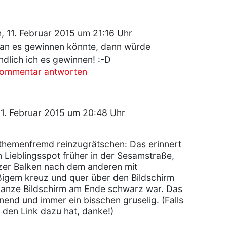
, 11. Februar 2015 um 21:16 Uhr
n es gewinnen könnte, dann würde
ndlich ich es gewinnen! :-D
Kommentar antworten
1. Februar 2015 um 20:48 Uhr
themenfremd reinzugrätschen: Das erinnert
 Lieblingsspot früher in der Sesamstraße,
zer Balken nach dem anderen mit
gem kreuz und quer über den Bildschirm
 ganze Bildschirm am Ende schwarz war. Das
end und immer ein bisschen gruselig. (Falls
g den Link dazu hat, danke!)