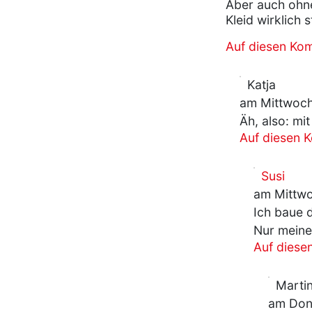
Aber auch ohne
Kleid wirklich 
Auf diesen Ko
Katja
am Mittwoch
Äh, also: m
Auf diesen 
Susi
am Mittwo
Ich baue d
Nur meine
Auf diese
Marti
am Donn